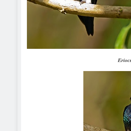
Eriocn