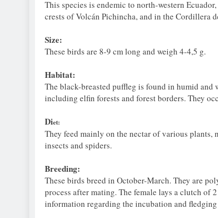
This species is endemic to north-western Ecuador,
crests of Volcán Pichincha, and in the Cordillera d
Size:
These birds are 8-9 cm long and weigh 4-4,5 g.
Habitat:
The black-breasted puffleg is found in humid and w
including elfin forests and forest borders. They oc
Di
et:
They feed mainly on the nectar of various plants,
insects and spiders.
Breeding:
These birds breed in October-March. They are poly
process after mating. The female lays a clutch of 2
information regarding the incubation and fledging