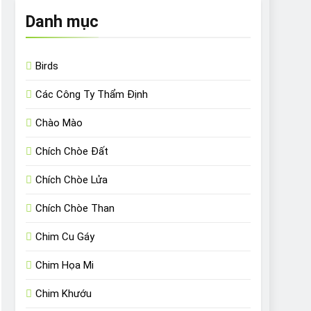
Danh mục
Birds
Các Công Ty Thẩm Định
Chào Mào
Chích Chòe Đất
Chích Chòe Lửa
Chích Chòe Than
Chim Cu Gáy
Chim Họa Mi
Chim Khướu