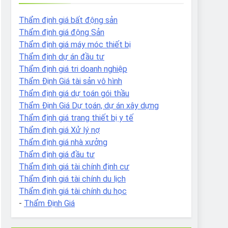
Thẩm định giá bất động sản
Thẩm định giá động Sản
Thẩm định giá máy móc thiết bị
Thẩm định dự án đầu tư
Thẩm định giá tri doanh nghiệp
Thẩm Định Giá tài sản vô hình
Thẩm định giá dự toán gói thầu
Thẩm Định Giá Dự toán, dự án xây dựng
Thẩm định giá trang thiết bị y tế
Thẩm định giá Xử lý nợ
Thẩm định giá nhà xưởng
Thẩm định giá đầu tư
Thẩm định giá tài chính định cư
Thẩm định giá tài chính du lịch
Thẩm định giá tài chính du học
-
Thẩm Định Giá