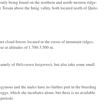
 only being found on the northern and north-western ridge-
e Toisán above the Intág valley, both located north of Quito.
et cloud forests located in the crests of mountain ridges,
cur at altitudes of 1.700-3.500 m.
 namely of
Palicourea huigrensis
, but also take some small
gynous and the males have no further part in the breeding
 eggs, which she incubates alone, but there is no available
 periods.