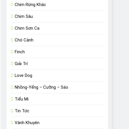
Chim Rừng Khác
Chim Sâu
Chim Sơn Ca
Chó Cảnh
Finch
Giải Trí
Love Dog
Nhồng-Yểng – Cưỡng – Sáo
Tiểu Mi
Tin Tức
Vành Khuyên