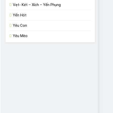
Vẹt- Két – Xích – Yến Phụng
Yến Hót
Yêu Con
Yêu Mèo