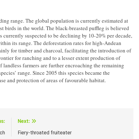
ding range. The global population is currently estimated at
st birds in the world. The black-breasted puffleg is believed
s currently suspected to be declining by 10-20% per decade,
thin its range. The deforestation rates for high-Andean
inly for timber and charcoal, facilitating the introduction of
rontier for ranching and to a lesser extent production of
f landless farmers are further encroaching the remaining
 species’ range. Since 2005 this species became the
se and protection of areas of favourable habitat.
us:
Next:
nch
Fiery-throated fruiteater