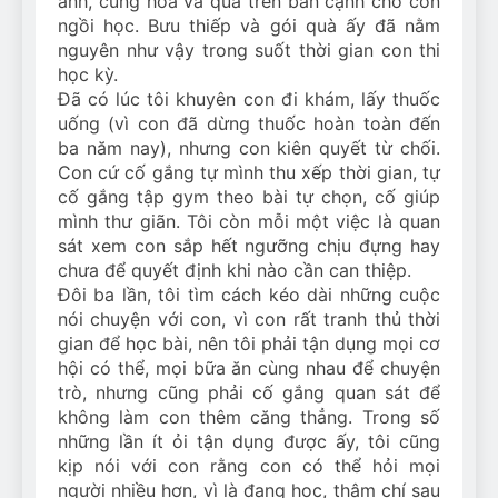
anh, cùng hoa và quà trên bàn cạnh chỗ con
ngồi học. Bưu thiếp và gói quà ấy đã nằm
nguyên như vậy trong suốt thời gian con thi
học kỳ.
Đã có lúc tôi khuyên con đi khám, lấy thuốc
uống (vì con đã dừng thuốc hoàn toàn đến
ba năm nay), nhưng con kiên quyết từ chối.
Con cứ cố gắng tự mình thu xếp thời gian, tự
cố gắng tập gym theo bài tự chọn, cố giúp
mình thư giãn. Tôi còn mỗi một việc là quan
sát xem con sắp hết ngưỡng chịu đựng hay
chưa để quyết định khi nào cần can thiệp.
Đôi ba lần, tôi tìm cách kéo dài những cuộc
nói chuyện với con, vì con rất tranh thủ thời
gian để học bài, nên tôi phải tận dụng mọi cơ
hội có thể, mọi bữa ăn cùng nhau để chuyện
trò, nhưng cũng phải cố gắng quan sát để
không làm con thêm căng thẳng. Trong số
những lần ít ỏi tận dụng được ấy, tôi cũng
kịp nói với con rằng con có thể hỏi mọi
người nhiều hơn, vì là đang học, thậm chí sau