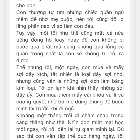
cho con.
Con thường tự tìm những chiếc quần ngủ
mềm để nhờ mẹ buộc, nên tôi cũng đỡ lo
lắng phần nào vì sợ làm con đau.
Tuy vậy, mỗi tối như thế cũng mất cả nửa
tiếng đồng hồ loay hoay để con không bị
buộc quá chặt mà cũng không quá lỏng và
quan trọng nhất là con sẽ không tự cởi ra
được.
Thế nhưng rồi, một ngày, con mua về mấy
sợi dây xích, tất nhiên là loại dây sợi nhỏ,
nhưng cũng vẫn là những sợi xích làm bằng
kim loại. Tôi ớn lạnh khi nhìn thấy những sợi
dây ấy. Con mua thêm mấy cái khóa va-li và
cương quyết nhờ bố mẹ dùng chúng để buộc
mình lại trước khi đi ngủ.
Khoảng một tháng trôi đi chậm chạp trong
căng thẳng như thế. Nhìn con miệt mài học
mỗi ngày, rồi tối đến lại tự giam mình lại. Dù
sao thì con vẫn tập thể dục hàng ngày, tối