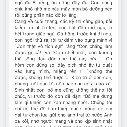
ngủ đủ 8 tiếng, ăn uống đầy đủ. Con cũng
chịu khó nhờ mẹ nấu mấy món bổ dưỡng nên
tôi cũng phần nào đỡ lo lắng.
Càng về cuối tháng, các kỳ thi càng gần, bài
kiểm tra nhiều lên, con bắt đầu mơ ngủ, la
hét trong giấc ngủ. Có hôm, trước khi đi ngủ,
con ngồi thừ ra, rồi tự đấm vào bụng mình vì
“Con thật vô tích sự!”, rằng “Con chẳng làm
được gì cả!” và “Con chết mất, con không
thể sống đau đớn như thế này nữa!”… Có
hôm con dùng sợi dây xích nhỏ ấy tự quật
vào lưng mình, miệng rên rỉ: “Không thể
được, không thể được!”… Kiên trì ở bên con,
nhưng ruột gan tôi nôn nao như có ai cào xé.
Sinh nhật con, bố mẹ cũng không thể nói lời
chúc, vì trước đó con đã dặn: “Bố mẹ đừng
làm gì khiến con xao nhãng nhé!”. Chúng tôi
chỉ có thể để bưu thiếp chúc mừng do em
gái tự chọn lựa gửi cho anh trai từ nước Anh
xa xôi, nhờ người mang về cho kịp sinh nhật