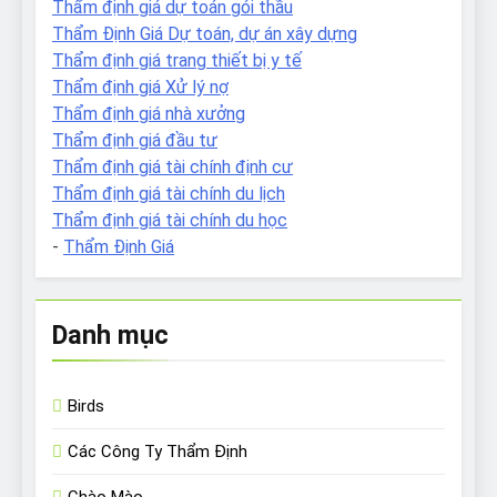
Thẩm định giá dự toán gói thầu
Thẩm Định Giá Dự toán, dự án xây dựng
Thẩm định giá trang thiết bị y tế
Thẩm định giá Xử lý nợ
Thẩm định giá nhà xưởng
Thẩm định giá đầu tư
Thẩm định giá tài chính định cư
Thẩm định giá tài chính du lịch
Thẩm định giá tài chính du học
-
Thẩm Định Giá
Danh mục
Birds
Các Công Ty Thẩm Định