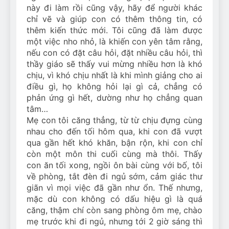
này đi làm rồi cũng vậy, hãy để người khác
chỉ vẽ và giúp con có thêm thông tin, có
thêm kiến thức mới. Tôi cũng đã làm được
một việc nho nhỏ, là khiến con yên tâm rằng,
nếu con có đặt câu hỏi, đặt nhiều câu hỏi, thì
thầy giáo sẽ thấy vui mừng nhiều hơn là khó
chịu, vì khó chịu nhất là khi mình giảng cho ai
điều gì, họ không hỏi lại gì cả, chẳng có
phản ứng gì hết, dường như họ chẳng quan
tâm…
Mẹ con tôi căng thẳng, từ từ chịu đựng cùng
nhau cho đến tối hôm qua, khi con đã vượt
qua gần hết khó khăn, bận rộn, khi con chỉ
còn một môn thi cuối cùng mà thôi. Thấy
con ăn tối xong, ngồi ôn bài cùng với bố, tôi
về phòng, tắt đèn đi ngủ sớm, cảm giác thư
giãn vì mọi việc đã gần như ổn. Thế nhưng,
mặc dù con không có dấu hiệu gì là quá
căng, thậm chí còn sang phòng ôm mẹ, chào
mẹ trước khi đi ngủ, nhưng tới 2 giờ sáng thì