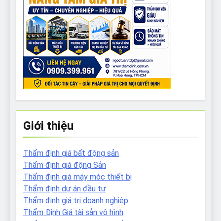
Giới thiệu
Thẩm định giá bất động sản
Thẩm định giá động Sản
Thẩm định giá máy móc thiết bị
Thẩm định dự án đầu tư
Thẩm định giá tri doanh nghiệp
Thẩm Định Giá tài sản vô hình