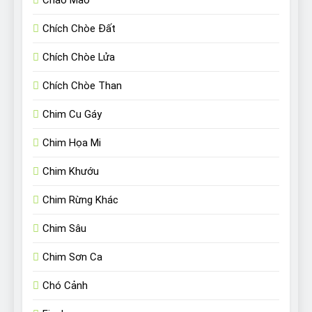
Chào Mào
Chích Chòe Đất
Chích Chòe Lửa
Chích Chòe Than
Chim Cu Gáy
Chim Họa Mi
Chim Khướu
Chim Rừng Khác
Chim Sâu
Chim Sơn Ca
Chó Cảnh