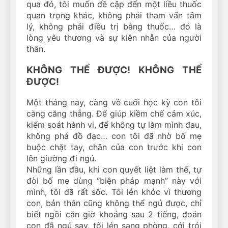
qua đó, tôi muốn đề cập đến một liều thuốc
quan trọng khác, không phải tham vấn tâm
lý, không phải điều trị bằng thuốc… đó là
lòng yêu thương và sự kiên nhẫn của người
thân.
KHÔNG THỂ ĐƯỢC! KHÔNG THỂ
ĐƯỢC!
Một tháng nay, càng về cuối học kỳ con tôi
càng căng thẳng. Để giúp kiềm chế cảm xúc,
kiểm soát hành vi, để không tự làm mình đau,
không phá đồ đạc… con tôi đã nhờ bố mẹ
buộc chặt tay, chân của con trước khi con
lên giường đi ngủ.
Những lần đầu, khi con quyết liệt làm thế, tự
đòi bố mẹ dùng “biện pháp mạnh” này với
mình, tôi đã rất sốc. Tôi lén khóc vì thương
con, bản thân cũng không thể ngủ được, chỉ
biết ngồi căn giờ khoảng sau 2 tiếng, đoán
con đã ngủ say, tôi lén sang phòng, cởi trói