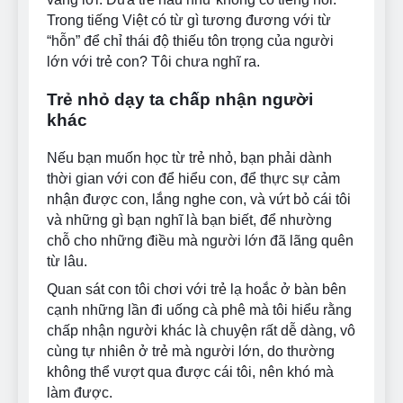
Trong tiếng Việt có từ gì tương đương với từ
“hỗn” để chỉ thái độ thiếu tôn trọng của người
lớn với trẻ con? Tôi chưa nghĩ ra.
Trẻ nhỏ dạy ta chấp nhận người
khác
Nếu bạn muốn học từ trẻ nhỏ, bạn phải dành
thời gian với con để hiểu con, để thực sự cảm
nhận được con, lắng nghe con, và vứt bỏ cái tôi
và những gì bạn nghĩ là bạn biết, để nhường
chỗ cho những điều mà người lớn đã lãng quên
từ lâu.
Quan sát con tôi chơi với trẻ lạ hoắc ở bàn bên
cạnh những lần đi uống cà phê mà tôi hiểu rằng
chấp nhận người khác là chuyện rất dễ dàng, vô
cùng tự nhiên ở trẻ mà người lớn, do thường
không thể vượt qua được cái tôi, nên khó mà
làm được.