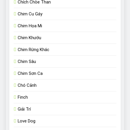
Chích Chòe Than
Chim Cu Gáy
Chim Họa Mi
Chim Khướu
Chim Rừng Khác
Chim Sâu
Chim Sơn Ca
Chó Cảnh
Finch
Giải Trí
Love Dog