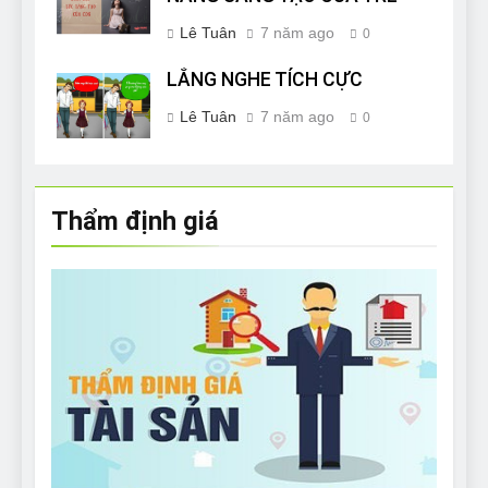
Lê Tuân
7 năm ago
0
LẮNG NGHE TÍCH CỰC
Lê Tuân
7 năm ago
0
Thẩm định giá