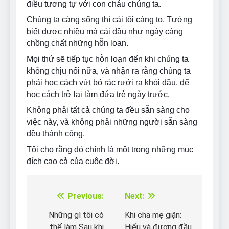
điều tương tự với con cháu chúng ta.
Chúng ta càng sống thì cái tôi càng to. Tưởng
biết được nhiều mà cái đầu như ngày càng
chồng chất những hỗn loạn.
Mọi thứ sẽ tiếp tục hỗn loạn đến khi chúng ta
không chịu nổi nữa, và nhận ra rằng chúng ta
phải học cách vứt bỏ rác rưởi ra khỏi đầu, để
học cách trở lại làm đứa trẻ ngày trước.
Không phải tất cả chúng ta đều sẵn sàng cho
việc này, và không phải những người sẵn sàng
đều thành công.
Tôi cho rằng đó chính là một trong những mục
đích cao cả của cuộc đời.
Previous:
Next:
Điều
hướng
Những gì tôi có
Khi cha mẹ giận:
thể làm Sau khi
Hiểu và đương đầu