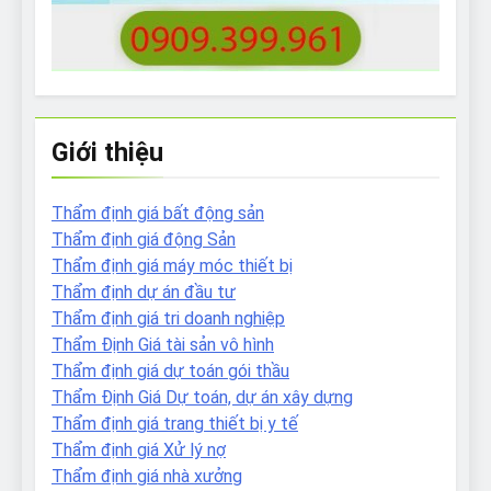
Giới thiệu
Thẩm định giá bất động sản
Thẩm định giá động Sản
Thẩm định giá máy móc thiết bị
Thẩm định dự án đầu tư
Thẩm định giá tri doanh nghiệp
Thẩm Định Giá tài sản vô hình
Thẩm định giá dự toán gói thầu
Thẩm Định Giá Dự toán, dự án xây dựng
Thẩm định giá trang thiết bị y tế
Thẩm định giá Xử lý nợ
Thẩm định giá nhà xưởng