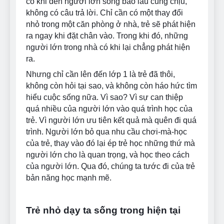
có khi đến người lớn sống bao lâu cũng chịu,
không có câu trả lời. Chỉ cần có một thay đổi
nhỏ trong một căn phòng ở nhà, trẻ sẽ phát hiện
ra ngay khi đặt chân vào. Trong khi đó, những
người lớn trong nhà có khi lại chẳng phát hiện
ra.
Nhưng chỉ cần lên đến lớp 1 là trẻ đã thôi,
không còn hỏi tại sao, và không còn háo hức tìm
hiểu cuộc sống nữa. Vì sao? Vì sự can thiệp
quá nhiều của người lớn vào quá trình học của
trẻ. Vì người lớn ưu tiên kết quả mà quên đi quá
trình. Người lớn bỏ qua nhu cầu chơi-mà-học
của trẻ, thay vào đó lại ép trẻ học những thứ mà
người lớn cho là quan trọng, và học theo cách
của người lớn. Qua đó, chúng ta tước đi của trẻ
bản năng học mạnh mẽ.
Trẻ nhỏ dạy ta sống trong hiện tại