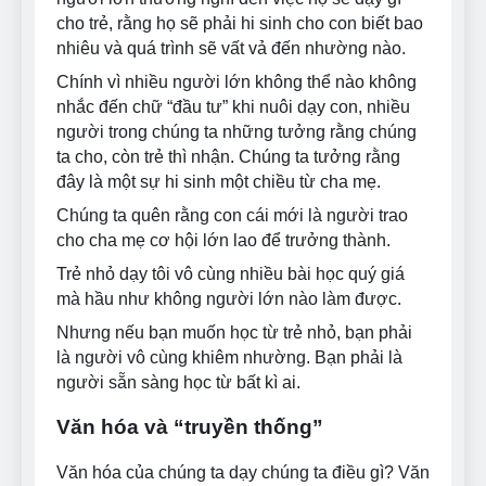
cho trẻ, rằng họ sẽ phải hi sinh cho con biết bao
nhiêu và quá trình sẽ vất vả đến nhường nào.
Chính vì nhiều người lớn không thể nào không
nhắc đến chữ “đầu tư” khi nuôi dạy con, nhiều
người trong chúng ta những tưởng rằng chúng
ta cho, còn trẻ thì nhận. Chúng ta tưởng rằng
đây là một sự hi sinh một chiều từ cha mẹ.
Chúng ta quên rằng con cái mới là người trao
cho cha mẹ cơ hội lớn lao để trưởng thành.
Trẻ nhỏ dạy tôi vô cùng nhiều bài học quý giá
mà hầu như không người lớn nào làm được.
Nhưng nếu bạn muốn học từ trẻ nhỏ, bạn phải
là người vô cùng khiêm nhường. Bạn phải là
người sẵn sàng học từ bất kì ai.
Văn hóa và “truyền thống”
Văn hóa của chúng ta dạy chúng ta điều gì? Văn