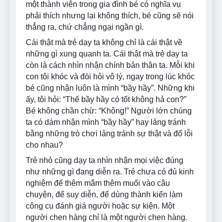
một thành viên trong gia đình bé có nghĩa vụ
phải thích nhưng lại không thích, bé cũng sẽ nói
thẳng ra, chứ chẳng ngại ngần gì.
Cái thật mà trẻ dạy ta không chỉ là cái thật về
những gì xung quanh ta. Cái thật mà trẻ dạy ta
còn là cách nhìn nhận chính bản thân ta. Mỗi khi
con tôi khóc và đòi hỏi vô lý, ngay trong lúc khóc
bé cũng nhận luôn là mình “bầy hầy”. Những khi
ấy, tôi hỏi: “Thế bầy hầy có tốt không hả con?”
Bé không chần chừ: “Không!” Người lớn chúng
ta có dám nhận mình “bầy hầy” hay lảng tránh
bằng những trò chơi lảng tránh sự thật và đổ lỗi
cho nhau?
Trẻ nhỏ cũng dạy ta nhìn nhận mọi việc đúng
như những gì đang diễn ra. Trẻ chưa có đủ kinh
nghiệm để thêm mắm thêm muối vào câu
chuyện, để suy diễn, để dùng thành kiến làm
công cụ đánh giá người hoặc sự kiện. Một
người chen hàng chỉ là một người chen hàng.