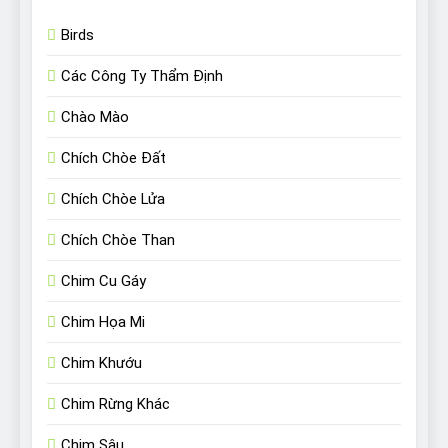
Birds
Các Công Ty Thẩm Định
Chào Mào
Chích Chòe Đất
Chích Chòe Lửa
Chích Chòe Than
Chim Cu Gáy
Chim Họa Mi
Chim Khướu
Chim Rừng Khác
Chim Sâu