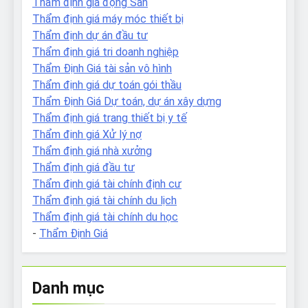
Thẩm định giá động Sản
Thẩm định giá máy móc thiết bị
Thẩm định dự án đầu tư
Thẩm định giá tri doanh nghiệp
Thẩm Định Giá tài sản vô hình
Thẩm định giá dự toán gói thầu
Thẩm Định Giá Dự toán, dự án xây dựng
Thẩm định giá trang thiết bị y tế
Thẩm định giá Xử lý nợ
Thẩm định giá nhà xưởng
Thẩm định giá đầu tư
Thẩm định giá tài chính định cư
Thẩm định giá tài chính du lịch
Thẩm định giá tài chính du học
-
Thẩm Định Giá
Danh mục