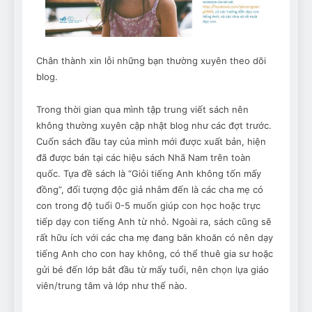
Chân thành xin lỗi những bạn thường xuyên theo dõi
blog.
Trong thời gian qua mình tập trung viết sách nên
không thường xuyên cập nhật blog như các đợt trước.
Cuốn sách đầu tay của mình mới được xuất bản, hiện
đã được bán tại các hiệu sách Nhã Nam trên toàn
quốc. Tựa đề sách là “Giỏi tiếng Anh không tốn mấy
đồng”, đối tượng độc giả nhắm đến là các cha mẹ có
con trong độ tuổi 0-5 muốn giúp con học hoặc trực
tiếp dạy con tiếng Anh từ nhỏ. Ngoài ra, sách cũng sẽ
rất hữu ích với các cha mẹ đang băn khoăn có nên dạy
tiếng Anh cho con hay không, có thể thuê gia sư hoặc
gửi bé đến lớp bắt đầu từ mấy tuổi, nên chọn lựa giáo
viên/trung tâm và lớp như thế nào.