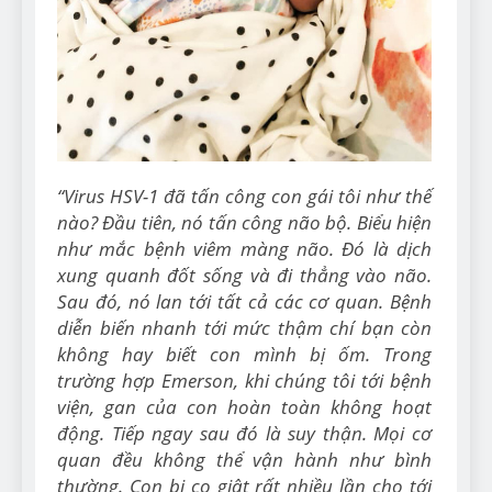
“Virus HSV-1 đã tấn công con gái tôi như thế
nào? Đầu tiên, nó tấn công não bộ. Biểu hiện
như mắc bệnh viêm màng não. Đó là dịch
xung quanh đốt sống và đi thẳng vào não.
Sau đó, nó lan tới tất cả các cơ quan. Bệnh
diễn biến nhanh tới mức thậm chí bạn còn
không hay biết con mình bị ốm. Trong
trường hợp Emerson, khi chúng tôi tới bệnh
viện, gan của con hoàn toàn không hoạt
động. Tiếp ngay sau đó là suy thận. Mọi cơ
quan đều không thể vận hành như bình
thường. Con bị co giật rất nhiều lần cho tới