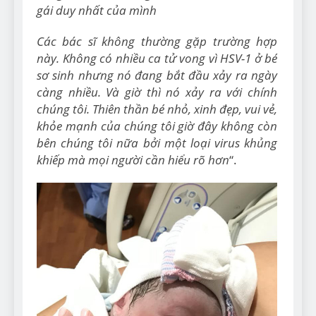
gái duy nhất của mình
Các bác sĩ không thường gặp trường hợp
này. Không có nhiều ca tử vong vì HSV-1 ở bé
sơ sinh nhưng nó đang bắt đầu xảy ra ngày
càng nhiều. Và giờ thì nó xảy ra với chính
chúng tôi. Thiên thần bé nhỏ, xinh đẹp, vui vẻ,
khỏe mạnh của chúng tôi giờ đây không còn
bên chúng tôi nữa bởi một loại virus khủng
khiếp mà mọi người cần hiểu rõ hơn
“.