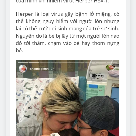
của mình khi nhiễm virut Herper HSV-1.
Herper là loại virus gây bệnh lở miệng, có
thể không nguy hiểm với người lớn nhưng
lại có thể cướp đi sinh mạng của trẻ sơ sinh.
Nguyên do là bé bị lây từ một người lớn nào
đó tới thăm, chạm vào bé hay thơm nựng
bé.