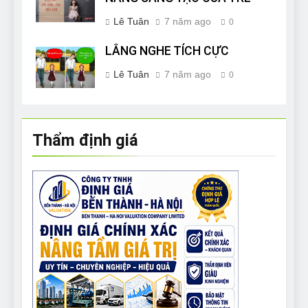
Lê Tuân
7 năm ago
0
LẮNG NGHE TÍCH CỰC
Lê Tuân
7 năm ago
0
Thẩm định giá