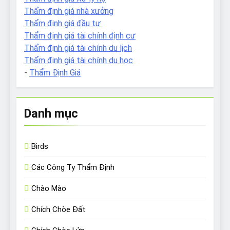
Thẩm định giá nhà xưởng
Thẩm định giá đầu tư
Thẩm định giá tài chính định cư
Thẩm định giá tài chính du lịch
Thẩm định giá tài chính du học
-
Thẩm Định Giá
Danh mục
Birds
Các Công Ty Thẩm Định
Chào Mào
Chích Chòe Đất