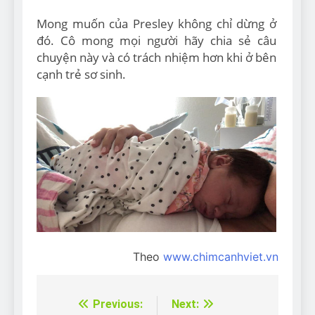
Mong muốn của Presley không chỉ dừng ở
đó. Cô mong mọi người hãy chia sẻ câu
chuyện này và có trách nhiệm hơn khi ở bên
cạnh trẻ sơ sinh.
Theo
www.chimcanhviet.vn
Previous:
Next:
Điều