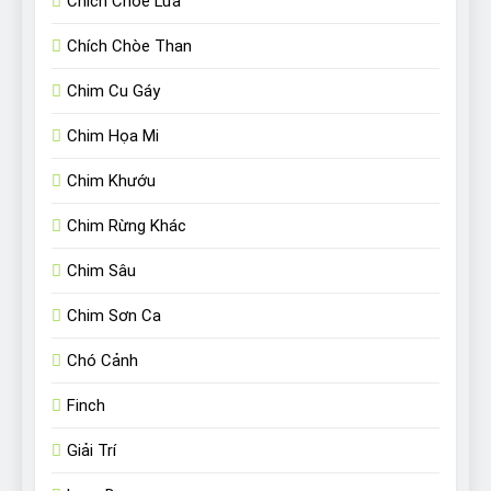
Chích Chòe Lửa
Chích Chòe Than
Chim Cu Gáy
Chim Họa Mi
Chim Khướu
Chim Rừng Khác
Chim Sâu
Chim Sơn Ca
Chó Cảnh
Finch
Giải Trí