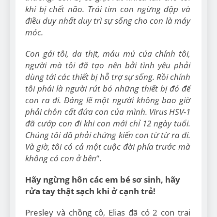
khi bị chết não. Trái tim con ngừng đập và
điều duy nhất duy trì sự sống cho con là máy
móc.
Con gái tôi, da thịt, máu mủ của chính tôi,
người mà tôi đã tạo nên bởi tình yêu phải
dùng tới các thiết bị hỗ trợ sự sống. Rồi chính
tôi phải là người rút bỏ những thiết bị đó để
con ra đi. Đáng lẽ một người không bao giờ
phải chôn cất đứa con của mình. Virus HSV-1
đã cướp con đi khi con mới chỉ 12 ngày tuổi.
Chúng tôi đã phải chứng kiến con từ từ ra đi.
Và giờ, tôi có cả một cuộc đời phía trước mà
không có con ở bên
“.
Hãy ngừng hôn các em bé sơ sinh, hãy
rửa tay thật sạch khi ở cạnh trẻ!
Presley và chồng cô, Elias đã có 2 con trai