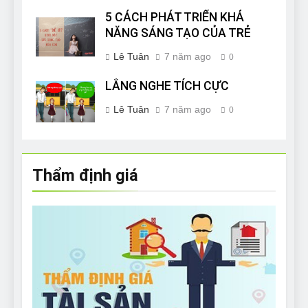
5 CÁCH PHÁT TRIỂN KHẢ
NĂNG SÁNG TẠO CỦA TRẺ
Lê Tuân
7 năm ago
0
LẮNG NGHE TÍCH CỰC
Lê Tuân
7 năm ago
0
Thẩm định giá