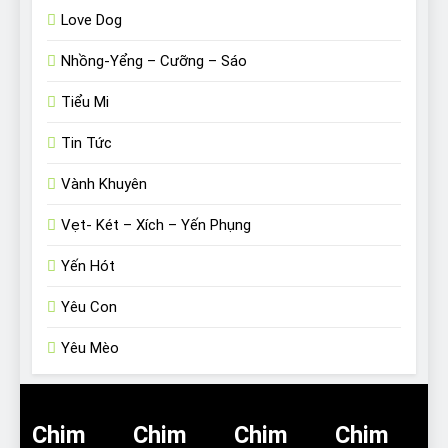
Love Dog
Nhồng-Yểng – Cưỡng – Sáo
Tiểu Mi
Tin Tức
Vành Khuyên
Vẹt- Két – Xích – Yến Phụng
Yến Hót
Yêu Con
Yêu Mèo
Chim
Chim
Chim
Chim