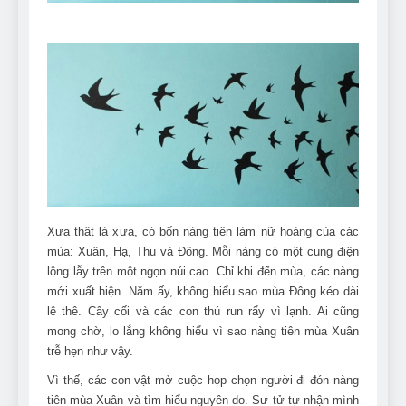
Can Bulldogs Play Fetch?
And How to Train Them!
7 Năm Ago
How Often Do I Need to
Groom My Bulldog
7 Năm Ago
Xưa thật là xưa, có bốn nàng tiên làm nữ hoàng của các
mùa: Xuân, Hạ, Thu và Đông. Mỗi nàng có một cung điện
lộng lẫy trên một ngọn núi cao. Chỉ khi đến mùa, các nàng
mới xuất hiện. Năm ấy, không hiểu sao mùa Đông kéo dài
lê thê. Cây cối và các con thú run rẩy vì lạnh. Ai cũng
mong chờ, lo lắng không hiểu vì sao nàng tiên mùa Xuân
trễ hẹn như vậy.
Vì thế, các con vật mở cuộc họp chọn người đi đón nàng
tiên mùa Xuân và tìm hiểu nguyên do. Sư tử tự nhận mình