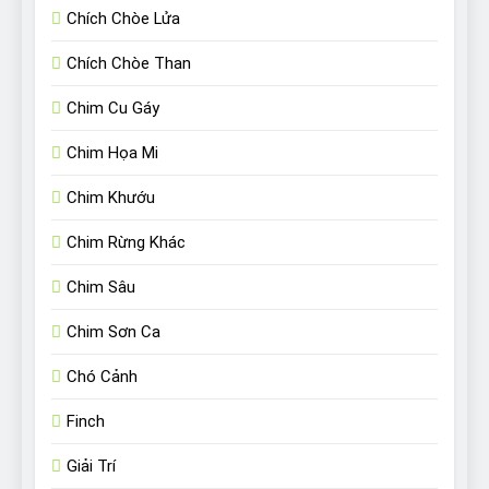
Chích Chòe Lửa
Chích Chòe Than
Chim Cu Gáy
Chim Họa Mi
Chim Khướu
Chim Rừng Khác
Chim Sâu
Chim Sơn Ca
Chó Cảnh
Finch
Giải Trí