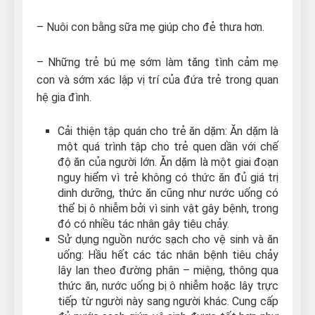
– Nuôi con bằng sữa mẹ giúp cho đẻ thưa hơn.
– Những trẻ bú mẹ sớm làm tăng tình cảm mẹ
con và sớm xác lập vị trí của đứa trẻ trong quan
hệ gia đình.
Cải thiện tập quán cho trẻ ăn dặm: Ăn dặm là
một quá trình tập cho trẻ quen dần với chế
độ ăn của người lớn. Ăn dặm là một giai đoạn
nguy hiểm vì trẻ không có thức ăn đủ giá trị
dinh dưỡng, thức ăn cũng như nước uống có
thể bị ô nhiễm bởi vì sinh vật gây bệnh, trong
đó có nhiều tác nhân gây tiêu chảy.
Sử dụng nguồn nước sạch cho vệ sinh và ăn
uống: Hầu hết các tác nhân bệnh tiêu chảy
lây lan theo đường phân – miệng, thông qua
thức ăn, nước uống bị ô nhiễm hoặc lây trực
tiếp từ người này sang người khác. Cung cấp