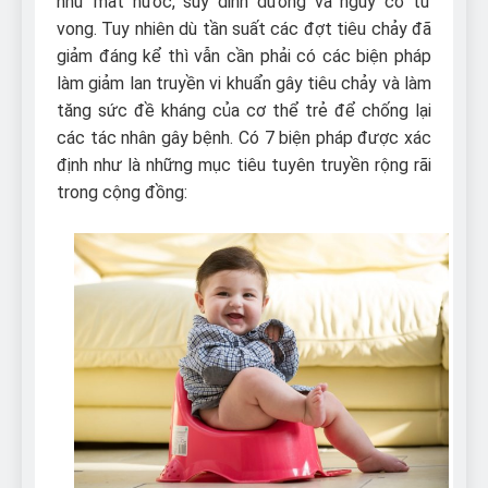
như mất nước, suy dinh dưỡng và nguy cơ tử
vong. Tuy nhiên dù tần suất các đợt tiêu chảy đã
giảm đáng kể thì vẫn cần phải có các biện pháp
làm giảm lan truyền vi khuẩn gây tiêu chảy và làm
tăng sức đề kháng của cơ thể trẻ để chống lại
các tác nhân gây bệnh. Có 7 biện pháp được xác
định như là những mục tiêu tuyên truyền rộng rãi
trong cộng đồng: