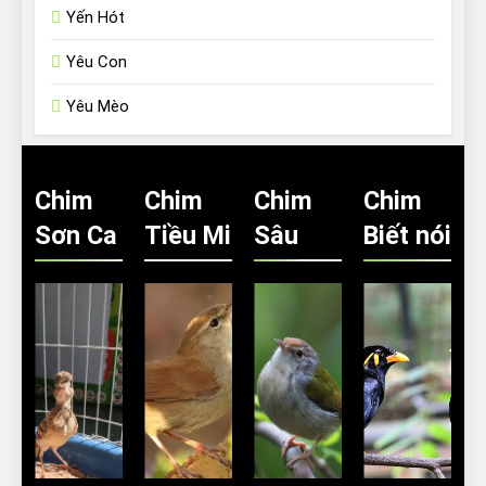
Yến Hót
Yêu Con
Yêu Mèo
Chim
Chim
Chim
Chim
Sơn Ca
Tiều Mi
Sâu
Biết nói