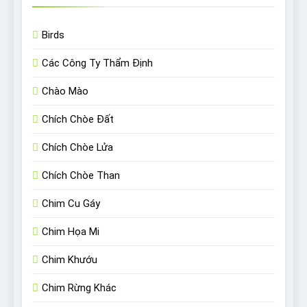
Birds
Các Công Ty Thẩm Định
Chào Mào
Chích Chòe Đất
Chích Chòe Lửa
Chích Chòe Than
Chim Cu Gáy
Chim Họa Mi
Chim Khướu
Chim Rừng Khác