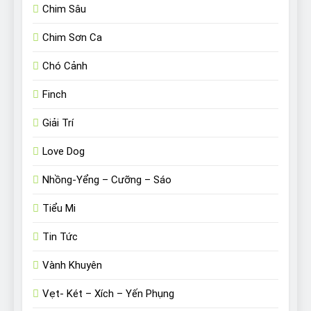
Chim Sâu
Chim Sơn Ca
Chó Cảnh
Finch
Giải Trí
Love Dog
Nhồng-Yểng – Cưỡng – Sáo
Tiểu Mi
Tin Tức
Vành Khuyên
Vẹt- Két – Xích – Yến Phụng