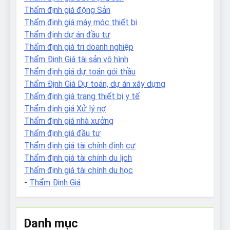
Thẩm định giá động Sản
Thẩm định giá máy móc thiết bị
Thẩm định dự án đầu tư
Thẩm định giá tri doanh nghiệp
Thẩm Định Giá tài sản vô hình
Thẩm định giá dự toán gói thầu
Thẩm Định Giá Dự toán, dự án xây dựng
Thẩm định giá trang thiết bị y tế
Thẩm định giá Xử lý nợ
Thẩm định giá nhà xưởng
Thẩm định giá đầu tư
Thẩm định giá tài chính định cư
Thẩm định giá tài chính du lịch
Thẩm định giá tài chính du học
-
Thẩm Định Giá
Danh mục