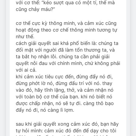
với cơ thể: “kéo sượt qua có một tí, thế mà
cũng chảy máu?”
cơ thể cực kỳ thông minh, và cảm xúc cũng
hoạt động theo cơ chế thông minh tương tự
như thế.
cách giải quyết sai khá phổ biến là: chúng ta
đối mặt với người đã làm tổn thương ta, và
ta bắt họ nhận lỗi. chúng ta cần phải giải
quyết nỗi đau với chính mình, chứ không phải
với ai cả.
khi cảm xúc tiêu cực đến, đừng đẩy nó đi,
đừng phớt lờ nó, đừng đấu trí với nó. thay
vào đó, hãy tĩnh lặng, thở, và cảm nhận nó
với toàn bộ cơ thể của bạn. khi nó biết nó
được chấp nhận, nó sẽ tự đi. càng thô bạo
đẩy nó đi, nó càng lì lợm.
sau khi giải quyết xong cảm xúc đó, bạn hãy
tự hỏi mình: cảm xúc đó đến để dạy cho tôi