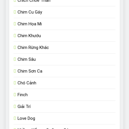
Chích Chòe Than
Chim Cu Gáy
Chim Họa Mi
Chim Khướu
Chim Rừng Khác
Chim Sâu
Chim Sơn Ca
Chó Cảnh
Finch
Giải Trí
Love Dog