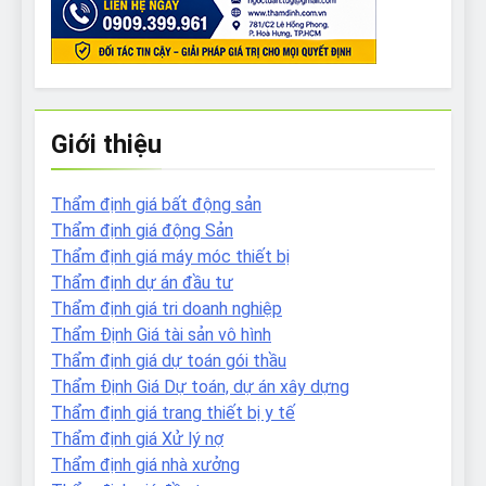
Giới thiệu
Thẩm định giá bất động sản
Thẩm định giá động Sản
Thẩm định giá máy móc thiết bị
Thẩm định dự án đầu tư
Thẩm định giá tri doanh nghiệp
Thẩm Định Giá tài sản vô hình
Thẩm định giá dự toán gói thầu
Thẩm Định Giá Dự toán, dự án xây dựng
Thẩm định giá trang thiết bị y tế
Thẩm định giá Xử lý nợ
Thẩm định giá nhà xưởng