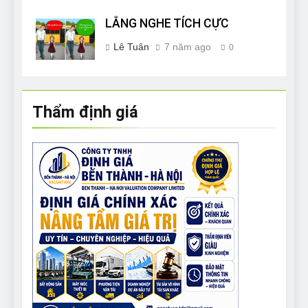
LẮNG NGHE TÍCH CỰC
Lê Tuân
7 năm ago
0
Thẩm định giá