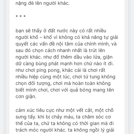
nặng đè lên người khác.
* * *
bạn sẽ thấy ở đất nước này có rất nhiều
người khổ – khổ vì không có khả năng tự giải
quyết các vấn đề nội tâm của chính mình, và
sau đó chọn cách nhanh nhất là trút lên
người khác. như đổ thêm dầu vào lửa, giận
dữ càng bùng phát mạnh hơn chứ nào ít đi.
như chơi ping pong, khác cái là chơi rất
nhiều hiệp cùng một lúc, chơi tứ tung không
chọn đối tượng, chơi mà hoàn toàn không
biết mình chơi, chơi với quả bóng mang tên
cơn giận.
cảm xúc tiêu cực như một vết cắt, một chỗ
sưng tấy. khi bị chảy máu, ta chăm sóc cơ
thể của ta, chứ ta không có thời gian mà đi
trách móc người khác. ta không ngồi lý giải