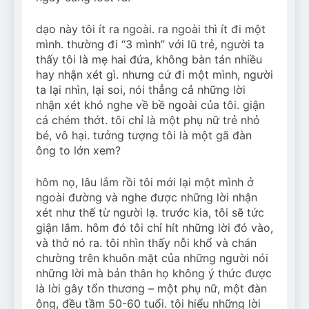
dạo này tôi ít ra ngoài. ra ngoài thì ít đi một
mình. thường đi “3 mình” với lũ trẻ, người ta
thấy tôi là mẹ hai đứa, không bàn tán nhiều
hay nhận xét gì. nhưng cứ đi một mình, người
ta lại nhìn, lại soi, nói thẳng cả những lời
nhận xét khó nghe về bề ngoài của tôi. giận
cá chém thớt. tôi chỉ là một phụ nữ trẻ nhỏ
bé, vô hại. tưởng tượng tôi là một gã đàn
ông to lớn xem?
hôm nọ, lâu lắm rồi tôi mới lại một mình ở
ngoài đường và nghe được những lời nhận
xét như thế từ người lạ. trước kia, tôi sẽ tức
giận lắm. hôm đó tôi chỉ hít những lời đó vào,
và thở nó ra. tôi nhìn thấy nỗi khổ và chán
chường trên khuôn mặt của những người nói
những lời mà bản thân họ không ý thức được
là lời gây tổn thương – một phụ nữ, một đàn
ông, đều tầm 50-60 tuổi. tôi hiểu những lời