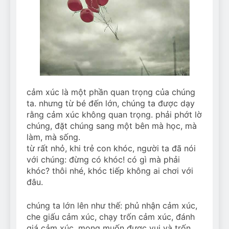
cảm xúc là một phần quan trọng của chúng
ta. nhưng từ bé đến lớn, chúng ta được dạy
rằng cảm xúc không quan trọng. phải phớt lờ
chúng, đặt chúng sang một bên mà học, mà
làm, mà sống.
từ rất nhỏ, khi trẻ con khóc, người ta đã nói
với chúng: đừng có khóc! có gì mà phải
khóc? thôi nhé, khóc tiếp không ai chơi với
đâu.
chúng ta lớn lên như thế: phủ nhận cảm xúc,
che giấu cảm xúc, chạy trốn cảm xúc, đánh
giá cảm xúc, mong muốn được vui và trốn