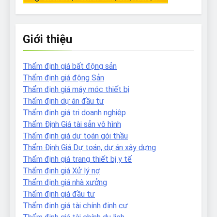
Giới thiệu
Thẩm định giá bất động sản
Thẩm định giá động Sản
Thẩm định giá máy móc thiết bị
Thẩm định dự án đầu tư
Thẩm định giá tri doanh nghiệp
Thẩm Định Giá tài sản vô hình
Thẩm định giá dự toán gói thầu
Thẩm Định Giá Dự toán, dự án xây dựng
Thẩm định giá trang thiết bị y tế
Thẩm định giá Xử lý nợ
Thẩm định giá nhà xưởng
Thẩm định giá đầu tư
Thẩm định giá tài chính định cư