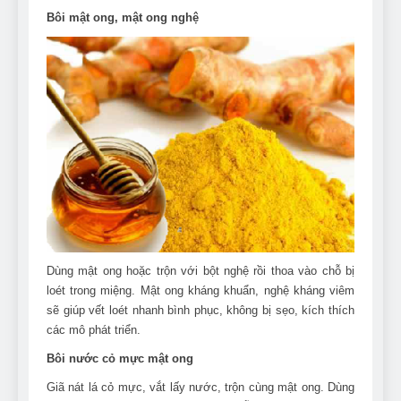
Bôi mật ong, mật ong nghệ
Dùng mật ong hoặc trộn với bột nghệ rồi thoa vào chỗ bị
loét trong miệng. Mật ong kháng khuẩn, nghệ kháng viêm
sẽ giúp vết loét nhanh bình phục, không bị sẹo, kích thích
các mô phát triển.
Bôi nước cỏ mực mật ong
Giã nát lá cỏ mực, vắt lấy nước, trộn cùng mật ong. Dùng