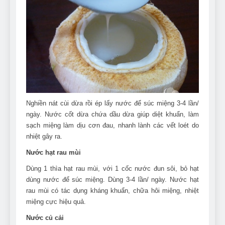
Nghiền nát cùi dừa rồi ép lấy nước để súc miệng 3-4 lần/
ngày. Nước cốt dừa chứa dầu dừa giúp diệt khuẩn, làm
sạch miệng làm dịu cơn đau, nhanh lành các vết loét do
nhiệt gây ra.
Nước hạt rau mùi
Dùng 1 thìa hạt rau mùi, với 1 cốc nước đun sôi, bỏ hạt
dùng nước để súc miệng. Dùng 3-4 lần/ ngày. Nước hạt
rau mùi có tác dụng kháng khuẩn, chữa hôi miệng, nhiệt
miệng cực hiệu quả.
Nước củ cải