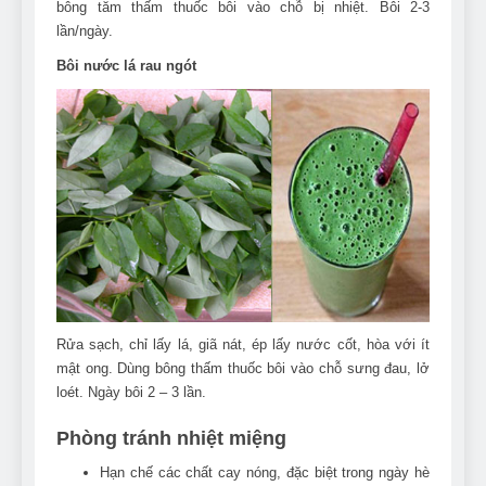
bông tăm thấm thuốc bôi vào chỗ bị nhiệt. Bôi 2-3
lần/ngày.
Bôi nước lá rau ngót
Rửa sạch, chỉ lấy lá, giã nát, ép lấy nước cốt, hòa với ít
mật ong. Dùng bông thấm thuốc bôi vào chỗ sưng đau, lở
loét. Ngày bôi 2 – 3 lần.
Phòng tránh nhiệt miệng
Hạn chế các chất cay nóng, đặc biệt trong ngày hè