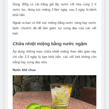
Dùng 300g củ cải trắng giã lấy nước cốt hòa cùng 1 ít
nước lọc, dùng súc miệng 3 lần/ ngày, sau 2 ngày là bệnh
khỏi hẳn.
Ngoài ra bạn có thể súc miệng bằng nước nóng hay nước
lạnh, chườm đá để làm giảm sự sưng đau của các vết
loét.
Chữa nhiệt miệng bằng nước ngậm
Áp dụng những mẹo chữa nhiệt miệng theo dân gian này
chỉ cần 2-3 ngày là bạn khỏi hẳn, các vết loét không còn
trắng hay sưng đau nữa.
Nước khế chua