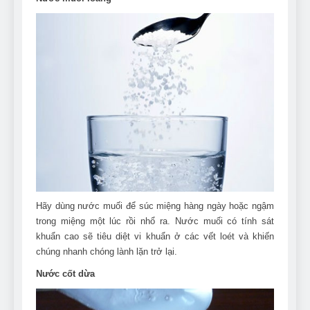
Hãy dùng nước muối để súc miệng hàng ngày hoặc ngậm
trong miệng một lúc rồi nhổ ra. Nước muối có tính sát
khuẩn cao sẽ tiêu diệt vi khuẩn ở các vết loét và khiến
chúng nhanh chóng lành lặn trở lại.
Nước cốt dừa