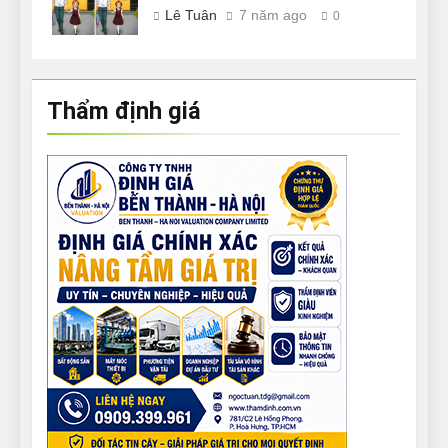
Lê Tuân
7 năm ago
0
Thẩm định giá