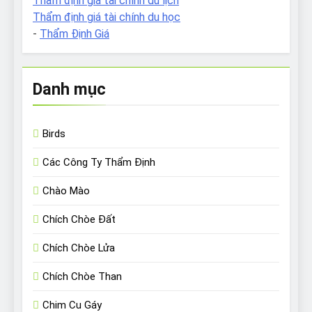
Thẩm định giá tài chính du lịch
Thẩm định giá tài chính du học
-
Thẩm Định Giá
Danh mục
Birds
Các Công Ty Thẩm Định
Chào Mào
Chích Chòe Đất
Chích Chòe Lửa
Chích Chòe Than
Chim Cu Gáy