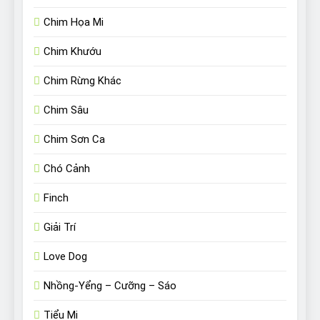
Chim Họa Mi
Chim Khướu
Chim Rừng Khác
Chim Sâu
Chim Sơn Ca
Chó Cảnh
Finch
Giải Trí
Love Dog
Nhồng-Yểng – Cưỡng – Sáo
Tiểu Mi