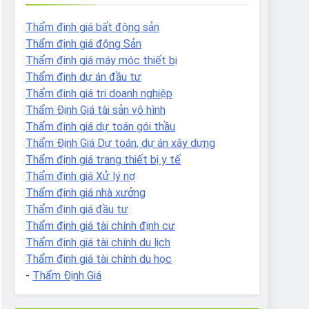
Thẩm định giá bất động sản
Thẩm định giá động Sản
Thẩm định giá máy móc thiết bị
Thẩm định dự án đầu tư
Thẩm định giá tri doanh nghiệp
Thẩm Định Giá tài sản vô hình
Thẩm định giá dự toán gói thầu
Thẩm Định Giá Dự toán, dự án xây dựng
Thẩm định giá trang thiết bị y tế
Thẩm định giá Xử lý nợ
Thẩm định giá nhà xưởng
Thẩm định giá đầu tư
Thẩm định giá tài chính định cư
Thẩm định giá tài chính du lịch
Thẩm định giá tài chính du học
-
Thẩm Định Giá