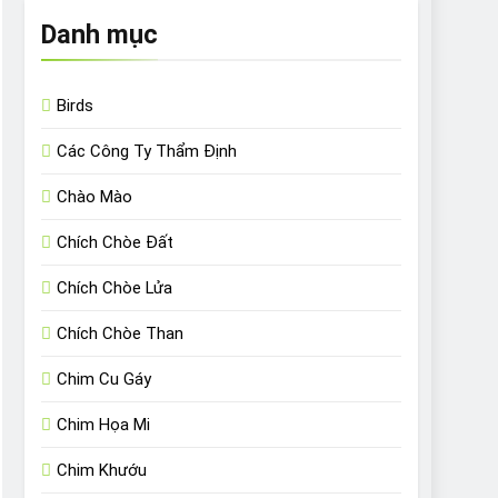
Danh mục
Birds
Các Công Ty Thẩm Định
Chào Mào
Chích Chòe Đất
Chích Chòe Lửa
Chích Chòe Than
Chim Cu Gáy
Chim Họa Mi
Chim Khướu