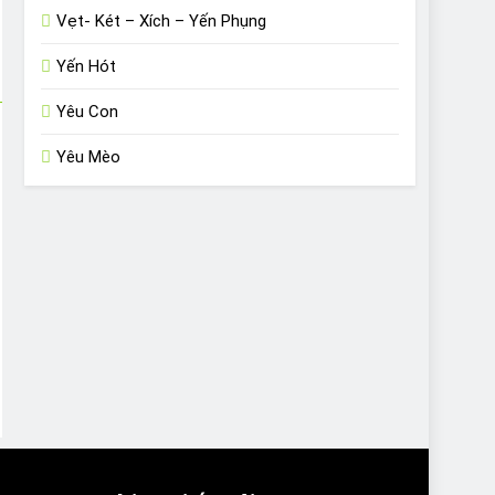
Vẹt- Két – Xích – Yến Phụng
Yến Hót
Yêu Con
Yêu Mèo