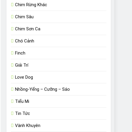
Chim Rừng Khác
Chim Sâu
Chim Sơn Ca
Chó Cảnh
Finch
Giải Trí
Love Dog
Nhồng-Yểng – Cưỡng – Sáo
Tiểu Mi
Tin Tức
Vành Khuyên