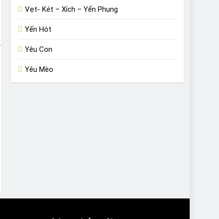
Vẹt- Két – Xích – Yến Phụng
Yến Hót
Yêu Con
Yêu Mèo