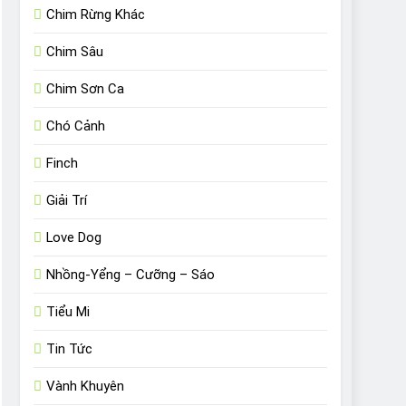
Chim Rừng Khác
Chim Sâu
Chim Sơn Ca
Chó Cảnh
Finch
Giải Trí
Love Dog
Nhồng-Yểng – Cưỡng – Sáo
Tiểu Mi
Tin Tức
Vành Khuyên