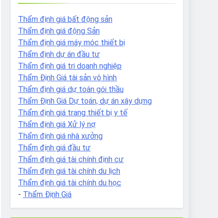
Thẩm định giá bất động sản
Thẩm định giá động Sản
Thẩm định giá máy móc thiết bị
Thẩm định dự án đầu tư
Thẩm định giá tri doanh nghiệp
Thẩm Định Giá tài sản vô hình
Thẩm định giá dự toán gói thầu
Thẩm Định Giá Dự toán, dự án xây dựng
Thẩm định giá trang thiết bị y tế
Thẩm định giá Xử lý nợ
Thẩm định giá nhà xưởng
Thẩm định giá đầu tư
Thẩm định giá tài chính định cư
Thẩm định giá tài chính du lịch
Thẩm định giá tài chính du học
-
Thẩm Định Giá