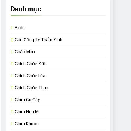
Danh mục
Birds
Các Công Ty Thẩm Định
Chào Mào
Chích Chòe Đất
Chích Chòe Lửa
Chích Chòe Than
Chim Cu Gáy
Chim Họa Mi
Chim Khướu