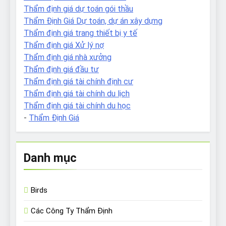
Thẩm định giá dự toán gói thầu
Thẩm Định Giá Dự toán, dự án xây dựng
Thẩm định giá trang thiết bị y tế
Thẩm định giá Xử lý nợ
Thẩm định giá nhà xưởng
Thẩm định giá đầu tư
Thẩm định giá tài chính định cư
Thẩm định giá tài chính du lịch
Thẩm định giá tài chính du học
-
Thẩm Định Giá
Danh mục
Birds
Các Công Ty Thẩm Định