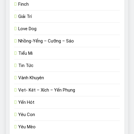
Finch
Giải Trí
Love Dog
Nhồng-Yểng – Cưỡng – Sáo
Tiểu Mi
Tin Tức
Vành Khuyên
Vẹt- Két – Xích – Yến Phụng
Yến Hót
Yêu Con
Yêu Mèo