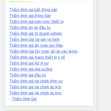
Thẩm định giá bất động sản
Thẩm định giá động Sản
Thẩm định giá máy móc thiết bị
Thẩm định dự án đầu tư
Thẩm định giá tri doanh nghiệp
Thẩm Định Giá tài sản vô hình
Thẩm định giá dự toán gói thầu
Thẩm Định Giá Dự toán, dự án xây dựng
Thẩm định giá trang thiết bị y tế
Thẩm định giá Xử lý nợ
Thẩm định giá nhà xưởng
Thẩm định giá đầu tư
Thẩm định giá tài chính định cư
Thẩm định giá tài chính du lịch
Thẩm định giá tài chính du học
-
Thẩm Định Giá