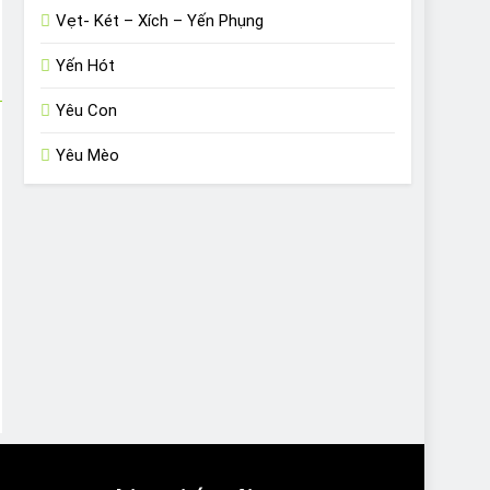
Vẹt- Két – Xích – Yến Phụng
Yến Hót
Yêu Con
Yêu Mèo