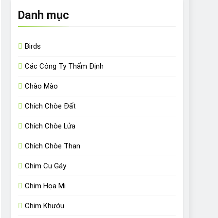
Danh mục
Birds
Các Công Ty Thẩm Định
Chào Mào
Chích Chòe Đất
Chích Chòe Lửa
Chích Chòe Than
Chim Cu Gáy
Chim Họa Mi
Chim Khướu