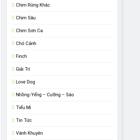
Chim Rừng Khác
Chim Sâu
Chim Sơn Ca
Chó Cảnh
Finch
Giải Trí
Love Dog
Nhồng-Yểng – Cưỡng – Sáo
Tiểu Mi
Tin Tức
Vành Khuyên