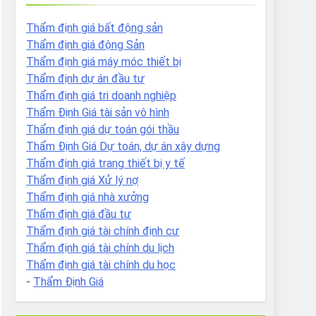
Thẩm định giá bất động sản
Thẩm định giá động Sản
Thẩm định giá máy móc thiết bị
Thẩm định dự án đầu tư
Thẩm định giá tri doanh nghiệp
Thẩm Định Giá tài sản vô hình
Thẩm định giá dự toán gói thầu
Thẩm Định Giá Dự toán, dự án xây dựng
Thẩm định giá trang thiết bị y tế
Thẩm định giá Xử lý nợ
Thẩm định giá nhà xưởng
Thẩm định giá đầu tư
Thẩm định giá tài chính định cư
Thẩm định giá tài chính du lịch
Thẩm định giá tài chính du học
-
Thẩm Định Giá