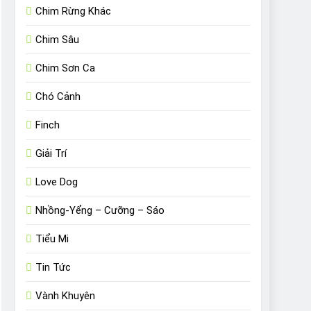
Chim Rừng Khác
Chim Sâu
Chim Sơn Ca
Chó Cảnh
Finch
Giải Trí
Love Dog
Nhồng-Yểng – Cưỡng – Sáo
Tiểu Mi
Tin Tức
Vành Khuyên