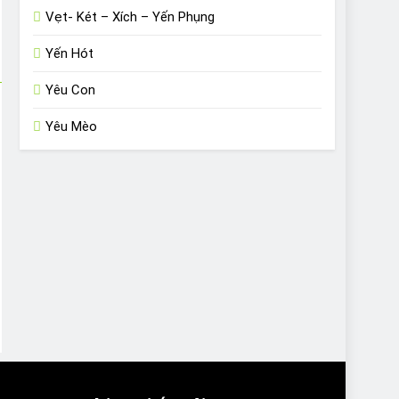
Vẹt- Két – Xích – Yến Phụng
Yến Hót
Yêu Con
Yêu Mèo