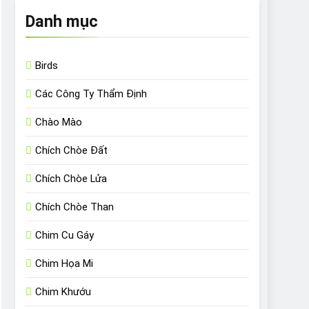
Danh mục
Birds
Các Công Ty Thẩm Định
Chào Mào
Chích Chòe Đất
Chích Chòe Lửa
Chích Chòe Than
Chim Cu Gáy
Chim Họa Mi
Chim Khướu