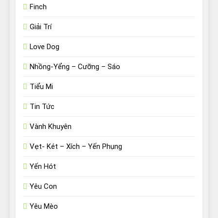
Finch
Giải Trí
Love Dog
Nhồng-Yểng – Cưỡng – Sáo
Tiểu Mi
Tin Tức
Vành Khuyên
Vẹt- Két – Xích – Yến Phụng
Yến Hót
Yêu Con
Yêu Mèo