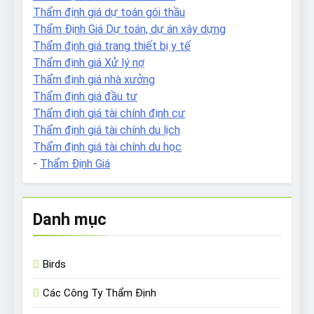
Thẩm định giá dự toán gói thầu
Thẩm Định Giá Dự toán, dự án xây dựng
Thẩm định giá trang thiết bị y tế
Thẩm định giá Xử lý nợ
Thẩm định giá nhà xưởng
Thẩm định giá đầu tư
Thẩm định giá tài chính định cư
Thẩm định giá tài chính du lịch
Thẩm định giá tài chính du học
-
Thẩm Định Giá
Danh mục
Birds
Các Công Ty Thẩm Định