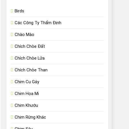
Birds
Các Công Ty Thẩm Định
Chào Mào
Chích Chòe Đất
Chích Chòe Lửa
Chích Chòe Than
Chim Cu Gáy
Chim Họa Mi
Chim Khướu
Chim Rừng Khác