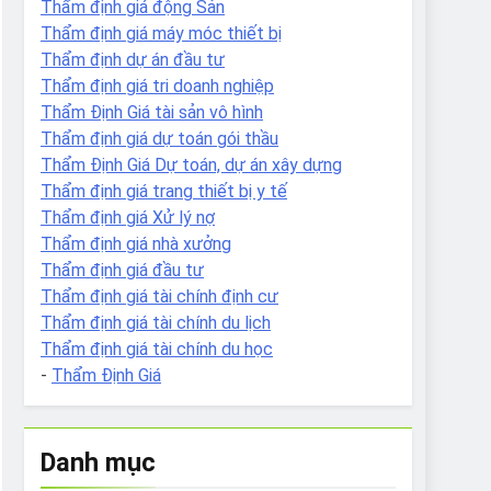
Thẩm định giá động Sản
Thẩm định giá máy móc thiết bị
Thẩm định dự án đầu tư
Thẩm định giá tri doanh nghiệp
Thẩm Định Giá tài sản vô hình
Thẩm định giá dự toán gói thầu
Thẩm Định Giá Dự toán, dự án xây dựng
Thẩm định giá trang thiết bị y tế
Thẩm định giá Xử lý nợ
Thẩm định giá nhà xưởng
Thẩm định giá đầu tư
Thẩm định giá tài chính định cư
Thẩm định giá tài chính du lịch
Thẩm định giá tài chính du học
-
Thẩm Định Giá
Danh mục