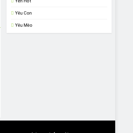
Yến Hót
Yêu Con
Yêu Mèo