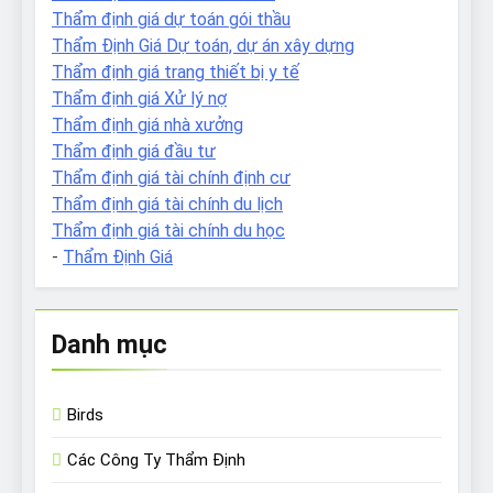
Thẩm định giá dự toán gói thầu
Thẩm Định Giá Dự toán, dự án xây dựng
Thẩm định giá trang thiết bị y tế
Thẩm định giá Xử lý nợ
Thẩm định giá nhà xưởng
Thẩm định giá đầu tư
Thẩm định giá tài chính định cư
Thẩm định giá tài chính du lịch
Thẩm định giá tài chính du học
-
Thẩm Định Giá
Danh mục
Birds
Các Công Ty Thẩm Định