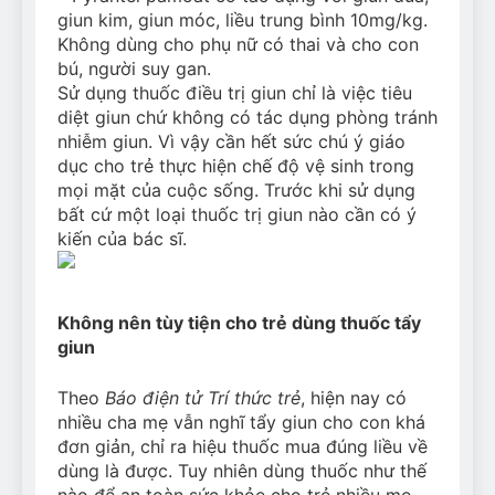
giun kim, giun móc, liều trung bình 10mg/kg.
Không dùng cho phụ nữ có thai và cho con
bú, người suy gan.
Sử dụng thuốc điều trị giun chỉ là việc tiêu
diệt giun chứ không có tác dụng phòng tránh
nhiễm giun. Vì vậy cần hết sức chú ý giáo
dục cho trẻ thực hiện chế độ vệ sinh trong
mọi mặt của cuộc sống. Trước khi sử dụng
bất cứ một loại thuốc trị giun nào cần có ý
kiến của bác sĩ.
Không nên tùy tiện cho trẻ dùng thuốc tẩy
giun
Theo
Báo điện tử Trí thức trẻ
, hiện nay có
nhiều cha mẹ vẫn nghĩ tẩy giun cho con khá
đơn giản, chỉ ra hiệu thuốc mua đúng liều về
dùng là được. Tuy nhiên dùng thuốc như thế
nào để an toàn sức khỏe cho trẻ nhiều mẹ