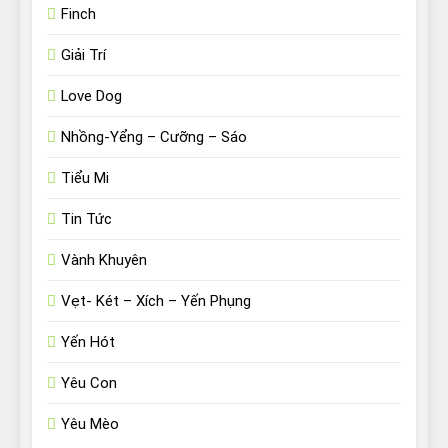
Finch
Giải Trí
Love Dog
Nhồng-Yểng – Cưỡng – Sáo
Tiểu Mi
Tin Tức
Vành Khuyên
Vẹt- Két – Xích – Yến Phụng
Yến Hót
Yêu Con
Yêu Mèo