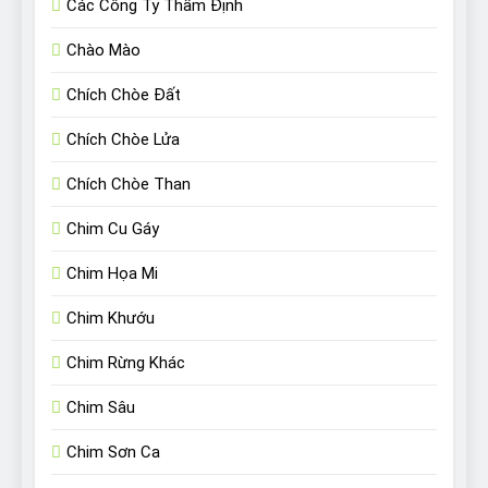
Các Công Ty Thẩm Định
Chào Mào
Chích Chòe Đất
Chích Chòe Lửa
Chích Chòe Than
Chim Cu Gáy
Chim Họa Mi
Chim Khướu
Chim Rừng Khác
Chim Sâu
Chim Sơn Ca