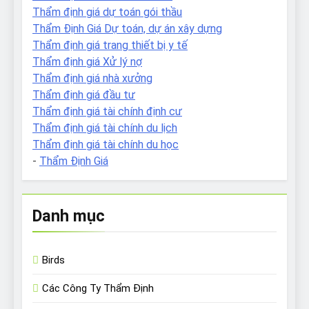
Thẩm định giá dự toán gói thầu
Thẩm Định Giá Dự toán, dự án xây dựng
Thẩm định giá trang thiết bị y tế
Thẩm định giá Xử lý nợ
Thẩm định giá nhà xưởng
Thẩm định giá đầu tư
Thẩm định giá tài chính định cư
Thẩm định giá tài chính du lịch
Thẩm định giá tài chính du học
-
Thẩm Định Giá
Danh mục
Birds
Các Công Ty Thẩm Định