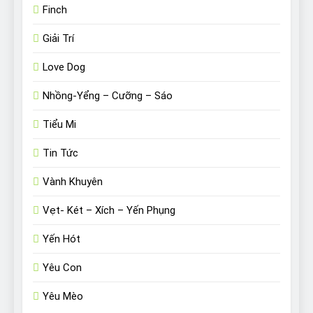
Finch
Giải Trí
Love Dog
Nhồng-Yểng – Cưỡng – Sáo
Tiểu Mi
Tin Tức
Vành Khuyên
Vẹt- Két – Xích – Yến Phụng
Yến Hót
Yêu Con
Yêu Mèo