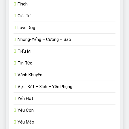
Finch
Giải Trí
Love Dog
Nhồng-Yểng – Cưỡng – Sáo
Tiểu Mi
Tin Tức
Vành Khuyên
Vẹt- Két – Xích – Yến Phụng
Yến Hót
Yêu Con
Yêu Mèo