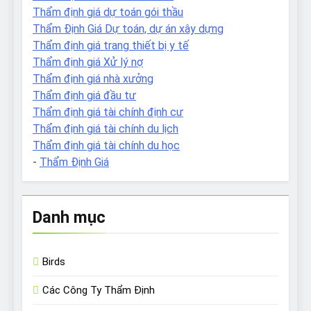
Thẩm định giá dự toán gói thầu
Thẩm Định Giá Dự toán, dự án xây dựng
Thẩm định giá trang thiết bị y tế
Thẩm định giá Xử lý nợ
Thẩm định giá nhà xưởng
Thẩm định giá đầu tư
Thẩm định giá tài chính định cư
Thẩm định giá tài chính du lịch
Thẩm định giá tài chính du học
-
Thẩm Định Giá
Danh mục
Birds
Các Công Ty Thẩm Định