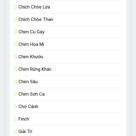
Chích Chòe Lửa
Chích Chòe Than
Chim Cu Gáy
Chim Họa Mi
Chim Khướu
Chim Rừng Khác
Chim Sâu
Chim Sơn Ca
Chó Cảnh
Finch
Giải Trí