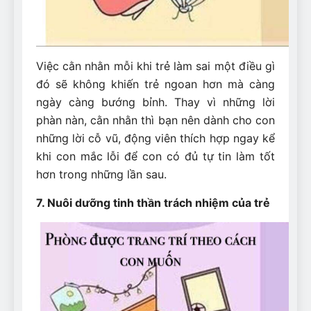
Việc cằn nhằn mỗi khi trẻ làm sai một điều gì
đó sẽ không khiến trẻ ngoan hơn mà càng
ngày càng bướng bỉnh. Thay vì những lời
phàn nàn, cằn nhằn thì bạn nên dành cho con
những lời cỗ vũ, động viên thích hợp ngay kể
khi con mắc lỗi để con có đủ tự tin làm tốt
hơn trong những lần sau.
7. Nuôi dưỡng tinh thần trách nhiệm của trẻ