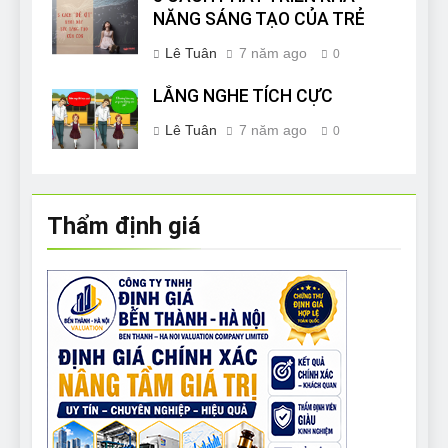
NĂNG SÁNG TẠO CỦA TRẺ
Lê Tuân
7 năm ago
0
LẮNG NGHE TÍCH CỰC
Lê Tuân
7 năm ago
0
Thẩm định giá