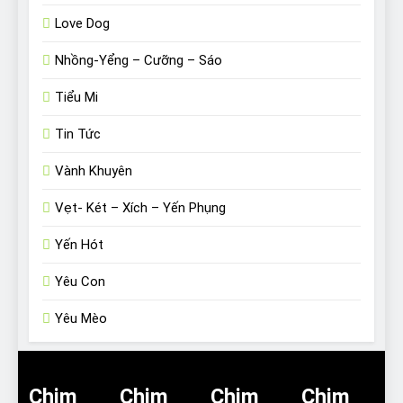
Love Dog
Nhồng-Yểng – Cưỡng – Sáo
Tiểu Mi
Tin Tức
Vành Khuyên
Vẹt- Két – Xích – Yến Phụng
Yến Hót
Yêu Con
Yêu Mèo
Chim
Chim
Chim
Chim