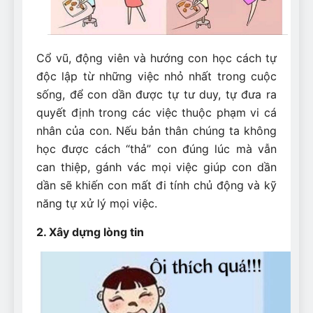
Cổ vũ, động viên và hướng con học cách tự
độc lập từ những việc nhỏ nhất trong cuộc
sống, để con dần được tự tư duy, tự đưa ra
quyết định trong các việc thuộc phạm vi cá
nhân của con. Nếu bản thân chúng ta không
học được cách “thả” con đúng lúc mà vẫn
can thiệp, gánh vác mọi việc giúp con dần
dần sẽ khiến con mất đi tính chủ động và kỹ
năng tự xử lý mọi việc.
2. Xây dựng lòng tin