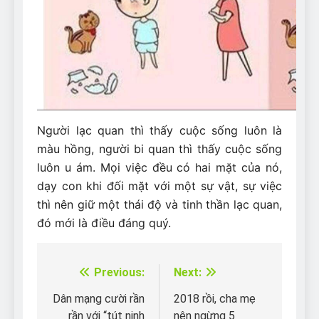
Người lạc quan thì thấy cuộc sống luôn là
màu hồng, người bi quan thì thấy cuộc sống
luôn u ám. Mọi việc đều có hai mặt của nó,
dạy con khi đối mặt với một sự vật, sự việc
thì nên giữ một thái độ và tinh thần lạc quan,
đó mới là điều đáng quý.
Previous:
Next:
Điều
hướng
Dân mạng cười rần
2018 rồi, cha mẹ
rần với “tút nịnh
nên ngừng 5