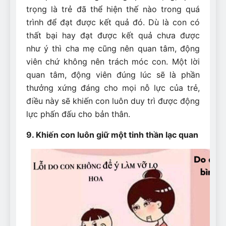
trọng là trẻ đã thể hiện thế nào trong quá
trình để đạt được kết quả đó. Dù là con có
thất bại hay đạt được kết quả chưa được
như ý thì cha mẹ cũng nên quan tâm, động
viên chứ không nên trách móc con. Một lời
quan tâm, động viên đúng lúc sẽ là phần
thưởng xứng đáng cho mọi nỗ lực của trẻ,
điều này sẽ khiến con luôn duy trì được động
lực phấn đấu cho bản thân.
9. Khiến con luôn giữ một tinh thần lạc quan