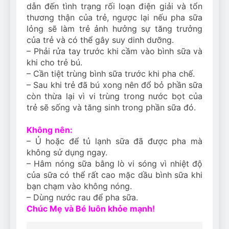
dẫn đến tình trạng rối loạn điện giải và tổn
thương thận của trẻ, ngược lại nếu pha sữa
lỏng sẽ làm trẻ ảnh hưởng sự tăng trưởng
của trẻ và có thể gây suy dinh dưỡng.
– Phải rửa tay trước khi cầm vào bình sữa và
khi cho trẻ bú.
– Cần tiệt trùng bình sữa trước khi pha chế.
– Sau khi trẻ đã bú xong nên đổ bỏ phần sữa
còn thừa lại vì vi trùng trong nước bọt của
trẻ sẽ sống và tăng sinh trong phần sữa đó.
Không nên:
– Ủ hoặc để tủ lạnh sữa đã được pha mà
không sử dụng ngay.
– Hâm nóng sữa bằng lò vi sóng vì nhiệt độ
của sữa có thể rất cao mặc dầu bình sữa khi
bạn chạm vào không nóng.
– Dùng nước rau để pha sữa.
Chúc Mẹ và Bé luôn khỏe mạnh!