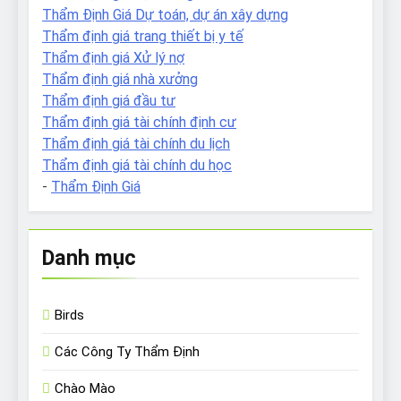
Thẩm Định Giá Dự toán, dự án xây dựng
Thẩm định giá trang thiết bị y tế
Thẩm định giá Xử lý nợ
Thẩm định giá nhà xưởng
Thẩm định giá đầu tư
Thẩm định giá tài chính định cư
Thẩm định giá tài chính du lịch
Thẩm định giá tài chính du học
-
Thẩm Định Giá
Danh mục
Birds
Các Công Ty Thẩm Định
Chào Mào