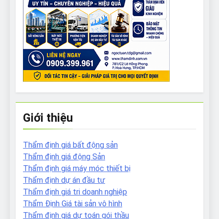
Giới thiệu
Thẩm định giá bất động sản
Thẩm định giá động Sản
Thẩm định giá máy móc thiết bị
Thẩm định dự án đầu tư
Thẩm định giá tri doanh nghiệp
Thẩm Định Giá tài sản vô hình
Thẩm định giá dự toán gói thầu