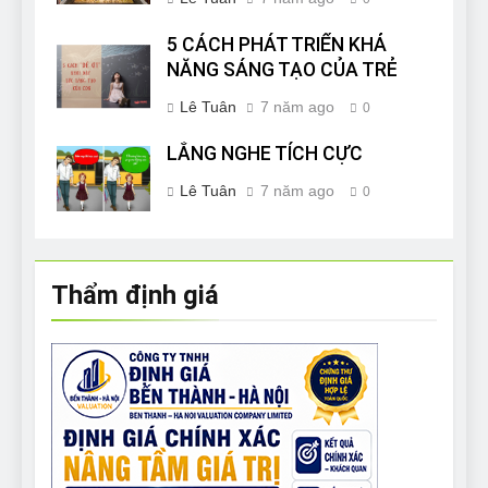
5 CÁCH PHÁT TRIỂN KHẢ
NĂNG SÁNG TẠO CỦA TRẺ
Lê Tuân
7 năm ago
0
LẮNG NGHE TÍCH CỰC
Lê Tuân
7 năm ago
0
Thẩm định giá