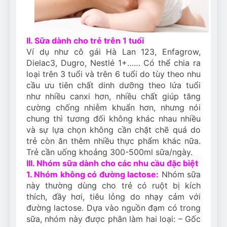
II. Sữa dành cho trẻ trên 1 tuổi
Ví dụ như cô gái Hà Lan 123, Enfagrow,
Dielac3, Dugro, Nestlé 1+…… Có thể chia ra
loại trên 3 tuổi và trên 6 tuổi do tùy theo nhu
cầu ưu tiên chất dinh dưỡng theo lứa tuổi
như nhiều canxi hơn, nhiều chất giúp tăng
cường chống nhiễm khuẩn hơn, nhưng nói
chung thì tương đối không khác nhau nhiều
và sự lựa chọn không cần chặt chẽ quá do
trẻ còn ăn thêm nhiều thực phẩm khác nữa.
Trẻ cần uống khoảng 300-500ml sữa/ngày.
III. Nhóm sữa dành cho các nhu cầu đặc biệt
1. Nhóm không có đường lactose:
Nhóm sữa
này thường dùng cho trẻ có ruột bị kích
thích, đầy hơi, tiêu lỏng do nhạy cảm với
đường lactose. Dựa vào nguồn đạm có trong
sữa, nhóm này được phân làm hai loại: – Gốc