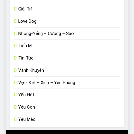
Giải Trí
Love Dog
Nhồng-Yểng – Cưỡng – Sáo
Tiểu Mi
Tin Tức
Vành Khuyên
Vẹt- Két – Xích – Yến Phụng
Yến Hót
Yêu Con
Yêu Mèo