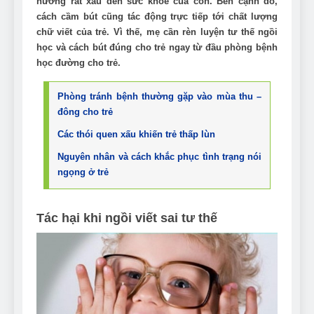
hưởng rất xấu đến sức khỏe của con. Bên cạnh đó,
cách cầm bút cũng tác động trực tiếp tới chất lượng
chữ viết của trẻ. Vì thế, mẹ cần rèn luyện tư thế ngồi
học và cách bút đúng cho trẻ ngay từ đầu phòng bệnh
học đường cho trẻ.
Phòng tránh bệnh thường gặp vào mùa thu –
đông cho trẻ
Các thói quen xấu khiến trẻ thấp lùn
Nguyên nhân và cách khắc phục tình trạng nói
ngọng ở trẻ
Tác hại khi ngồi viết sai tư thế