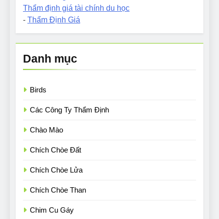
Thẩm định giá tài chính du học
-
Thẩm Định Giá
Danh mục
Birds
Các Công Ty Thẩm Định
Chào Mào
Chích Chòe Đất
Chích Chòe Lửa
Chích Chòe Than
Chim Cu Gáy