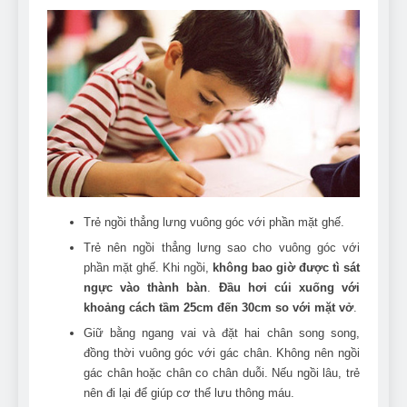
Trẻ ngồi thẳng lưng vuông góc với phần mặt ghế.​
Trẻ nên ngồi thẳng lưng sao cho vuông góc với
phần mặt ghế. Khi ngồi,
không bao giờ được tì sát
ngực vào thành bàn
.
Đầu hơi cúi xuống với
khoảng cách tầm 25cm đến 30cm so với mặt vở
.
Giữ bằng ngang vai và đặt hai chân song song,
đồng thời vuông góc với gác chân. Không nên ngồi
gác chân hoặc chân co chân duỗi. Nếu ngồi lâu, trẻ
nên đi lại để giúp cơ thể lưu thông máu.