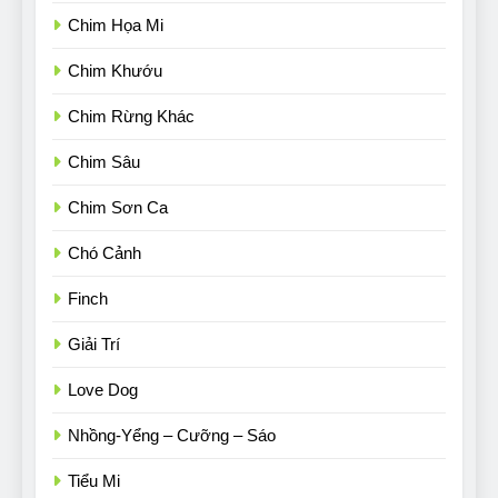
Chim Họa Mi
Chim Khướu
Chim Rừng Khác
Chim Sâu
Chim Sơn Ca
Chó Cảnh
Finch
Giải Trí
Love Dog
Nhồng-Yểng – Cưỡng – Sáo
Tiểu Mi