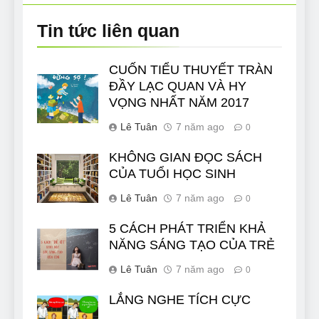
Tin tức liên quan
CUỐN TIỂU THUYẾT TRÀN
ĐẦY LẠC QUAN VÀ HY
VỌNG NHẤT NĂM 2017
Lê Tuân
7 năm ago
0
KHÔNG GIAN ĐỌC SÁCH
CỦA TUỔI HỌC SINH
Lê Tuân
7 năm ago
0
5 CÁCH PHÁT TRIỂN KHẢ
NĂNG SÁNG TẠO CỦA TRẺ
Lê Tuân
7 năm ago
0
LẮNG NGHE TÍCH CỰC