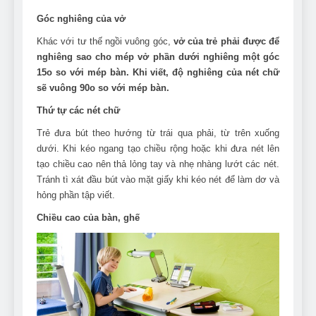
Góc nghiêng của vở
Khác với tư thế ngồi vuông góc,
vở của trẻ phải được để
nghiêng sao cho mép vở phần dưới nghiêng một góc
15o so với mép bàn. Khi viết, độ nghiêng của nét chữ
sẽ vuông 90o so với mép bàn.
Thứ tự các nét chữ
Trẻ đưa bút theo hướng từ trái qua phải, từ trên xuống
dưới. Khi kéo ngang tạo chiều rộng hoặc khi đưa nét lên
tạo chiều cao nên thả lỏng tay và nhẹ nhàng lướt các nét.
Tránh tì xát đầu bút vào mặt giấy khi kéo nét để làm dơ và
hỏng phần tập viết.
Chiều cao của bàn, ghế