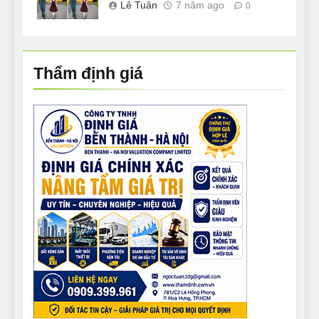
Lê Tuân
7 năm ago
0
Thẩm định giá