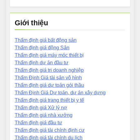
Giới thiệu
Thẩm định giá bất động sản
Thẩm định giá động Sản
Thẩm định giá máy móc thiết bị
Thẩm định dự án đầu tư
Thẩm định giá tri doanh nghiệp
Thẩm Định Giá tài sản vô hình
Thẩm định giá dự toán gói thầu
Thẩm Định Giá Dự toán, dự án xây dựng
Thẩm định giá trang thiết bị y tế
Thẩm định giá Xử lý nợ
Thẩm định giá nhà xưởng
Thẩm định giá đầu tư
Thẩm định giá tài chính định cư
Thẩm định giá tài chính du lịch