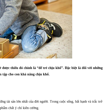
ờ được thiếu đó chính là “để trẻ chịu khổ”. Đặc biệt là đối với những
ên tập cho con khả năng chịu khổ.
ng tài sản lớn nhất của đời người. Trong cuộc sống, bất hạnh và trắc trở
 phẩm chất ý chí kiên cường.