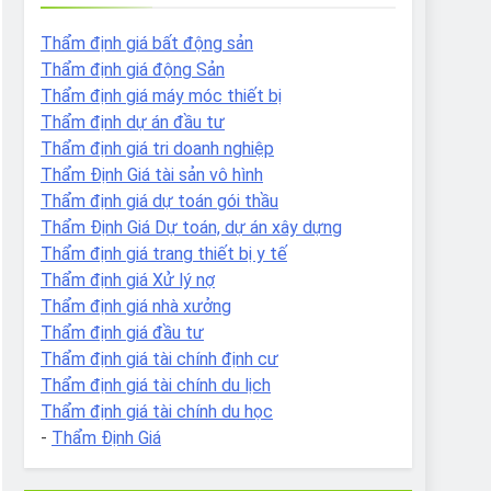
Thẩm định giá bất động sản
Thẩm định giá động Sản
Thẩm định giá máy móc thiết bị
Thẩm định dự án đầu tư
Thẩm định giá tri doanh nghiệp
Thẩm Định Giá tài sản vô hình
Thẩm định giá dự toán gói thầu
Thẩm Định Giá Dự toán, dự án xây dựng
Thẩm định giá trang thiết bị y tế
Thẩm định giá Xử lý nợ
Thẩm định giá nhà xưởng
Thẩm định giá đầu tư
Thẩm định giá tài chính định cư
Thẩm định giá tài chính du lịch
Thẩm định giá tài chính du học
-
Thẩm Định Giá