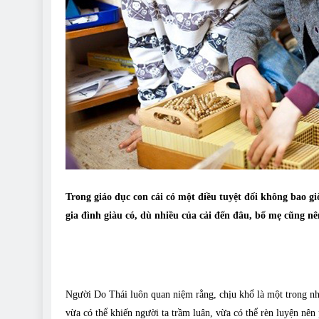
Trong giáo dục con cái có một điều tuyệt đối không bao gi
gia đình giàu có, dù nhiều của cải đến đâu, bố mẹ cũng n
Người Do Thái luôn quan niệm rằng, chịu khổ là một trong nhữ
vừa có thể khiến người ta trầm luân, vừa có thể rèn luyện nên