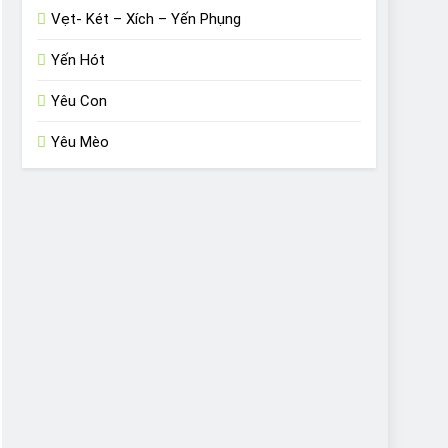
Vẹt- Két – Xích – Yến Phụng
Yến Hót
Yêu Con
Yêu Mèo