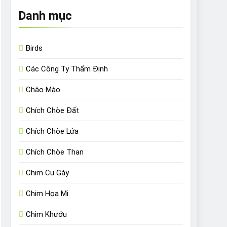
Danh mục
Birds
Các Công Ty Thẩm Định
Chào Mào
Chích Chòe Đất
Chích Chòe Lửa
Chích Chòe Than
Chim Cu Gáy
Chim Họa Mi
Chim Khướu