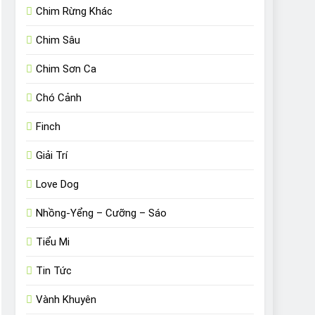
Chim Rừng Khác
Chim Sâu
Chim Sơn Ca
Chó Cảnh
Finch
Giải Trí
Love Dog
Nhồng-Yểng – Cưỡng – Sáo
Tiểu Mi
Tin Tức
Vành Khuyên