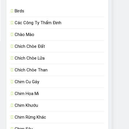
Birds
Các Công Ty Thẩm Định
Chào Mào
Chích Chòe Đất
Chích Chòe Lửa
Chích Chòe Than
Chim Cu Gáy
Chim Họa Mi
Chim Khướu
Chim Rừng Khác