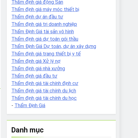
Thẩm định giá động Sản
Thẩm định giá máy móc thiết bị
Thẩm định dự án đầu tư
Thẩm định giá tri doanh nghiệp
Thẩm Định Giá tài sản vô hình
Thẩm định giá dự toán gói thầu
Thẩm Định Giá Dự toán, dự án xây dựng
Thẩm định giá trang thiết bị y tế
Thẩm định giá Xử lý nợ
Thẩm định giá nhà xưởng
Thẩm định giá đầu tư
Thẩm định giá tài chính định cư
Thẩm định giá tài chính du lịch
Thẩm định giá tài chính du học
-
Thẩm Định Giá
Danh mục