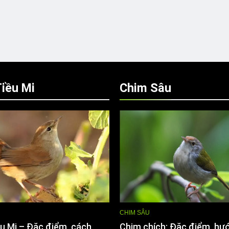
iều Mi
Chim Sâu
CHIM SÂU
u Mi – Đặc điểm, cách
Chim chích: Đặc điểm, hư