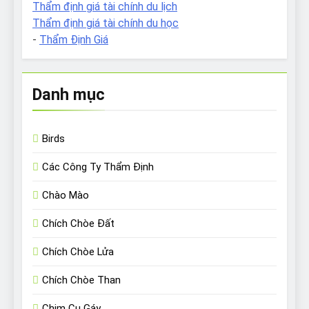
Thẩm định giá tài chính du lịch
Thẩm định giá tài chính du học
-
Thẩm Định Giá
Danh mục
Birds
Các Công Ty Thẩm Định
Chào Mào
Chích Chòe Đất
Chích Chòe Lửa
Chích Chòe Than
Chim Cu Gáy