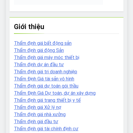
Giới thiệu
Thẩm định giá bất động sản
Thẩm định giá động Sản
Thẩm định giá máy móc thiết bị
Thẩm định dự án đầu tư
Thẩm định giá tri doanh nghiệp
Thẩm Định Giá tài sản vô hình
Thẩm định giá dự toán gói thầu
Thẩm Định Giá Dự toán, dự án xây dựng
Thẩm định giá trang thiết bị y tế
Thẩm định giá Xử lý nợ
Thẩm định giá nhà xưởng
Thẩm định giá đầu tư
Thẩm định giá tài chính định cư