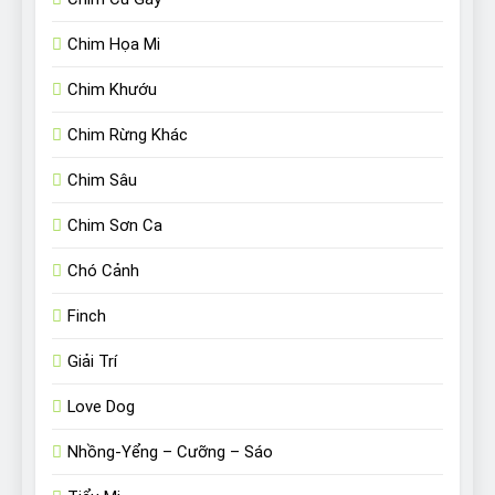
Chim Họa Mi
Chim Khướu
Chim Rừng Khác
Chim Sâu
Chim Sơn Ca
Chó Cảnh
Finch
Giải Trí
Love Dog
Nhồng-Yểng – Cưỡng – Sáo