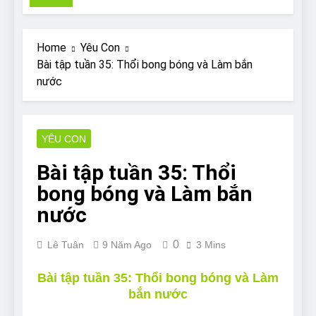
Pit Bull rescue story
7 Năm Ago
Why Do Bulldogs Snore?
Home
Yêu Con
And How to Minimize It!
Bài tập tuần 35: Thổi bong bóng và Làm bắn
7 Năm Ago
nước
Are Bulldogs Lazy? Not as
much as you think and here’s
why!
7 Năm Ago
Do Bulldogs Fart? Yes! And
YÊU CON
How to Stop It!
Bài tập tuần 35: Thổi
7 Năm Ago
The Ultimate Guide to What
bong bóng và Làm bắn
Bulldogs Can (and can’t) Eat
nước
7 Năm Ago
Bulldog Anal Gland Problem
0
and How to Treat It
Lê Tuân
9 Năm Ago
3 Mins
7 Năm Ago
Bài tập tuần 35: Thổi bong bóng và Làm
Can Bulldogs Run Long
Distances?
bắn nước
7 Năm Ago