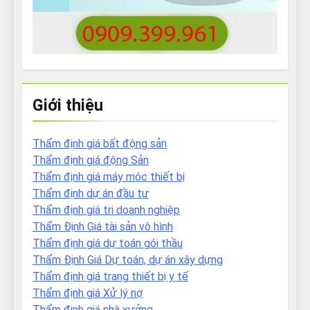
Giới thiệu
Thẩm định giá bất động sản
Thẩm định giá động Sản
Thẩm định giá máy móc thiết bị
Thẩm định dự án đầu tư
Thẩm định giá tri doanh nghiệp
Thẩm Định Giá tài sản vô hình
Thẩm định giá dự toán gói thầu
Thẩm Định Giá Dự toán, dự án xây dựng
Thẩm định giá trang thiết bị y tế
Thẩm định giá Xử lý nợ
Thẩm định giá nhà xưởng