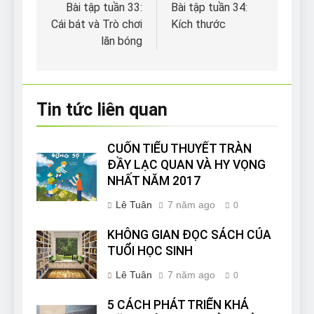
hướng
Bài tập tuần 33:
Bài tập tuần 34:
Cái bát và Trò chơi
Kích thước
bài
lăn bóng
viết
Tin tức liên quan
CUỐN TIỂU THUYẾT TRÀN
ĐẦY LẠC QUAN VÀ HY VỌNG
NHẤT NĂM 2017
Lê Tuân
7 năm ago
0
KHÔNG GIAN ĐỌC SÁCH CỦA
TUỔI HỌC SINH
Lê Tuân
7 năm ago
0
5 CÁCH PHÁT TRIỂN KHẢ