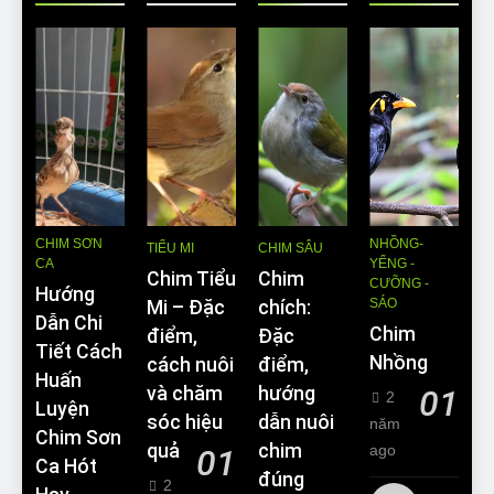
CHIM SƠN
NHỒNG-
TIỂU MI
CHIM SÂU
CA
YỂNG -
Chim Tiểu
Chim
CƯỠNG -
Hướng
SÁO
Mi – Đặc
chích:
Dẫn Chi
Chim
điểm,
Đặc
Tiết Cách
Nhồng
cách nuôi
điểm,
Huấn
và chăm
hướng
01
2
Luyện
sóc hiệu
dẫn nuôi
năm
Chim Sơn
quả
chim
ago
01
Ca Hót
đúng
2