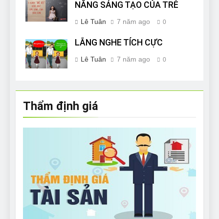
NĂNG SÁNG TẠO CỦA TRẺ
Lê Tuân
7 năm ago
0
LẮNG NGHE TÍCH CỰC
Lê Tuân
7 năm ago
0
Thẩm định giá