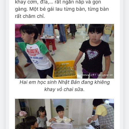
khay cơm, đĩa,… rất ngăn nắp và gọn
gàng. Một bé gái lau từng bàn, từng bàn
rất chăm chỉ.
Hai em học sinh Nhật Bản đang khiêng
khay vỏ chai sữa.