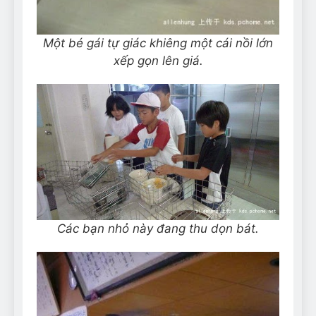
Một bé gái tự giác khiêng một cái nồi lớn
xếp gọn lên giá.
Các bạn nhỏ này đang thu dọn bát.