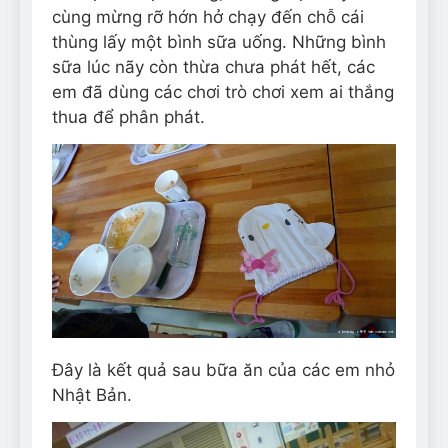
cùng mừng rỡ hớn hở chạy đến chỗ cái
thùng lấy một bình sữa uống. Những bình
sữa lúc nãy còn thừa chưa phát hết, các
em đã dùng các chơi trò chơi xem ai thắng
thua để phân phát.
Đây là kết quả sau bữa ăn của các em nhỏ
Nhật Bản.