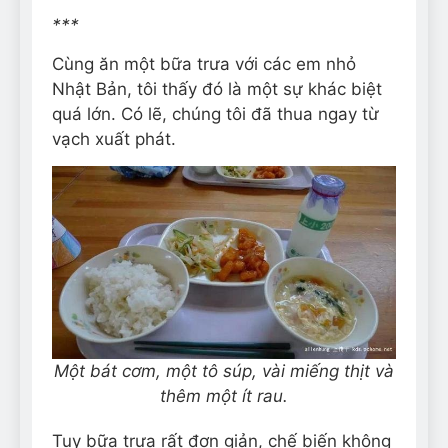
***
Cùng ăn một bữa trưa với các em nhỏ
Nhật Bản, tôi thấy đó là một sự khác biệt
quá lớn. Có lẽ, chúng tôi đã thua ngay từ
vạch xuất phát.
Một bát cơm, một tô súp, vài miếng thịt và
thêm một ít rau.
Tuy bữa trưa rất đơn giản, chế biến không