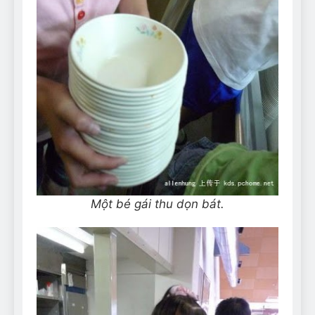
Một bé gái thu dọn bát.