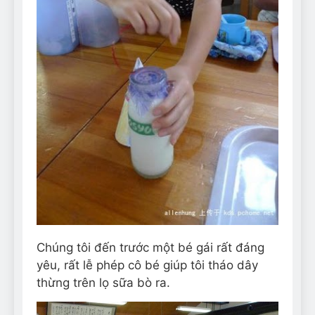
Chúng tôi đến trước một bé gái rất đáng
yêu, rất lễ phép cô bé giúp tôi tháo dây
thừng trên lọ sữa bò ra.