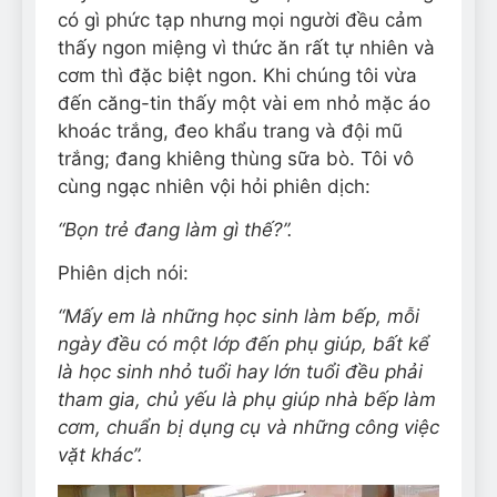
có gì phức tạp nhưng mọi người đều cảm
thấy ngon miệng vì thức ăn rất tự nhiên và
cơm thì đặc biệt ngon. Khi chúng tôi vừa
đến căng-tin thấy một vài em nhỏ mặc áo
khoác trắng, đeo khẩu trang và đội mũ
trắng; đang khiêng thùng sữa bò. Tôi vô
cùng ngạc nhiên vội hỏi phiên dịch:
“Bọn trẻ đang làm gì thế?”.
Phiên dịch nói:
“Mấy em là những học sinh làm bếp, mỗi
ngày đều có một lớp đến phụ giúp, bất kể
là học sinh nhỏ tuổi hay lớn tuổi đều phải
tham gia, chủ yếu là phụ giúp nhà bếp làm
cơm, chuẩn bị dụng cụ và những công việc
vặt khác”.