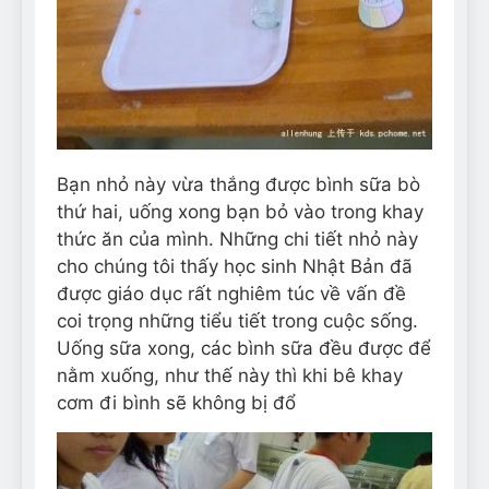
Bạn nhỏ này vừa thắng được bình sữa bò
thứ hai, uống xong bạn bỏ vào trong khay
thức ăn của mình. Những chi tiết nhỏ này
cho chúng tôi thấy học sinh Nhật Bản đã
được giáo dục rất nghiêm túc về vấn đề
coi trọng những tiểu tiết trong cuộc sống.
Uống sữa xong, các bình sữa đều được để
nằm xuống, như thế này thì khi bê khay
cơm đi bình sẽ không bị đổ