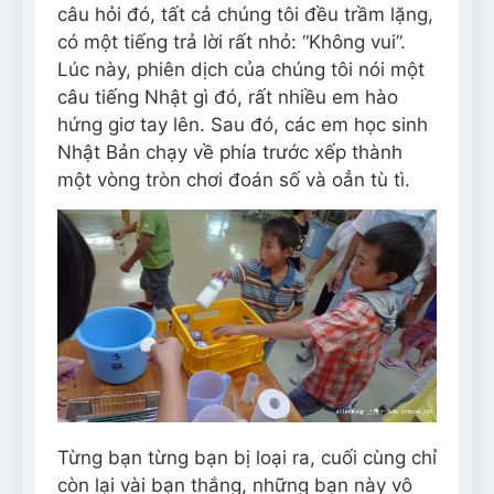
câu hỏi đó, tất cả chúng tôi đều trầm lặng,
có một tiếng trả lời rất nhỏ: “Không vui”.
Lúc này, phiên dịch của chúng tôi nói một
câu tiếng Nhật gì đó, rất nhiều em hào
hứng giơ tay lên. Sau đó, các em học sinh
Nhật Bản chạy về phía trước xếp thành
một vòng tròn chơi đoán số và oẳn tù tì.
Từng bạn từng bạn bị loại ra, cuối cùng chỉ
còn lại vài bạn thắng, những bạn này vô