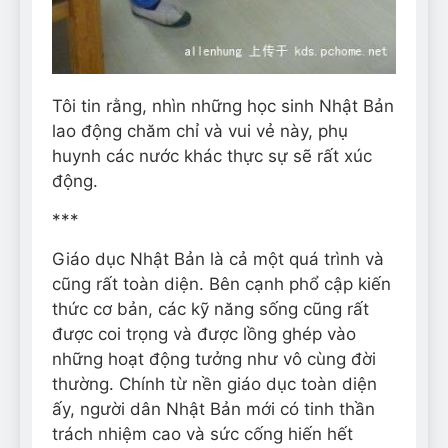
Tôi tin rằng, nhìn những học sinh Nhật Bản
lao động chăm chỉ và vui vẻ này, phụ
huynh các nước khác thực sự sẽ rất xúc
động.
***
Giáo dục Nhật Bản là cả một quá trình và
cũng rất toàn diện. Bên cạnh phổ cập kiến
thức cơ bản, các kỹ năng sống cũng rất
được coi trọng và được lồng ghép vào
những hoạt động tưởng như vô cùng đời
thường. Chính từ nền giáo dục toàn diện
ấy, người dân Nhật Bản mới có tinh thần
trách nhiệm cao và sức cống hiến hết