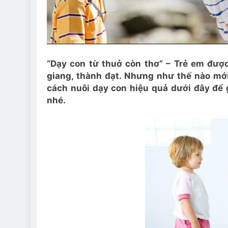
“Dạy con từ thuở còn thơ” – Trẻ em được
giang, thành đạt. Nhưng như thế nào mớ
cách nuôi dạy con hiệu quả dưới đây để 
nhé.