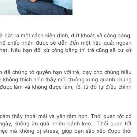
ã đặt ra một cách kiên định, dứt khoát và công bằng.
thể chấp nhận được sẽ dẫn đến một hậu quả: ngoan
phạt. Nếu bạn đối xử công bằng thì trẻ cũng sẽ cư xử
ch để chứng tỏ quyền hạn với trẻ, dạy cho chúng hiểu
em không thích nhìn thấy môi trường xung quanh chúng
ì được làm và không được làm, rồi từ đó tự điều chỉnh
 cảm thấy thoải mái và yên tâm hơn. Thói quen tốt có
n/ngày, không ăn quá nhiều bánh kẹo… Thói quen tốt
việc mà không bị stress, giúp bạn sắp xếp được thời