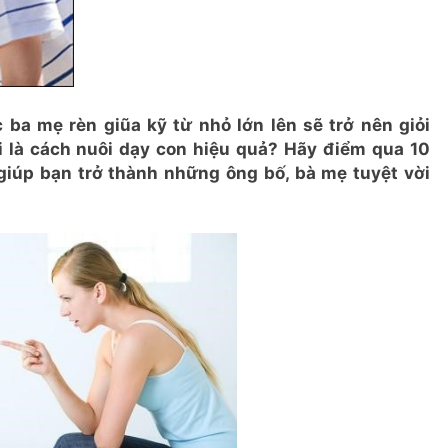
 ba mẹ rèn giũa kỹ từ nhỏ lớn lên sẽ trở nên giỏi
i là cách nuôi dạy con hiệu quả? Hãy điểm qua 10
giúp bạn trở thành những ông bố, bà mẹ tuyệt vời