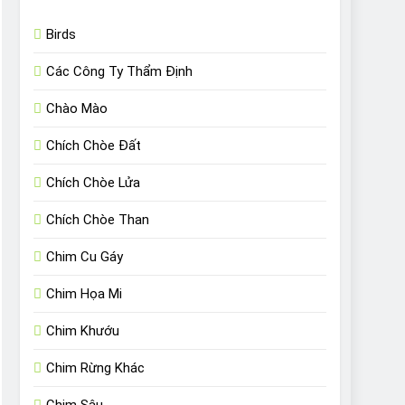
Birds
Các Công Ty Thẩm Định
Chào Mào
Chích Chòe Đất
Chích Chòe Lửa
Chích Chòe Than
Chim Cu Gáy
Chim Họa Mi
Chim Khướu
Chim Rừng Khác