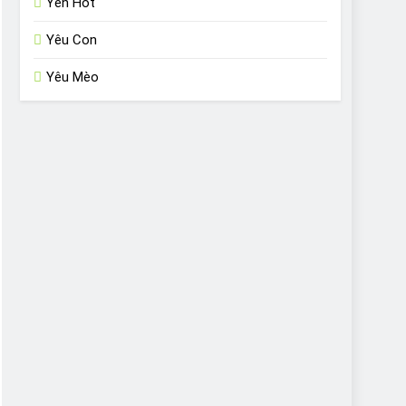
Yến Hót
Yêu Con
Yêu Mèo