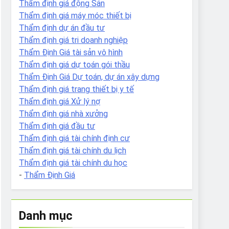
Thẩm định giá động Sản
Thẩm định giá máy móc thiết bị
Thẩm định dự án đầu tư
Thẩm định giá tri doanh nghiệp
Thẩm Định Giá tài sản vô hình
Thẩm định giá dự toán gói thầu
Thẩm Định Giá Dự toán, dự án xây dựng
Thẩm định giá trang thiết bị y tế
Thẩm định giá Xử lý nợ
Thẩm định giá nhà xưởng
Thẩm định giá đầu tư
Thẩm định giá tài chính định cư
Thẩm định giá tài chính du lịch
Thẩm định giá tài chính du học
-
Thẩm Định Giá
Danh mục