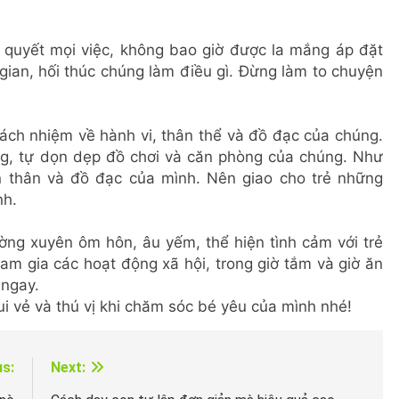
i quyết mọi việc, không bao giờ được la mắng áp đặt
gian, hối thúc chúng làm điều gì. Đừng làm to chuyện
 trách nhiệm về hành vi, thân thể và đồ đạc của chúng.
ng, tự dọn dẹp đồ chơi và căn phòng của chúng. Như
n thân và đồ đạc của mình. Nên giao cho trẻ những
nh.
ường xuyên ôm hôn, âu yếm, thể hiện tình cảm với trẻ
tham gia các hoạt động xã hội, trong giờ tắm và giờ ăn
 ngay.
 vẻ và thú vị khi chăm sóc bé yêu của mình nhé!
us:
Next: