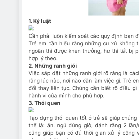
1. Kỷ luật
Cần phải luôn kiểm soát các quy định bạn đ
Trẻ em cần hiểu rằng những cư xử không 
ngoãn thì được khen thưởng, hư thì tất bị 
hợp lý theo.
2. Những ranh giới
Việc sắp đặt những ranh giới rõ ràng là cá
rằng lúc nào, nơi nào cần làm việc gì. Trẻ 
đổi thay liên tục. Chúng cần biết rõ điều g
hành vi của mình cho phù hợp.
3. Thói quen
Tạo dựng thói quen tốt ở trẻ sẽ giúp chúng
thể là: ăn, ngủ đúng giờ, đánh răng 2 lầ
cũng giúp bạn có đủ thời gian xử lý công 