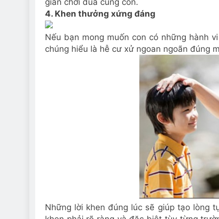
gian chơi đùa cùng con.
4. Khen thưởng xứng đáng
Nếu bạn mong muốn con có những hành vi c
chúng hiểu là hễ cư xử ngoan ngoãn đúng m
Những lời khen đúng lúc sẽ giúp tạo lòng tự 