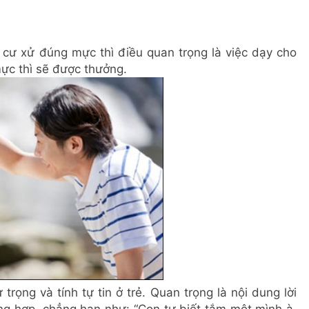
ư xử đúng mực thì điều quan trọng là việc dạy cho
ực thì sẽ được thưởng.
trọng và tính tự tin ở trẻ. Quan trọng là nội dung lời