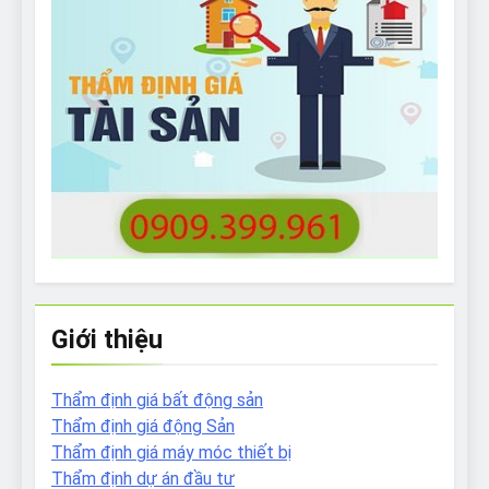
Giới thiệu
Thẩm định giá bất động sản
Thẩm định giá động Sản
Thẩm định giá máy móc thiết bị
Thẩm định dự án đầu tư