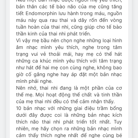
bản thân các tể bào não của mẹ cũng tăng
tiết Endomorphin lưu hành trong máu, nguồn
máu này qua rau thai và dây rốn đến vòng
tuần hoàn của thai nhi, cũng giúp cho tế bào
thần kinh của thai nhi phát triển.
Vì vậy mẹ bầu nên chọn nghe những loại hình
âm nhạc mình yêu thích, nghe trong tâm
trạng vui vẻ thoải mái, hay mẹ có thể hát
những ca khúc mình yêu thích với tâm trạng
như hát để hai mẹ con cùng nghe, không bao
giờ cố gắng nghe hay áp đặt một bản nhạc
mình phải nghe.
Nên nhớ, thai nhi đang là một phần của cơ
thể mẹ. Mọi hoạt động thể chất và tinh thần
của mẹ thai nhi đều có thể cảm nhận thấy.
10 bản nhạc với những giai điệu trầm bổng
dưới đây được coi là những bản nhạc kích
thích não thai nhi phát triển tốt nhất. Tuy
nhiên, mẹ hãy chọn ra những bản nhạc mình
cảm thấy thích nghe nhất để nghe cùng bé