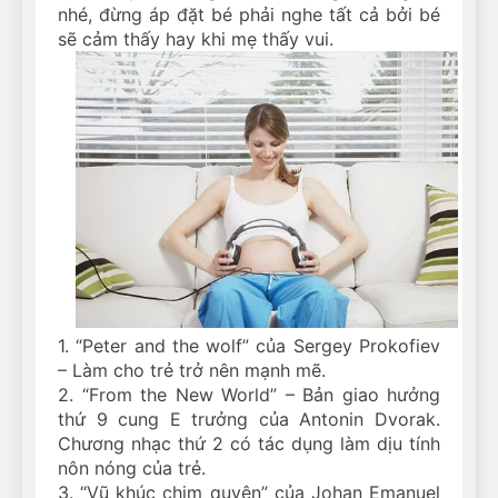
nhé, đừng áp đặt bé phải nghe tất cả bởi bé
sẽ cảm thấy hay khi mẹ thấy vui.
1. “Peter and the wolf” của Sergey Prokofiev
– Làm cho trẻ trở nên mạnh mẽ.
2. “From the New World” – Bản giao hưởng
thứ 9 cung E trưởng của Antonin Dvorak.
Chương nhạc thứ 2 có tác dụng làm dịu tính
nôn nóng của trẻ.
3. “Vũ khúc chim quyên” của Johan Emanuel