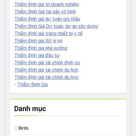
Thẩm định giá tri doanh nghiệp
Thẩm Định Giá tài sản vô hình
Thẩm định giá dự toán gói thầu
Thẩm Định Giá Dự toán, dự án xây dựng
Thẩm định giá trang thiết bị y tế
Thẩm định giá Xử lý nợ
Thẩm định giá nhà xưởng
Thẩm định giá đầu tư
Thẩm định giá tài chính định cư
Thẩm định giá tài chính du lịch
Thẩm định giá tài chính du học
-
Thẩm Định Giá
Danh mục
Birds