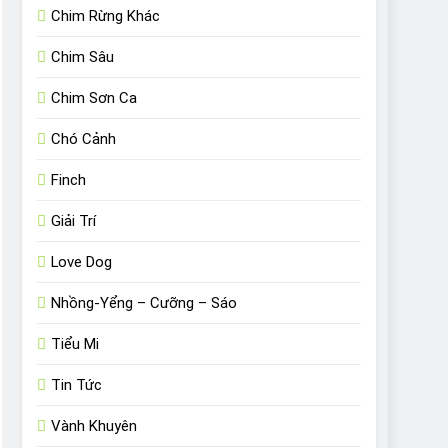
Chim Rừng Khác
Chim Sâu
Chim Sơn Ca
Chó Cảnh
Finch
Giải Trí
Love Dog
Nhồng-Yểng – Cưỡng – Sáo
Tiểu Mi
Tin Tức
Vành Khuyên