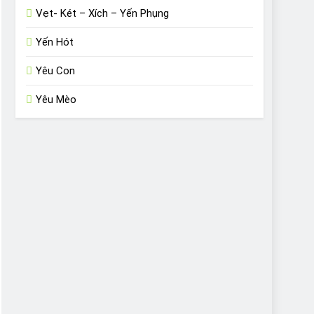
Vẹt- Két – Xích – Yến Phụng
Yến Hót
Yêu Con
Yêu Mèo