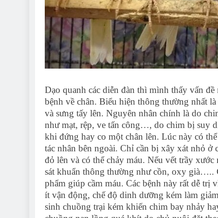
Dạo quanh các diễn đàn thì mình thấy vấn đề n
bệnh về chân. Biểu hiện thông thường nhất là
và sưng tấy lên. Nguyên nhân chính là do chim
như mạt, rệp, ve tấn công…, do chim bị suy d
khi đứng hay co một chân lên. Lúc này có thể
tác nhân bên ngoài. Chỉ cần bị xây xát nhỏ ở 
đỏ lên và có thể chảy máu. Nếu vết trầy xước 
sát khuẩn thông thường như cồn, oxy già….. 
phẩm giúp cầm máu. Các bệnh này rất dễ trị v
ít vận động, chế độ dinh dưỡng kém làm giảm
sinh chuồng trại kém khiến chim bay nhảy ha