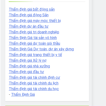
Thẩm định giá bất động sản
Thẩm định giá động Sản
Thẩm định giá máy móc thiết bị
Thẩm định dự án đầu tư
Thẩm định giá tri doanh nghiệp
Thẩm Định Giá tài sản vô hình
Thẩm định giá dự toán gói thầu
Thẩm Định Giá Dự toán, dự án xây dựng
Thẩm định giá trang thiết bị y tế
Thẩm định giá Xử lý nợ
Thẩm định giá nhà xưởng
Thẩm định giá đầu tư
Thẩm định giá tài chính định cư
Thẩm định giá tài chính du lịch
Thẩm định giá tài chính du học
-
Thẩm Định Giá