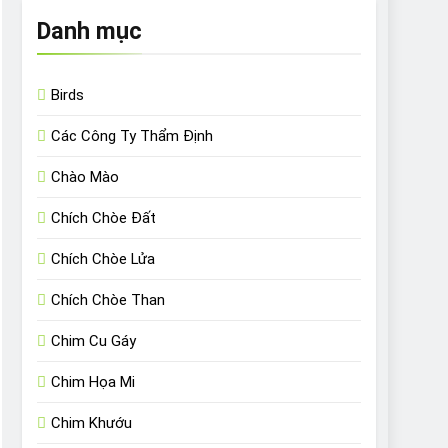
Danh mục
Birds
Các Công Ty Thẩm Định
Chào Mào
Chích Chòe Đất
Chích Chòe Lửa
Chích Chòe Than
Chim Cu Gáy
Chim Họa Mi
Chim Khướu