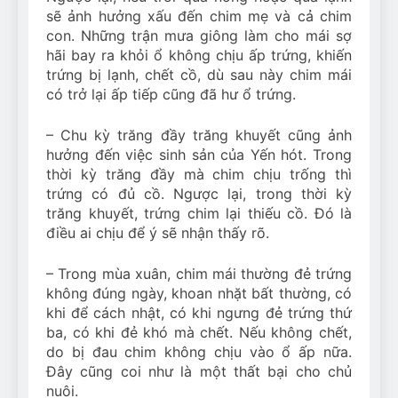
sẽ ảnh hưởng xấu đến chim mẹ và cả chim
con. Những trận mưa giông làm cho mái sợ
hãi bay ra khỏi ổ không chịu ấp trứng, khiến
trứng bị lạnh, chết cồ, dù sau này chim mái
có trở lại ấp tiếp cũng đã hư ổ trứng.
– Chu kỳ trăng đầy trăng khuyết cũng ảnh
hưởng đến việc sinh sản của Yến hót. Trong
thời kỳ trăng đầy mà chim chịu trống thì
trứng có đủ cồ. Ngược lại, trong thời kỳ
trăng khuyết, trứng chim lại thiếu cồ. Đó là
điều ai chịu để ý sẽ nhận thấy rõ.
– Trong mùa xuân, chim mái thường đẻ trứng
không đúng ngày, khoan nhặt bất thường, có
khi để cách nhật, có khi ngưng đẻ trứng thứ
ba, có khi đẻ khó mà chết. Nếu không chết,
do bị đau chim không chịu vào ổ ấp nữa.
Đây cũng coi như là một thất bại cho chủ
nuôi.