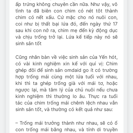
ấp trứng không chuyên cần nữa. Như vậy, vô
tình ta đã biên con chim có nét tôt thành
chim có nết xấu. Cứ mặc cho nó nuôi con,
coi như bị thất bại lứa đó, đến ngày thứ 17
sau khi con nở ra, chim mẹ đến kỳ động dục
và chịu trống trở lại. Lứa kế tiếp này nó sẽ
sinh sản tốt
Cũng nhân bàn về việc sinh sản của Yến hót,
có vài kinh nghiệm xin kể với quí vị: Chim
ghép đôi để sinh sản omdaid go ít có trường
hợp trống mái cùng một lứa tuổi với nhau,
khi thì ta ghép trống già với mái tơ, hoặc
ngược lại, mà tâm lý của chủ nuôi nếu chưa
kinh nghiệm thì thường lo âu. Thực ra tuổi
tác của chim trống mái chênh lệch nhau vẫn
sinh sản tốt, và thường có kết quả như sau:
– Trống mái trưởng thành như nhau, sẽ có ổ
con trống mái bằng nhau, và tính di truyền