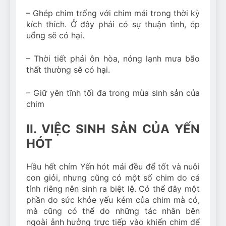
– Ghép chim trống với chim mái trong thời kỳ
kích thích. Ở đây phải có sự thuận tình, ép
uổng sẽ có hại.
– Thời tiết phải ôn hòa, nóng lạnh mưa bão
thất thường sẽ có hại.
– Giữ yên tĩnh tối đa trong mùa sinh sản của
chim
II. VIỆC SINH SẢN CỦA YẾN
HÓT
Hầu hết chím Yến hót mái đều để tốt và nuôi
con giỏi, nhưng cũng có một số chim do cá
tính riêng nên sinh ra biệt lệ. Có thể đây một
phần do sức khỏe yếu kém của chim mà có,
mà cũng có thể do những tác nhân bên
ngoài ảnh hưởng trực tiếp vào khiến chim để