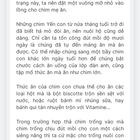
trạng này, ta nên đặt một vuông mỡ nhỏ vào
lồng cho chim mẹ ăn.
Những chim Yến con từ nửa tháng tuổi trở đi
đã biết há mỏ đòi ăn, nên nuôi hộ cũng dễ
dàng. Chỉ cần ta tốn công đút mồi độ mươi
ngày là chúng đã tự đến máng ăn mà ăn
được. Có thể nhập chúng sang một bầy chim
con khác lớn ngày tuổi hơn để chúng bắt
chước cách ăn uống của lớp đàn anh, cũng
tập mổ thức ăn mà ăn như chim lớn.
Thức ăn của chim con chưa thể cho ăn các
loại hột mà là bột biscotte trộn sền sệt với
nước, hoặc ruột bánh mì nhúng sữa, hay
bánh qui tán nhuyễn trộn với Vitamine…
Trong trường hợp thả chim trống vào mà
chim trống chịu đút mồi cho con một cách
siêng năng thì ta cứ mặc cho trống nuôi con