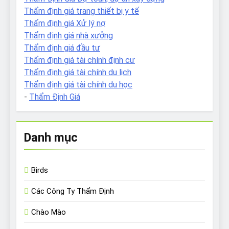
Thẩm định giá trang thiết bị y tế
Thẩm định giá Xử lý nợ
Thẩm định giá nhà xưởng
Thẩm định giá đầu tư
Thẩm định giá tài chính định cư
Thẩm định giá tài chính du lịch
Thẩm định giá tài chính du học
-
Thẩm Định Giá
Danh mục
Birds
Các Công Ty Thẩm Định
Chào Mào