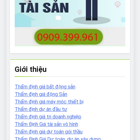
Giới thiệu
Thẩm định giá bất động sản
Thẩm định giá động Sản
Thẩm định giá máy móc thiết bị
Thẩm định dự án đầu tư
Thẩm định giá tri doanh nghiệp
Thẩm Định Giá tài sản vô hình
Thẩm định giá dự toán gói thầu
Thẩm Định Giá Dự toán, dự án xây dựng