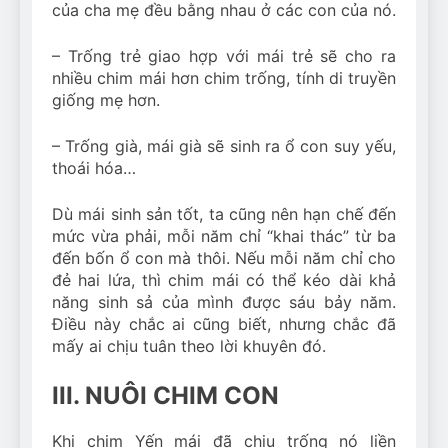
của cha mẹ đều bằng nhau ở các con của nó.
– Trống trẻ giao hợp với mái trẻ sẽ cho ra
nhiều chim mái hơn chim trống, tính di truyền
giống mẹ hơn.
– Trống già, mái già sẽ sinh ra ổ con suy yếu,
thoái hóa…
Dù mái sinh sản tốt, ta cũng nên hạn chế đến
mức vừa phải, mỗi năm chỉ “khai thác” từ ba
đến bốn ổ con mà thôi. Nếu mỗi năm chỉ cho
đẻ hai lứa, thì chim mái có thể kéo dài khả
năng sinh sả của mình được sáu bảy năm.
Điều này chắc ai cũng biết, nhưng chắc đã
mấy ai chịu tuân theo lời khuyên đó.
III. NUÔI CHIM CON
Khi chim Yến mái đã chịu trống nó liền