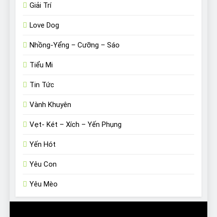
Giải Trí
Love Dog
Nhồng-Yểng – Cưỡng – Sáo
Tiểu Mi
Tin Tức
Vành Khuyên
Vẹt- Két – Xích – Yến Phụng
Yến Hót
Yêu Con
Yêu Mèo