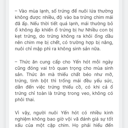
– Vào mùa lạnh, số trứng để nuôi lứa thường
không được nhiều, độ vào ba trứng chim mái
đã ấp. Nếu thời tiết quá lạnh, mái thường bỏ
ổ không ấp khiến ổ trứng bị hư Nhiều con bị
kẹt trứng, do trứng không ra khỏi ống dầu
nên chim mẹ bị chết, có trường hợp bị nâng,
nuôi chỉ mập phì ra không sinh sản nữa.
– Thức ăn cung cấp cho Yến hót mỗi ngày
cũng đóng vai trò quan trọng cho mùa sinh
sản. Thức ăn mà thiếu chất béo như mỡ,
trứng, tinh bột thì trống mái đều yếu sức,
dẫn đến việc trứng thiếu cồ, có khi cả ổ
trứng chỉ toàn là trứng trong veo, không có
phôi thai.
Vì vậy, người nuôi Yến hót có nhiều kinh
nghiệm không bao giờ vội vã đánh giá sự tốt
xấu của một cặp chim. Họ phải hiểu đến