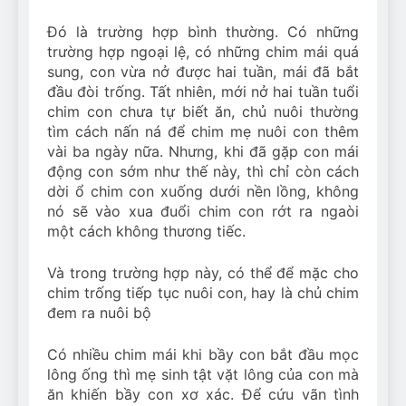
Đó là trường hợp bình thường. Có những
trường hợp ngoại lệ, có những chim mái quá
sung, con vừa nở được hai tuần, mái đã bắt
đầu đòi trống. Tất nhiên, mới nở hai tuần tuổi
chim con chưa tự biết ăn, chủ nuôi thường
tìm cách nấn ná để chim mẹ nuôi con thêm
vài ba ngày nữa. Nhưng, khi đã gặp con mái
động con sớm như thế này, thì chỉ còn cách
dời ổ chim con xuống dưới nền lồng, không
nó sẽ vào xua đuổi chim con rớt ra ngaòi
một cách không thương tiếc.
Và trong trường hợp này, có thể để mặc cho
chim trống tiếp tục nuôi con, hay là chủ chim
đem ra nuôi bộ
Có nhiều chim mái khi bầy con bắt đầu mọc
lông ống thì mẹ sinh tật vặt lông của con mà
ăn khiến bầy con xơ xác. Để cứu vãn tình