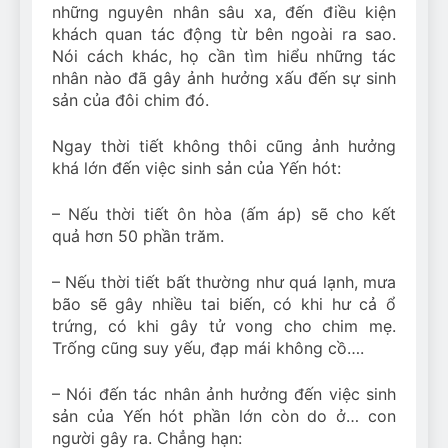
những nguyên nhân sâu xa, đến điều kiện
khách quan tác động từ bên ngoài ra sao.
Nói cách khác, họ cần tìm hiểu những tác
nhân nào đã gây ảnh hưởng xấu đến sự sinh
sản của đôi chim đó.
Ngay thời tiết không thôi cũng ảnh hưởng
khá lớn đến việc sinh sản của Yến hót:
– Nếu thời tiết ôn hòa (ấm áp) sẽ cho kết
quả hơn 50 phần trăm.
– Nếu thời tiết bất thường như quá lạnh, mưa
bão sẽ gây nhiều tai biến, có khi hư cả ổ
trứng, có khi gây tử vong cho chim mẹ.
Trống cũng suy yếu, đạp mái không cồ….
– Nói đến tác nhân ảnh hưởng đến việc sinh
sản của Yến hót phần lớn còn do ở… con
người gây ra. Chẳng hạn: