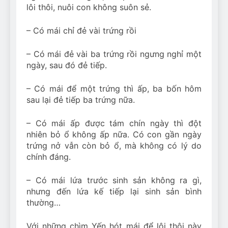
lôi thôi, nuôi con không suôn sẻ.
– Có mái chỉ đẻ vài trứng rồi
– Có mái đẻ vài ba trứng rồi ngưng nghỉ một
ngày, sau đó đẻ tiếp.
– Có mái để một trứng thì ấp, ba bốn hôm
sau lại đẻ tiếp ba trứng nữa.
– Có mái ấp được tám chín ngày thì đột
nhiên bỏ ổ không ấp nữa. Có con gần ngày
trứng nở vẫn còn bỏ ổ, mà không có lý do
chính đáng.
– Có mái lứa trước sinh sản không ra gì,
nhưng đến lứa kế tiếp lại sinh sản bình
thường…
Với những chìm Yến hót mái để lôi thôi này