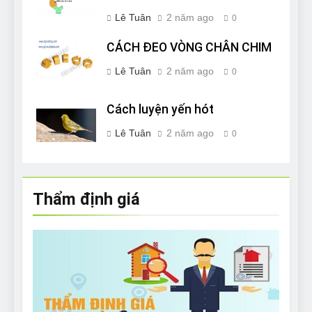
Lê Tuân
2 năm ago
0
CÁCH ĐEO VÒNG CHÂN CHIM
Lê Tuân
2 năm ago
0
Cách luyện yến hót
Lê Tuân
2 năm ago
0
Thẩm định giá