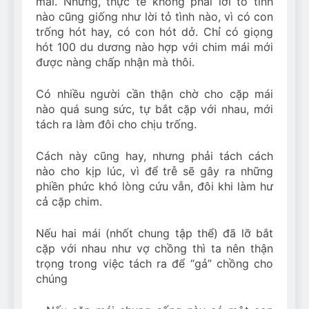
mái. Nhưng, thực tế không phải lời tỏ tình
nào cũng giống như lời tỏ tình nào, vì có con
trống hót hay, có con hót dở. Chỉ có giọng
hót 100 du dương nào hợp với chim mái mới
được nàng chấp nhận mà thôi.
Có nhiều người cần thận chờ cho cặp mái
nào quá sung sức, tự bắt cặp với nhau, mới
tách ra làm đôi cho chịu trống.
Cách này cũng hay, nhưng phải tách cách
nào cho kịp lúc, vì để trễ sẽ gây ra những
phiền phức khó lòng cứu vẫn, đôi khi làm hư
cả cặp chim.
Nếu hai mái (nhốt chung tập thể) đã lỡ bắt
cặp với nhau như vợ chồng thì ta nên thận
trọng trong việc tách ra để “gả” chồng cho
chúng