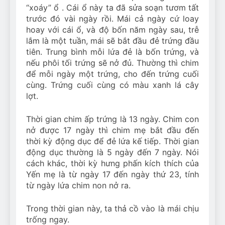
“xoáy” ổ . Cái ổ này ta đã sửa soạn tươm tất
trước đó vài ngày rồi. Mái cả ngày cứ loay
hoay với cái ổ, và độ bốn năm ngày sau, trễ
lắm là một tuần, mái sẽ bắt đầu đẻ trứng đầu
tiên. Trung bình mỗi lứa đẻ là bốn trứng, và
nếu phôi tối trứng sẽ nở đủ. Thường thì chim
để mỗi ngày một trứng, cho đến trứng cuối
cùng. Trứng cuối cùng có màu xanh lá cây
lợt.
Thời gian chim ấp trứng là 13 ngày. Chim con
nở được 17 ngày thì chim mẹ bắt đầu đến
thời kỳ động dục để đẻ lứa kế tiếp. Thời gian
động dục thường là 5 ngày đến 7 ngày. Nói
cách khác, thời kỳ hưng phấn kích thích của
Yến mẹ là từ ngày 17 đến ngày thứ 23, tính
từ ngày lứa chim non nở ra.
Trong thời gian này, ta thả cồ vào là mái chịu
trống ngay.