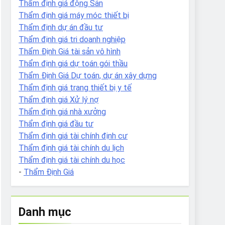
Thẩm định giá động Sản
Thẩm định giá máy móc thiết bị
Thẩm định dự án đầu tư
Thẩm định giá tri doanh nghiệp
Thẩm Định Giá tài sản vô hình
Thẩm định giá dự toán gói thầu
Thẩm Định Giá Dự toán, dự án xây dựng
Thẩm định giá trang thiết bị y tế
Thẩm định giá Xử lý nợ
Thẩm định giá nhà xưởng
Thẩm định giá đầu tư
Thẩm định giá tài chính định cư
Thẩm định giá tài chính du lịch
Thẩm định giá tài chính du học
-
Thẩm Định Giá
Danh mục