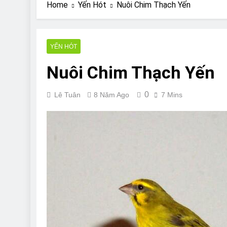
Are Bulldogs Lazy
Home
Yến Hót
Nuôi Chim Thạch Yến
7 Năm Ago
Do Bulldogs Fart?
7 Năm Ago
YẾN HÓT
Bulldog Anal Gla
Nuôi Chim Thạch Yến
7 Năm Ago
Can Bulldogs Pla
7 Năm Ago
0
Lê Tuân
8 Năm Ago
7 Mins