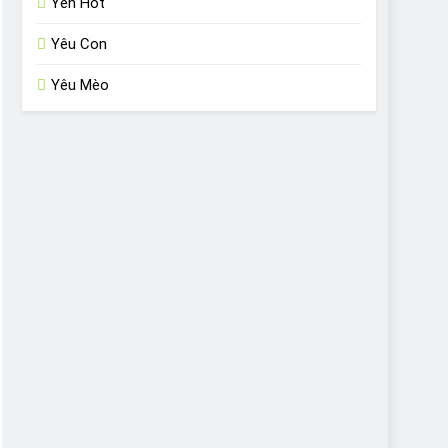
Yến Hót
Yêu Con
Yêu Mèo