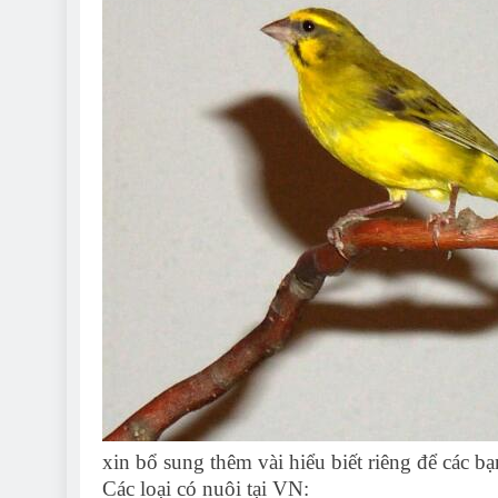
xin bổ sung thêm vài hiểu biết riêng để các b
Các loại có nuôi tại VN: