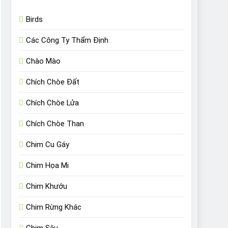
Birds
Các Công Ty Thẩm Định
Chào Mào
Chích Chòe Đất
Chích Chòe Lửa
Chích Chòe Than
Chim Cu Gáy
Chim Họa Mi
Chim Khướu
Chim Rừng Khác