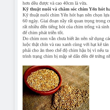
hơn dều được và cao 40cm là vừa.
Kỹ thuật nuôi và chăm sóc chim Yến hót h
Kỹ thuật nuôi chim Yến hót bạn nên chọn lựa
60 ngày. Giai đoạn nầy rất quan trọng trong 
rất nhiều đến tiếng hót của chim trống và sinh
để chim phát triễn tốt.
Do chim non vẫn chưa biết ăn nên sử dụng cá
luộc thật chín và rau xanh cùng với hạt kê tá
phải cho ăn theo chế độ chim hậu bị vì nếu ta
trình trạng chim bị mập sẽ dẩn đến đẽ trứng n