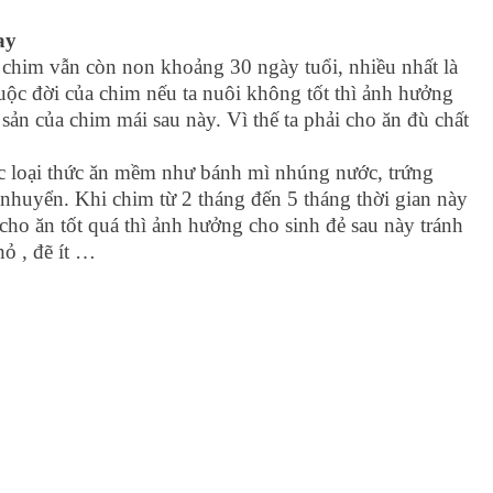
ay
 chim vẫn còn non khoảng 30 ngày tuổi, nhiều nhất là
cuộc đời của chim nếu ta nuôi không tốt thì ảnh hưởng
 sản của chim mái sau này. Vì thế ta phải cho ăn đù chất
c loại thức ăn mềm như bánh mì nhúng nước, trứng
n nhuyển. Khi chim từ 2 tháng đến 5 tháng thời gian này
 cho ăn tốt quá thì ảnh hưởng cho sinh đẻ sau này tránh
hỏ , đẽ ít …