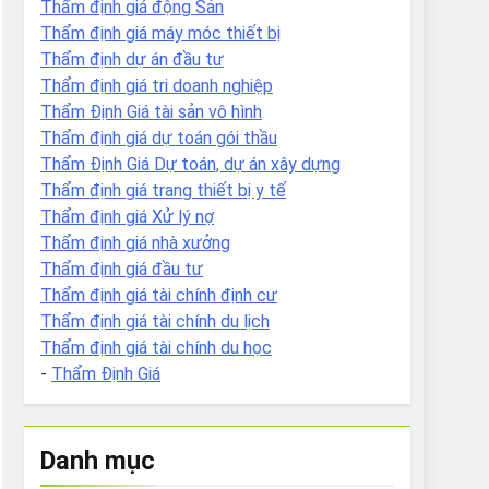
Thẩm định giá động Sản
Thẩm định giá máy móc thiết bị
Thẩm định dự án đầu tư
Thẩm định giá tri doanh nghiệp
Thẩm Định Giá tài sản vô hình
Thẩm định giá dự toán gói thầu
Thẩm Định Giá Dự toán, dự án xây dựng
Thẩm định giá trang thiết bị y tế
Thẩm định giá Xử lý nợ
Thẩm định giá nhà xưởng
Thẩm định giá đầu tư
Thẩm định giá tài chính định cư
Thẩm định giá tài chính du lịch
Thẩm định giá tài chính du học
-
Thẩm Định Giá
Danh mục