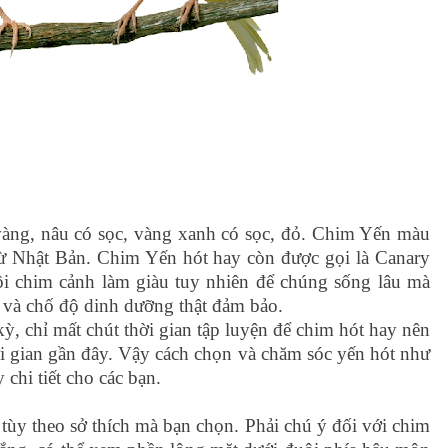
vàng, nâu có sọc, vàng xanh có sọc, đỏ. Chim Yến màu
từ Nhật Bản. Chim Yến hót hay còn được gọi là Canary
ôi chim cảnh làm giàu tuy nhiên để chúng sống lâu mà
n và chố độ dinh dưỡng thật đảm bảo.
, chỉ mất chút thời gian tập luyện để chim hót hay nên
ời gian gần đây. Vậy cách chọn và chăm sóc yến hót như
 chi tiết cho các bạn.
tùy theo sở thích mà bạn chọn. Phải chú ý đối với chim