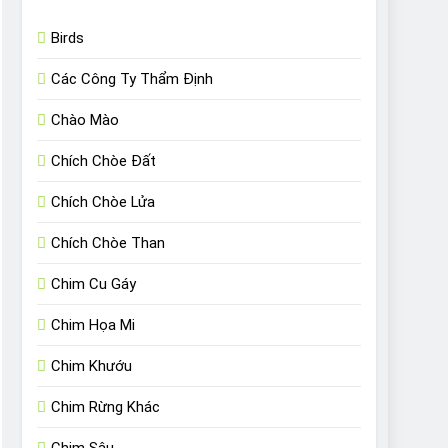
Birds
Các Công Ty Thẩm Định
Chào Mào
Chích Chòe Đất
Chích Chòe Lửa
Chích Chòe Than
Chim Cu Gáy
Chim Họa Mi
Chim Khướu
Chim Rừng Khác