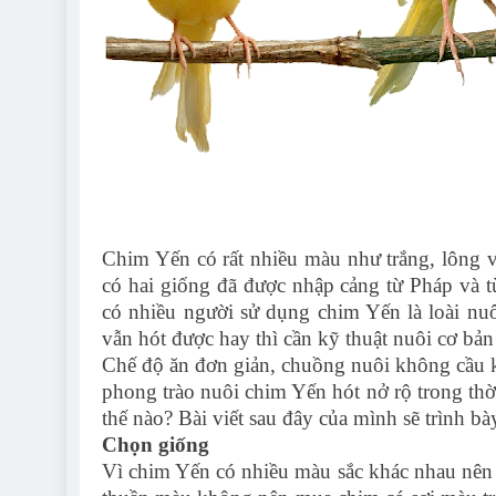
Chim Yến có rất nhiều màu như trắng, lông 
có hai giống đã được nhập cảng từ Pháp và 
có nhiều người sử dụng chim Yến là loài nu
vẫn hót được hay thì cần kỹ thuật nuôi cơ bả
Chế độ ăn đơn giản, chuồng nuôi không cầu kỳ
phong trào nuôi chim Yến hót nở rộ trong th
thế nào? Bài viết sau đây của mình sẽ trình bày
Chọn giống
Vì chim Yến có nhiều màu sắc khác nhau nên 