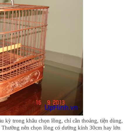
 kỳ trong khâu chọn lồng, chỉ cần thoáng, tiện dùng,
nh. Thường nên chọn lồng có dường kính 30cm hay lớn