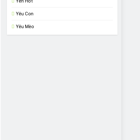
Yến Hót
Yêu Con
Yêu Mèo