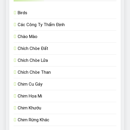
Birds
Các Công Ty Thẩm Định
Chào Mào
Chích Chòe Đất
Chích Chòe Lửa
Chích Chòe Than
Chim Cu Gáy
Chim Họa Mi
Chim Khướu
Chim Rừng Khác