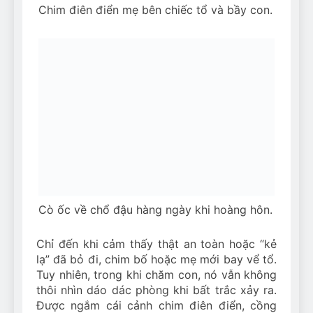
Chim điên điển mẹ bên chiếc tổ và bầy con.
Cò ốc về chổ đậu hàng ngày khi hoàng hôn.
Chỉ đến khi cảm thấy thật an toàn hoặc “kẻ
lạ” đã bỏ đi, chim bố hoặc mẹ mới bay vể tổ.
Tuy nhiên, trong khi chăm con, nó vẫn không
thôi nhìn dáo dác phòng khi bất trắc xảy ra.
Được ngắm cái cảnh chim điên điển, cồng