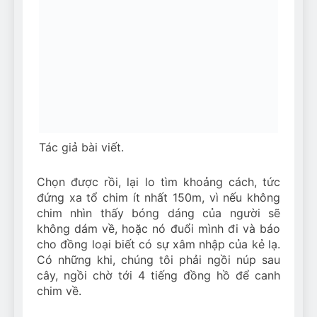
Tác giả bài viết.
Chọn được rồi, lại lo tìm khoảng cách, tức
đứng xa tổ chim ít nhất 150m, vì nếu không
chim nhìn thấy bóng dáng của người sẽ
không dám về, hoặc nó đuổi mình đi và báo
cho đồng loại biết có sự xâm nhập của kẻ lạ.
Có những khi, chúng tôi phải ngồi núp sau
cây, ngồi chờ tới 4 tiếng đồng hồ để canh
chim về.