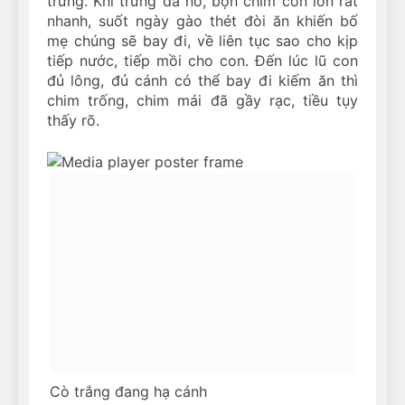
trứng. Khi trứng đã nở, bọn chim con lớn rất
nhanh, suốt ngày gào thét đòi ăn khiến bố
mẹ chúng sẽ bay đi, về liên tục sao cho kịp
tiếp nước, tiếp mồi cho con. Đến lúc lũ con
đủ lông, đủ cánh có thể bay đi kiếm ăn thì
chim trống, chim mái đã gầy rạc, tiều tụy
thấy rõ.
Cò trắng đang hạ cánh