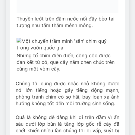
Thuyền lướt trên đầm nước nổi đầy bèo tai
tượng như tấm thảm mênh mông.
Những tổ chim điên điển, cồng cộc được
đan kết từ cỏ, que cây nằm chen chúc trên
cùng một vòm cây.
Chúng tôi cũng được nhắc nhở không được
nói lớn tiếng hoặc gây tiếng động mạnh,
phòng tránh chim cò sợ hãi, bay loạn xạ ảnh
hưởng không tốt đến môi trường sinh sống.
Quả là không dễ dàng khi đi trên đầm vì ẩn
sâu dưới lớp bùn là tầng lớp gốc rễ cây đã
chết khiến nhiều lần chúng tôi bị vấp, suýt bị