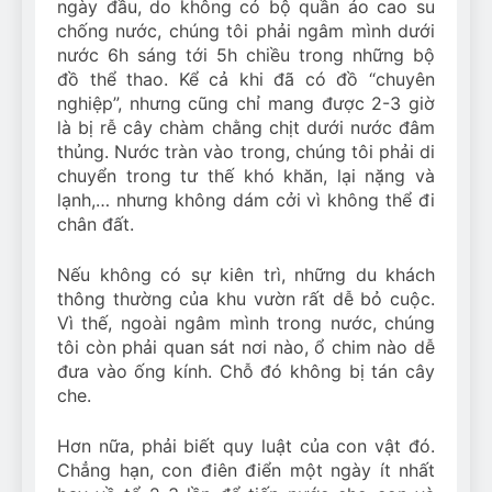
ngày đầu, do không có bộ quần áo cao su
chống nước, chúng tôi phải ngâm mình dưới
nước 6h sáng tới 5h chiều trong những bộ
đồ thể thao. Kể cả khi đã có đồ “chuyên
nghiệp”, nhưng cũng chỉ mang được 2-3 giờ
là bị rễ cây chàm chằng chịt dưới nước đâm
thủng. Nước tràn vào trong, chúng tôi phải di
chuyển trong tư thế khó khăn, lại nặng và
lạnh,… nhưng không dám cởi vì không thể đi
chân đất.
Nếu không có sự kiên trì, những du khách
thông thường của khu vườn rất dễ bỏ cuộc.
Vì thế, ngoài ngâm mình trong nước, chúng
tôi còn phải quan sát nơi nào, ổ chim nào dễ
đưa vào ống kính. Chỗ đó không bị tán cây
che.
Hơn nữa, phải biết quy luật của con vật đó.
Chẳng hạn, con điên điển một ngày ít nhất