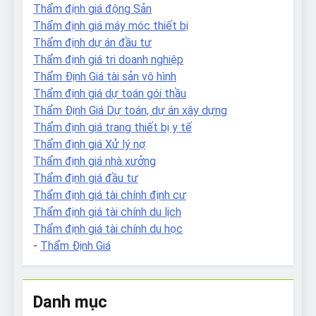
Thẩm định giá động Sản
Thẩm định giá máy móc thiết bị
Thẩm định dự án đầu tư
Thẩm định giá tri doanh nghiệp
Thẩm Định Giá tài sản vô hình
Thẩm định giá dự toán gói thầu
Thẩm Định Giá Dự toán, dự án xây dựng
Thẩm định giá trang thiết bị y tế
Thẩm định giá Xử lý nợ
Thẩm định giá nhà xưởng
Thẩm định giá đầu tư
Thẩm định giá tài chính định cư
Thẩm định giá tài chính du lịch
Thẩm định giá tài chính du học
-
Thẩm Định Giá
Danh mục