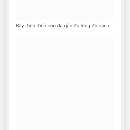
Bầy điên điển con đã gần đủ lông đủ cánh