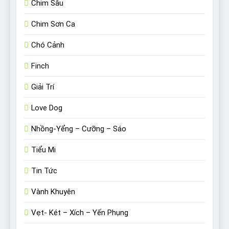
Chim Sâu
Chim Sơn Ca
Chó Cảnh
Finch
Giải Trí
Love Dog
Nhồng-Yểng – Cưỡng – Sáo
Tiểu Mi
Tin Tức
Vành Khuyên
Vẹt- Két – Xích – Yến Phụng