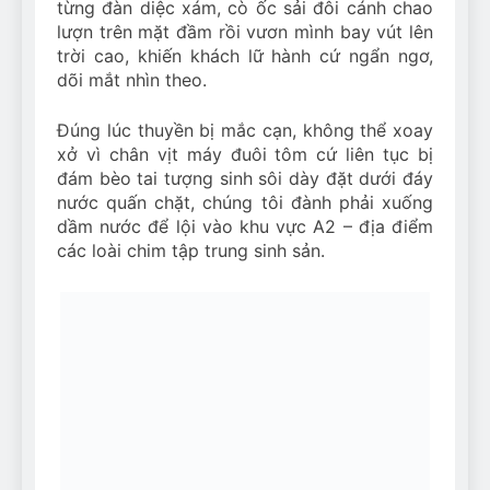
từng đàn diệc xám, cò ốc sải đôi cánh chao
lượn trên mặt đầm rồi vươn mình bay vút lên
trời cao, khiến khách lữ hành cứ ngẩn ngơ,
dõi mắt nhìn theo.
Đúng lúc thuyền bị mắc cạn, không thể xoay
xở vì chân vịt máy đuôi tôm cứ liên tục bị
đám bèo tai tượng sinh sôi dày đặt dưới đáy
nước quấn chặt, chúng tôi đành phải xuống
dầm nước để lội vào khu vực A2 – địa điểm
các loài chim tập trung sinh sản.