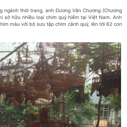
ong ngành thời trang, anh Dương Văn Chương (Chương
khi sở hữu nhiều loại chim quý hiếm tại Việt Nam. Anh
him màu với bộ sưu tập chim cảnh quý, lên tới 62 con