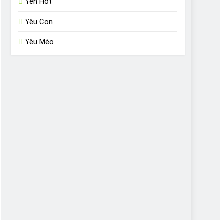
Yến Hót
Yêu Con
Yêu Mèo