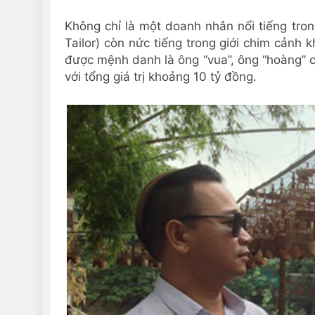
Không chỉ là một doanh nhân nổi tiếng tr
Tailor) còn nức tiếng trong giới chim cảnh 
được mệnh danh là ông “vua”, ông “hoàng” c
với tổng giá trị khoảng 10 tỷ đồng.