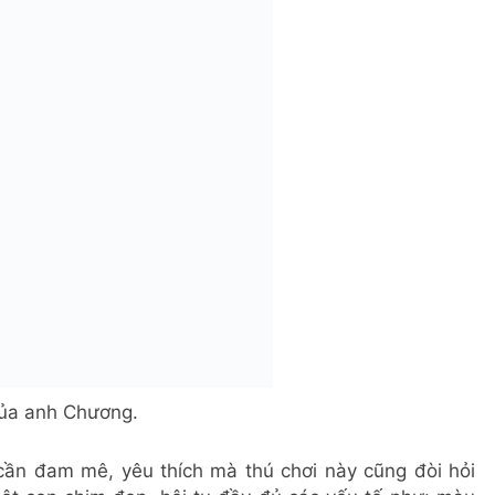
của anh Chương.
cần đam mê, yêu thích mà thú chơi này cũng đòi hỏi