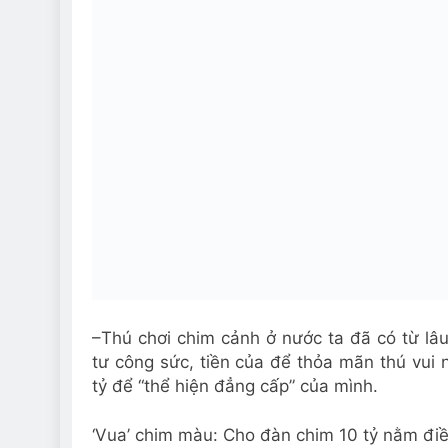
–
Thú chơi chim cảnh ở nước ta đã có từ l
tư công sức, tiền của để thỏa mãn thú vui n
tỷ để “thể hiện đẳng cấp” của mình.
‘Vua’ chim màu: Cho đàn chim 10 tỷ nằm đi