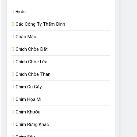
Birds
Các Công Ty Thẩm Định
Chào Mào
Chích Chòe Đất
Chích Chòe Lửa
Chích Chòe Than
Chim Cu Gáy
Chim Họa Mi
Chim Khướu
Chim Rừng Khác