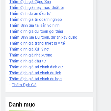
Thẩm định giá động Sản
Thẩm định giá máy móc thiết bị
Thẩm định dự án đầu tư
Thẩm định giá tri doanh nghiệp
Thẩm Định Giá tài sản vô hình
Thẩm định giá dự toán gói thầu
Thẩm Định Giá Dự toán, dự án xây dựng
Thẩm định giá trang thiết bị y tế
Thẩm định giá Xử lý nợ
Thẩm định giá nhà xưởng
Thẩm định giá đầu tư
Thẩm định giá tài chính định cư
Thẩm định giá tài chính du lịch
Thẩm định giá tài chính du học
-
Thẩm Định Giá
Danh mục