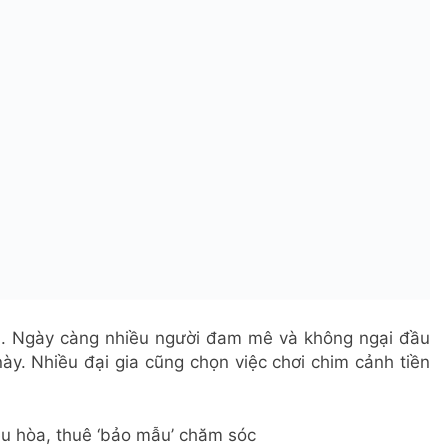
âu. Ngày càng nhiều người đam mê và không ngại đầu
ày. Nhiều đại gia cũng chọn việc chơi chim cảnh tiền
ều hòa, thuê ‘bảo mẫu’ chăm sóc