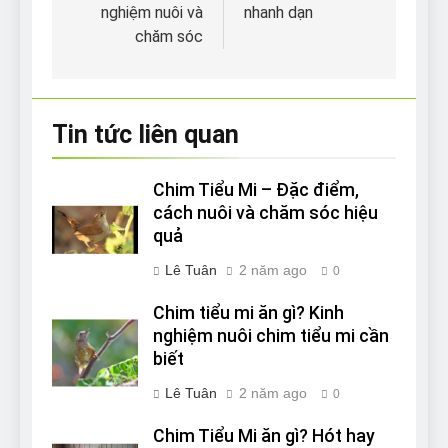
nghiệm nuôi và
nhanh dạn
bài
chăm sóc
viết
Tin tức liên quan
Chim Tiểu Mi – Đặc điểm,
cách nuôi và chăm sóc hiệu
quả
Lê Tuân
2 năm ago
0
Chim tiểu mi ăn gì? Kinh
nghiệm nuôi chim tiểu mi cần
biết
Lê Tuân
2 năm ago
0
Chim Tiểu Mi ăn gì? Hót hay