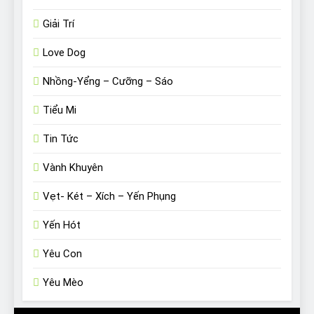
Giải Trí
Love Dog
Nhồng-Yểng – Cưỡng – Sáo
Tiểu Mi
Tin Tức
Vành Khuyên
Vẹt- Két – Xích – Yến Phụng
Yến Hót
Yêu Con
Yêu Mèo