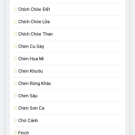
Chích Chòe Đất
Chích Chòe Lửa
Chích Chòe Than
Chim Cu Gáy
Chim Họa Mi
Chim Khướu
Chim Rừng Khác
Chim Sâu
Chim Sơn Ca
Chó Cảnh
Finch