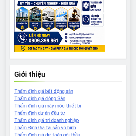
Giới thiệu
Thẩm định giá bất động sản
Thẩm định giá động Sản
Thẩm định giá máy móc thiết bị
Thẩm định dự án đầu tư
Thẩm định giá tri doanh nghiệp
Thẩm Định Giá tài sản vô hình
Thẩm định giá dự toán gói thầu