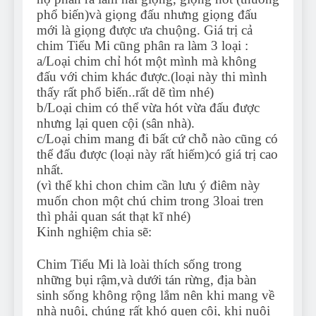
phổ biến)và giọng đấu nhưng giọng đấu
mới là giọng được ưa chuộng. Giá trị cả
chim Tiểu Mi cũng phân ra làm 3 loại :
a/Loại chim chỉ hót một mình mà không
đấu với chim khác được.(loại này thi mình
thấy rất phổ biến..rất dẽ tìm nhé)
b/Loại chim có thể vừa hót vừa đấu được
nhưng lại quen cội (sân nhà).
c/Loại chim mang đi bất cứ chỗ nào cũng có
thể đấu được (loại này rất hiếm)có giá trị cao
nhất.
(vì thế khi chon chim cần lưu ý điêm này
muốn chon một chú chim trong 3loai tren
thì phải quan sát thạt kĩ nhé)
Kinh nghiệm chia sẽ:
Chim Tiểu Mi là loài thích sống trong
những bụi rậm,và dưới tán rừng, địa bàn
sinh sống không rộng lắm nên khi mang về
nhà nuôi, chúng rất khó quen cội, khi nuôi