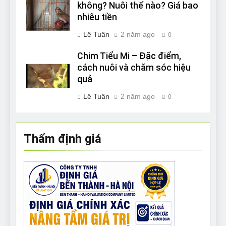
không? Nuôi thế nào? Giá bao
nhiêu tiền
Lê Tuân
2 năm ago
0
Chim Tiểu Mi – Đặc điểm,
cách nuôi và chăm sóc hiệu
quả
Lê Tuân
2 năm ago
0
Thẩm định giá