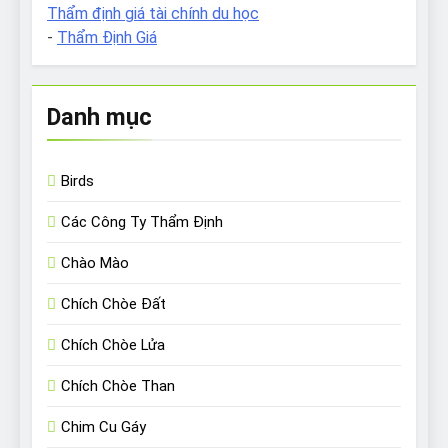
Thẩm định giá tài chính du học
-
Thẩm Định Giá
Danh mục
Birds
Các Công Ty Thẩm Định
Chào Mào
Chích Chòe Đất
Chích Chòe Lửa
Chích Chòe Than
Chim Cu Gáy