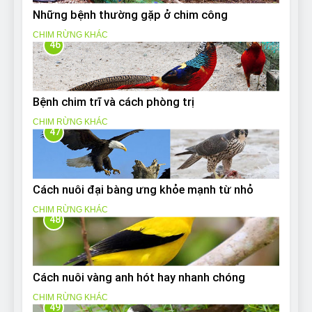
Những bệnh thường gặp ở chim công
CHIM RỪNG KHÁC
46
Bệnh chim trĩ và cách phòng trị
CHIM RỪNG KHÁC
47
Cách nuôi đại bàng ưng khỏe mạnh từ nhỏ
CHIM RỪNG KHÁC
48
Cách nuôi vàng anh hót hay nhanh chóng
CHIM RỪNG KHÁC
49