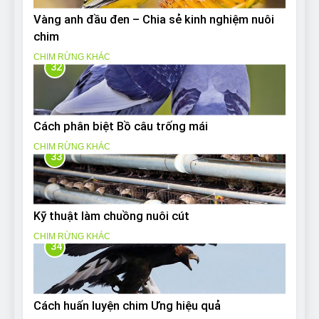
Vàng anh đầu đen – Chia sẻ kinh nghiệm nuôi
chim
CHIM RỪNG KHÁC
32
Cách phân biệt Bồ câu trống mái
CHIM RỪNG KHÁC
33
Kỹ thuật làm chuồng nuôi cút
CHIM RỪNG KHÁC
34
Cách huấn luyện chim Ưng hiệu quả