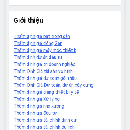
Giới thiệu
Thẩm định giá bất động sản
Thẩm định giá động Sản
Thẩm định giá máy móc thiết bị
Thẩm định dự án đầu tư
Thẩm định giá tri doanh nghiệp
Thẩm Định Giá tài sản vô hình
Thẩm định giá dự toán gói thầu
Thẩm Định Giá Dự toán, dự án xây dựng
Thẩm định giá trang thiết bị y tế
Thẩm định giá Xử lý nợ
Thẩm định giá nhà xưởng
Thẩm định giá đầu tư
Thẩm định giá tài chính định cư
Thẩm định giá tài chính du lịch