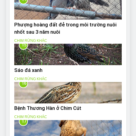
Phượng hoàng đất đẻ trong môi trường nuôi
nhốt sau 3 năm nuôi
CHIM RỪNG KHÁC
15
Sáo đá xanh
CHIM RỪNG KHÁC
16
Bệnh Thương Hàn ở Chim Cút
CHIM RỪNG KHÁC
17