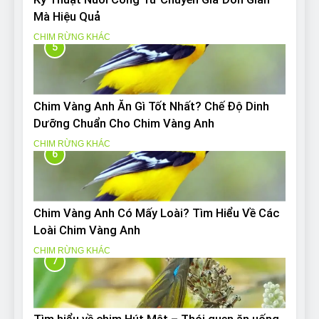
Mà Hiệu Quả
CHIM RỪNG KHÁC
5
Chim Vàng Anh Ăn Gì Tốt Nhất? Chế Độ Dinh
Dưỡng Chuẩn Cho Chim Vàng Anh
CHIM RỪNG KHÁC
6
Chim Vàng Anh Có Mấy Loài? Tìm Hiểu Về Các
Loài Chim Vàng Anh
CHIM RỪNG KHÁC
7