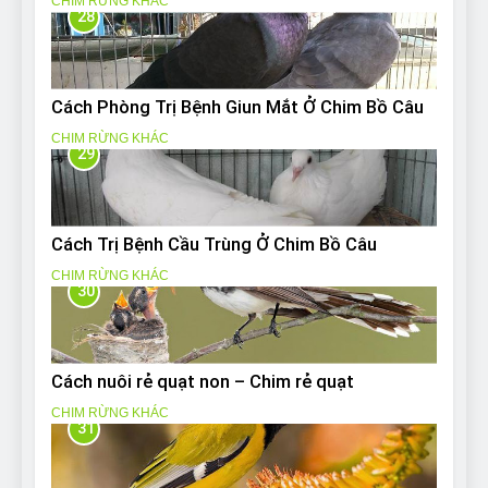
CHIM RỪNG KHÁC
28
Cách Phòng Trị Bệnh Giun Mắt Ở Chim Bồ Câu
CHIM RỪNG KHÁC
29
Cách Trị Bệnh Cầu Trùng Ở Chim Bồ Câu
CHIM RỪNG KHÁC
30
Cách nuôi rẻ quạt non – Chim rẻ quạt
CHIM RỪNG KHÁC
31