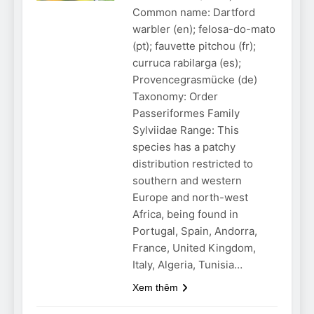
Common name: Dartford
warbler (en); felosa-do-mato
(pt); fauvette pitchou (fr);
curruca rabilarga (es);
Provencegrasmücke (de)
Taxonomy: Order
Passeriformes Family
Sylviidae Range: This
species has a patchy
distribution restricted to
southern and western
Europe and north-west
Africa, being found in
Portugal, Spain, Andorra,
France, United Kingdom,
Italy, Algeria, Tunisia…
Xem thêm