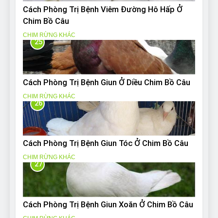
Cách Phòng Trị Bệnh Viêm Đường Hô Hấp Ở
Chim Bồ Câu
CHIM RỪNG KHÁC
25
Cách Phòng Trị Bệnh Giun Ở Diều Chim Bồ Câu
CHIM RỪNG KHÁC
26
Cách Phòng Trị Bệnh Giun Tóc Ở Chim Bồ Câu
CHIM RỪNG KHÁC
27
Cách Phòng Trị Bệnh Giun Xoăn Ở Chim Bồ Câu