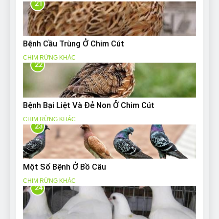
21
Bệnh Cầu Trùng Ở Chim Cút
CHIM RỪNG KHÁC
22
Bệnh Bại Liệt Và Đẻ Non Ở Chim Cút
CHIM RỪNG KHÁC
23
Một Số Bệnh Ở Bồ Câu
CHIM RỪNG KHÁC
24