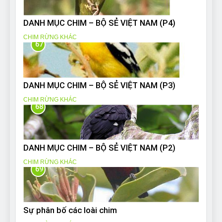
DANH MỤC CHIM – BỘ SẺ VIỆT NAM (P4)
CHIM RỪNG KHÁC
67
DANH MỤC CHIM – BỘ SẺ VIỆT NAM (P3)
CHIM RỪNG KHÁC
68
DANH MỤC CHIM – BỘ SẺ VIỆT NAM (P2)
CHIM RỪNG KHÁC
69
Sự phân bố các loài chim