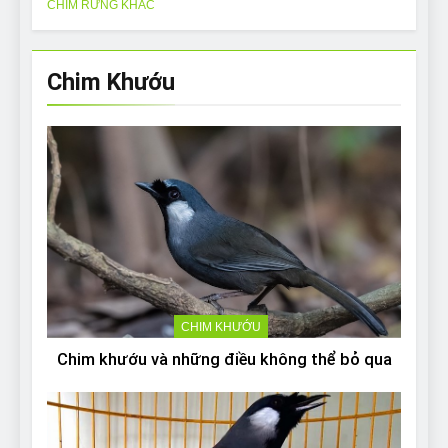
CHIM RỪNG KHÁC
Chim Khướu
CHIM KHƯỚU
Chim khướu và những điều không thể bỏ qua