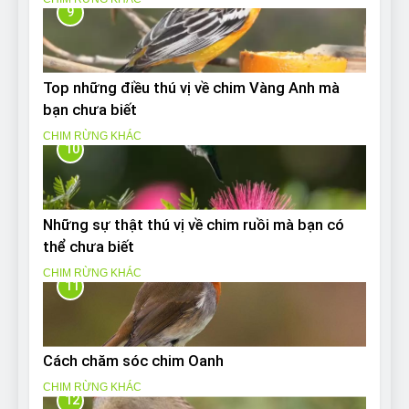
9
Top những điều thú vị về chim Vàng Anh mà
bạn chưa biết
CHIM RỪNG KHÁC
10
Những sự thật thú vị về chim ruồi mà bạn có
thể chưa biết
CHIM RỪNG KHÁC
11
Cách chăm sóc chim Oanh
CHIM RỪNG KHÁC
12