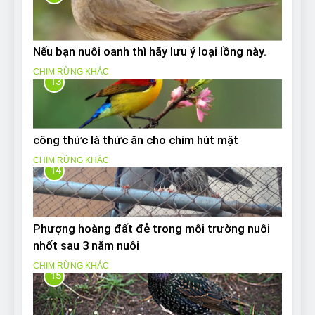
Nếu bạn nuôi oanh thì hãy lưu ý loại lồng này.
CHIM RỪNG KHÁC
13
công thức là thức ăn cho chim hút mật
CHIM RỪNG KHÁC
14
Phượng hoàng đất đẻ trong môi trường nuôi
nhốt sau 3 năm nuôi
CHIM RỪNG KHÁC
15