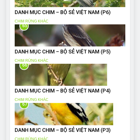
DANH MỤC CHIM – BỘ SẺ VIỆT NAM (P6)
CHIM RỪNG KHÁC
65
DANH MỤC CHIM – BỘ SẺ VIỆT NAM (P5)
CHIM RỪNG KHÁC
66
DANH MỤC CHIM – BỘ SẺ VIỆT NAM (P4)
CHIM RỪNG KHÁC
67
DANH MỤC CHIM – BỘ SẺ VIỆT NAM (P3)
CHIM RỪNG KHÁC