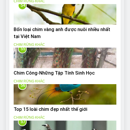
CHIM RỪNG KHÁC
54
Bốn loại chim vàng anh được nuôi nhiều nhất
tại Việt Nam
CHIM RỪNG KHÁC
55
Chim Công-Những Tập Tính Sinh Học
CHIM RỪNG KHÁC
56
Top 15 loài chim đẹp nhất thế giới
CHIM RỪNG KHÁC
57