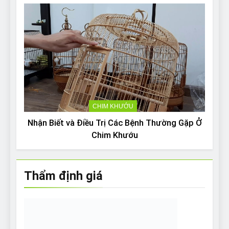
CHIM KHƯỚU
Nhận Biết và Điều Trị Các Bệnh Thường Gặp Ở
Chim Khướu
Thẩm định giá