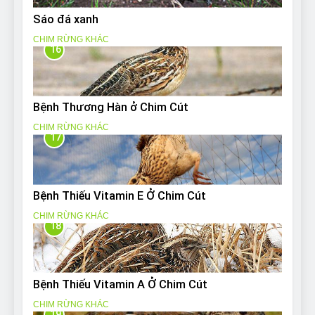
Sáo đá xanh
CHIM RỪNG KHÁC
16
Bệnh Thương Hàn ở Chim Cút
CHIM RỪNG KHÁC
17
Bệnh Thiếu Vitamin E Ở Chim Cút
CHIM RỪNG KHÁC
18
Bệnh Thiếu Vitamin A Ở Chim Cút
CHIM RỪNG KHÁC
19