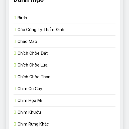
Birds
Các Công Ty Thẩm Định
Chào Mào
Chích Chòe Đất
Chích Chòe Lửa
Chích Chòe Than
Chim Cu Gáy
Chim Họa Mi
Chim Khướu
Chim Rừng Khác