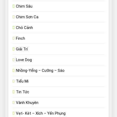
Chim Sâu
Chim Sơn Ca
Chó Cảnh
Finch
Giải Trí
Love Dog
Nhồng-Yểng – Cưỡng – Sáo
Tiểu Mi
Tin Tức
Vành Khuyên
Vẹt- Két – Xích – Yến Phụng