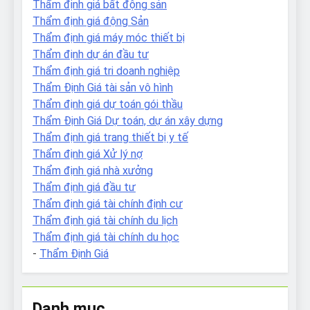
Thẩm định giá bất động sản
Thẩm định giá động Sản
Thẩm định giá máy móc thiết bị
Thẩm định dự án đầu tư
Thẩm định giá tri doanh nghiệp
Thẩm Định Giá tài sản vô hình
Thẩm định giá dự toán gói thầu
Thẩm Định Giá Dự toán, dự án xây dựng
Thẩm định giá trang thiết bị y tế
Thẩm định giá Xử lý nợ
Thẩm định giá nhà xưởng
Thẩm định giá đầu tư
Thẩm định giá tài chính định cư
Thẩm định giá tài chính du lịch
Thẩm định giá tài chính du học
-
Thẩm Định Giá
Danh mục