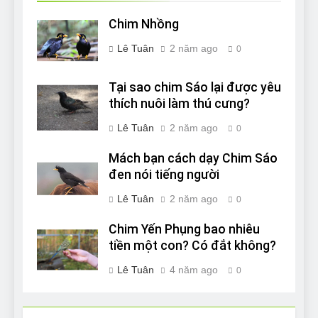
Chim Nhồng
Lê Tuân
2 năm ago
0
Tại sao chim Sáo lại được yêu
thích nuôi làm thú cưng?
Lê Tuân
2 năm ago
0
Mách bạn cách dạy Chim Sáo
đen nói tiếng người
Lê Tuân
2 năm ago
0
Chim Yến Phụng bao nhiêu
tiền một con? Có đắt không?
Lê Tuân
4 năm ago
0