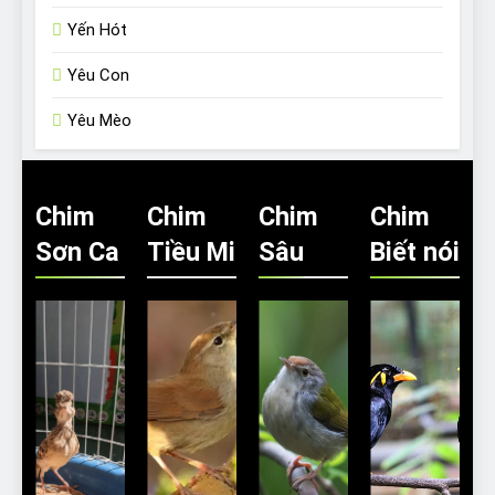
Yến Hót
Yêu Con
Yêu Mèo
Chim
Chim
Chim
Chim
Sơn Ca
Tiều Mi
Sâu
Biết nói