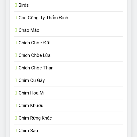
Birds
Các Công Ty Thẩm Định
Chào Mào
Chích Chòe Đất
Chích Chòe Lửa
Chích Chòe Than
Chim Cu Gáy
Chim Họa Mi
Chim Khướu
Chim Rừng Khác
Chim Sâu