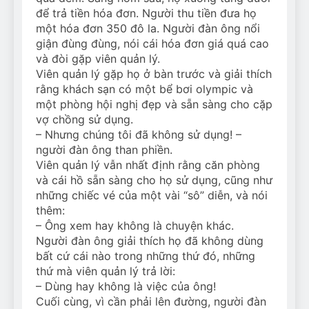
để trả tiền hóa đơn. Người thu tiền đưa họ
một hóa đơn 350 đô la. Người đàn ông nổi
giận đùng đùng, nói cái hóa đơn giá quá cao
và đòi gặp viên quản lý.
Viên quản lý gặp họ ở bàn trước và giải thích
rằng khách sạn có một bể bơi olympic và
một phòng hội nghị đẹp và sẵn sàng cho cặp
vợ chồng sử dụng.
– Nhưng chúng tôi đã không sử dụng! –
người đàn ông than phiền.
Viên quản lý vẫn nhất định rằng căn phòng
và cái hồ sẵn sàng cho họ sử dụng, cũng như
những chiếc vé của một vài “sô” diễn, và nói
thêm:
– Ông xem hay không là chuyện khác.
Người đàn ông giải thích họ đã không dùng
bất cứ cái nào trong những thứ đó, những
thứ mà viên quản lý trả lời:
– Dùng hay không là việc của ông!
Cuối cùng, vì cần phải lên đường, người đàn