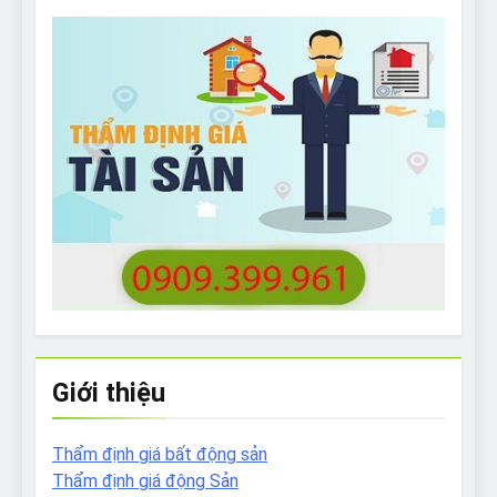
Giới thiệu
Thẩm định giá bất động sản
Thẩm định giá động Sản