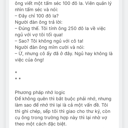
ông viết một tấm séc 100 đô la. Viên quản lý
nhìn tấm séc và nói:
– Đây chỉ 100 đô la?
Người đàn ông trả lời:
– Đúng thế. Tôi tính ông 250 đô la về việc
ngủ với vợ tôi tối qua!
– Sao? Tôi không ngủ với cô ta!
Người đàn ông mỉm cười và nói:
– Ừ, nhưng cô ấy đã ở đây. Ngủ hay không là
việc của ông!
*
* *
Phương pháp nhớ logic
Để không quên thì bắt buộc phải nhớ, nhưng
làm sao để nhớ thì lại là cả một vấn đề. Tôi
thì ghi chép, sếp tôi thì giao cho thư ký, còn
cụ ông trong trường hợp này thì lại nhờ vợ
theo một cách đặc biệt.