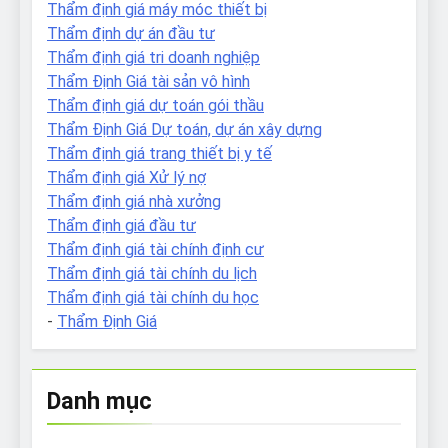
Thẩm định giá máy móc thiết bị
Thẩm định dự án đầu tư
Thẩm định giá tri doanh nghiệp
Thẩm Định Giá tài sản vô hình
Thẩm định giá dự toán gói thầu
Thẩm Định Giá Dự toán, dự án xây dựng
Thẩm định giá trang thiết bị y tế
Thẩm định giá Xử lý nợ
Thẩm định giá nhà xưởng
Thẩm định giá đầu tư
Thẩm định giá tài chính định cư
Thẩm định giá tài chính du lịch
Thẩm định giá tài chính du học
-
Thẩm Định Giá
Danh mục