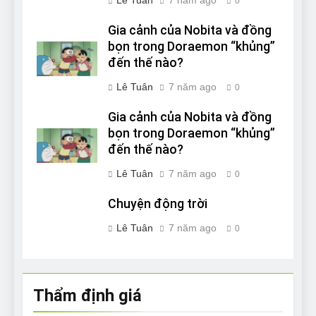
0
Gia cảnh của Nobita và đồng
bọn trong Doraemon “khủng”
đến thế nào?
Lê Tuân
7 năm ago
0
Gia cảnh của Nobita và đồng
bọn trong Doraemon “khủng”
đến thế nào?
Lê Tuân
7 năm ago
0
Chuyện động trời
Lê Tuân
7 năm ago
0
Thẩm định giá