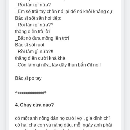
_Rồi làm gì nữa?
_Em sẽ trói tay chân nó lại để nó khỏi kháng cự
Bác sĩ sốt sắn hỏi tiếp:
_Rồi làm gì nữa??
thằng điên trả lời
_Bắt nó đưa mông lên trời
Bác sĩ sốt ruột
_Rồi làm gì nữa?!!
thằng điên cười khà khà
_Còn làm gì nữa, lấy dây thun bắn đít nó!!
Bác sĩ pó tay
ههههههههههههههه
4. Chạy cửa nào?
có một anh nông dân nọ cưới vợ , gia đình chỉ
có hai cha con và nàng dâu. mỗi ngày anh phải