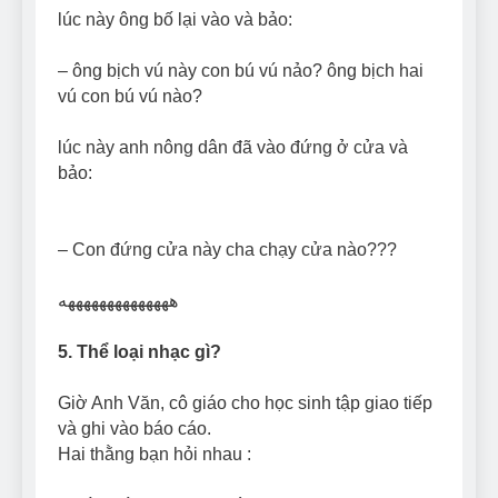
lúc này ông bố lại vào và bảo:
– ông bịch vú này con bú vú nảo? ông bịch hai
vú con bú vú nào?
lúc này anh nông dân đã vào đứng ở cửa và
bảo:
– Con đứng cửa này cha chạy cửa nào???
ههههههههههههههه
5. Thể loại nhạc gì?
Giờ Anh Văn, cô giáo cho học sinh tập giao tiếp
và ghi vào báo cáo.
Hai thằng bạn hỏi nhau :