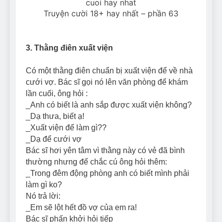
Truyện cười 18+ hay nhất – phần 63
3. Thằng điên xuất viện
Có một thằng điên chuẩn bị xuất viện để về nhà
cưới vợ. Bác sĩ gọi nó lên văn phòng để khám
lần cuối, ông hỏi :
_Anh có biết là anh sắp được xuất viện không?
_Dạ thưa, biết ạ!
_Xuất viện để làm gì??
_Dạ để cưới vợ
Bác sĩ hơi yên tâm vì thằng này có vẻ đã bình
thường nhưng để chắc cú ông hỏi thêm:
_Trong đêm động phòng anh có biết mình phải
làm gì ko?
Nó trả lời:
_Em sẽ lột hết đồ vợ của em ra!
Bác sĩ phấn khởi hỏi tiếp