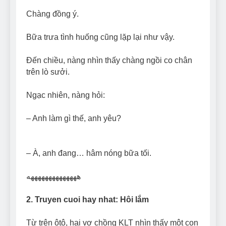
Chàng đồng ý.
Bữa trưa tình huống cũng lặp lại như vậy.
Đến chiều, nàng nhìn thấy chàng ngồi co chân
trên lò sưởi.
Ngạc nhiên, nàng hỏi:
– Anh làm gì thế, anh yêu?
– À, anh đang… hâm nóng bữa tối.
ههههههههههههههه
2. Truyen cuoi hay nhat: Hôi lắm
Từ trên ôtô, hai vợ chồng KLT nhìn thấy một con