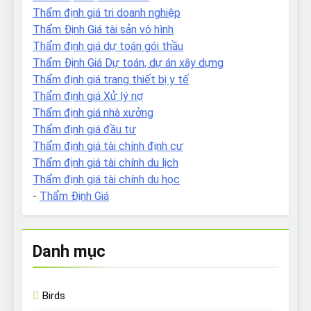
Thẩm định giá tri doanh nghiệp
Thẩm Định Giá tài sản vô hình
Thẩm định giá dự toán gói thầu
Thẩm Định Giá Dự toán, dự án xây dựng
Thẩm định giá trang thiết bị y tế
Thẩm định giá Xử lý nợ
Thẩm định giá nhà xưởng
Thẩm định giá đầu tư
Thẩm định giá tài chính định cư
Thẩm định giá tài chính du lịch
Thẩm định giá tài chính du học
-
Thẩm Định Giá
Danh mục
Birds