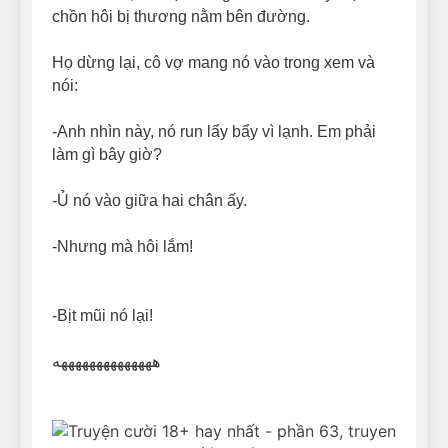
chồn hôi bị thương nằm bên đường.
Họ dừng lại, cô vợ mang nó vào trong xem và
nói:
-Anh nhìn này, nó run lẩy bẩy vì lạnh. Em phải
làm gì bây giờ?
-Ủ nó vào giữa hai chân ấy.
-Nhưng mà hôi lắm!
-Bịt mũi nó lại!
ههههههههههههههه