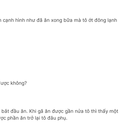
n cạnh hình như đã ăn xong bữa mà tô ớt đông lạnh
 được không?
 bắt đầu ăn. Khi gã ăn được gần nửa tô thì thấy một
ợc phần ăn trở lại tô đâu phụ.