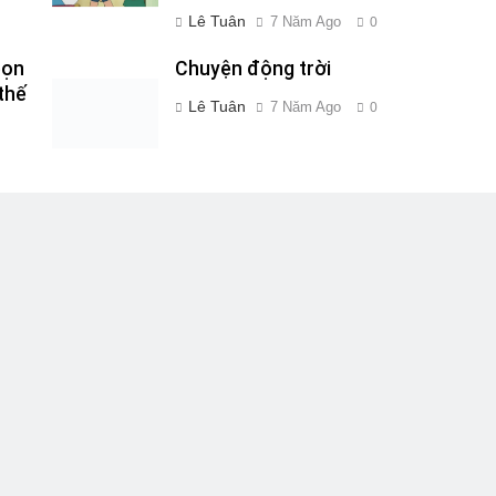
Lê Tuân
7 Năm Ago
0
bọn
Chuyện động trời
thế
Lê Tuân
7 Năm Ago
0