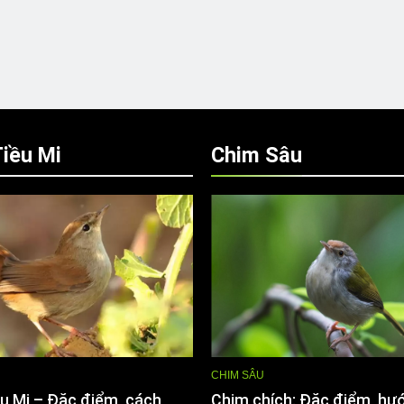
iều Mi
Chim Sâu
CHIM SÂU
u Mi – Đặc điểm, cách
Chim chích: Đặc điểm, hư