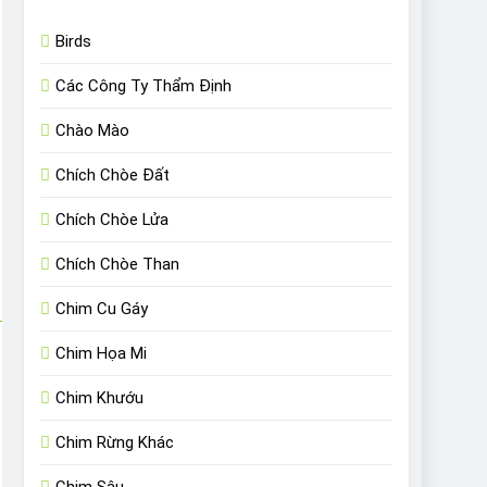
Birds
Các Công Ty Thẩm Định
Chào Mào
Chích Chòe Đất
Chích Chòe Lửa
Chích Chòe Than
Chim Cu Gáy
Chim Họa Mi
Chim Khướu
Chim Rừng Khác