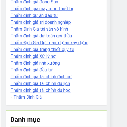
Thẩm định giá động Sản
Thẩm định giá máy móc thiết bị
Thẩm định dự án đầu tư
Thẩm định giá tri doanh nghiệp
Thẩm Định Giá tài sản vô hình
Thẩm định giá dự toán gói thầu
Thẩm Định Giá Dự toán, dự án xây dựng
Thẩm định giá trang thiết bị y tế
Thẩm định giá Xử lý nợ
Thẩm định giá nhà xưởng
Thẩm định giá đầu tư
Thẩm định giá tài chính định cư
Thẩm định giá tài chính du lịch
Thẩm định giá tài chính du học
-
Thẩm Định Giá
Danh mục