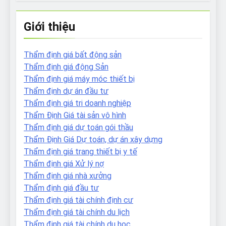
Giới thiệu
Thẩm định giá bất động sản
Thẩm định giá động Sản
Thẩm định giá máy móc thiết bị
Thẩm định dự án đầu tư
Thẩm định giá tri doanh nghiệp
Thẩm Định Giá tài sản vô hình
Thẩm định giá dự toán gói thầu
Thẩm Định Giá Dự toán, dự án xây dựng
Thẩm định giá trang thiết bị y tế
Thẩm định giá Xử lý nợ
Thẩm định giá nhà xưởng
Thẩm định giá đầu tư
Thẩm định giá tài chính định cư
Thẩm định giá tài chính du lịch
Thẩm định giá tài chính du học