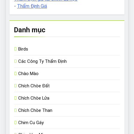
-
Thẩm Định Giá
Danh mục
Birds
Các Công Ty Thẩm Định
Chào Mào
Chích Chòe Đất
Chích Chòe Lửa
Chích Chòe Than
Chim Cu Gáy