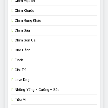
Chim Họa Mi
Chim Khướu
Chim Rừng Khác
Chim Sâu
Chim Sơn Ca
Chó Cảnh
Finch
Giải Trí
Love Dog
Nhồng-Yểng – Cưỡng – Sáo
Tiểu Mi