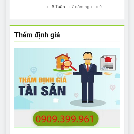
Lê Tuân
7 năm ago
0
Thẩm định giá