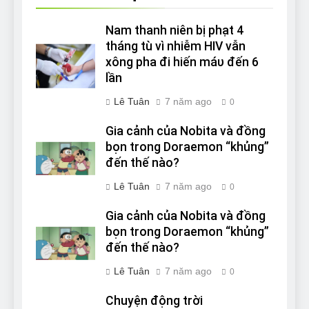
Nam thanh niên bị phạt 4
tháng tù vì nhiễm HIV vẫn
xông pha đi hiến máυ đến 6
lần
Lê Tuân
7 năm ago
0
Gia cảnh của Nobita và đồng
bọn trong Doraemon “khủng”
đến thế nào?
Lê Tuân
7 năm ago
0
Gia cảnh của Nobita và đồng
bọn trong Doraemon “khủng”
đến thế nào?
Lê Tuân
7 năm ago
0
Chuyện động trời