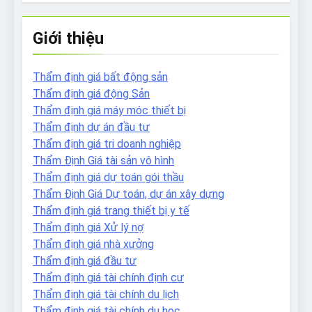
Giới thiệu
Thẩm định giá bất động sản
Thẩm định giá động Sản
Thẩm định giá máy móc thiết bị
Thẩm định dự án đầu tư
Thẩm định giá tri doanh nghiệp
Thẩm Định Giá tài sản vô hình
Thẩm định giá dự toán gói thầu
Thẩm Định Giá Dự toán, dự án xây dựng
Thẩm định giá trang thiết bị y tế
Thẩm định giá Xử lý nợ
Thẩm định giá nhà xưởng
Thẩm định giá đầu tư
Thẩm định giá tài chính định cư
Thẩm định giá tài chính du lịch
Thẩm định giá tài chính du học