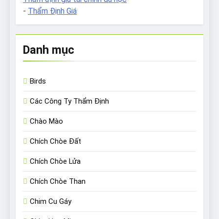
-
Thẩm Định Giá
Danh mục
Birds
Các Công Ty Thẩm Định
Chào Mào
Chích Chòe Đất
Chích Chòe Lửa
Chích Chòe Than
Chim Cu Gáy