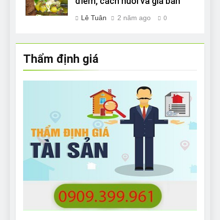
điểm, cách nuôi và giá bán
Lê Tuân
2 năm ago
0
Thẩm định giá