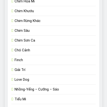
Chim Họa Mi
Chim Khướu
Chim Rừng Khác
Chim Sâu
Chim Sơn Ca
Chó Cảnh
Finch
Giải Trí
Love Dog
Nhồng-Yểng – Cưỡng – Sáo
Tiểu Mi