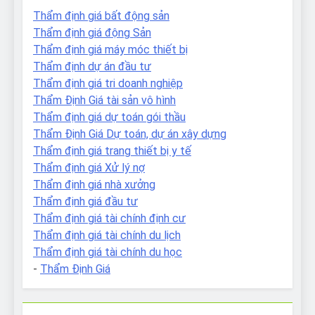
Thẩm định giá bất động sản
Thẩm định giá động Sản
Thẩm định giá máy móc thiết bị
Thẩm định dự án đầu tư
Thẩm định giá tri doanh nghiệp
Thẩm Định Giá tài sản vô hình
Thẩm định giá dự toán gói thầu
Thẩm Định Giá Dự toán, dự án xây dựng
Thẩm định giá trang thiết bị y tế
Thẩm định giá Xử lý nợ
Thẩm định giá nhà xưởng
Thẩm định giá đầu tư
Thẩm định giá tài chính định cư
Thẩm định giá tài chính du lịch
Thẩm định giá tài chính du học
-
Thẩm Định Giá