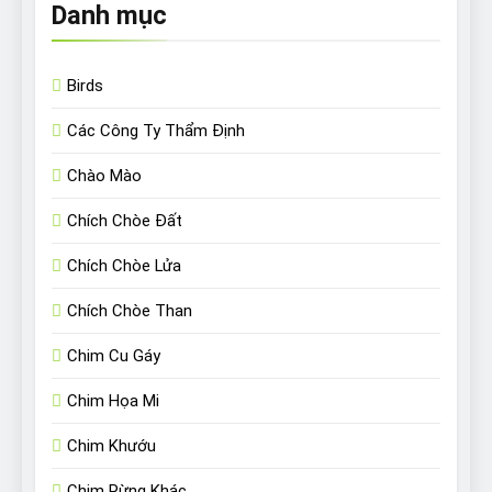
Danh mục
Birds
Các Công Ty Thẩm Định
Chào Mào
Chích Chòe Đất
Chích Chòe Lửa
Chích Chòe Than
Chim Cu Gáy
Chim Họa Mi
Chim Khướu
Chim Rừng Khác