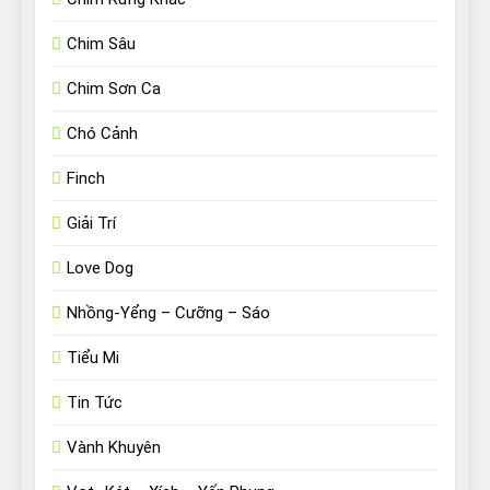
Chim Sâu
Chim Sơn Ca
Chó Cảnh
Finch
Giải Trí
Love Dog
Nhồng-Yểng – Cưỡng – Sáo
Tiểu Mi
Tin Tức
Vành Khuyên