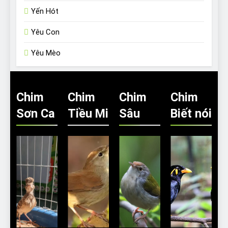
Yến Hót
Yêu Con
Yêu Mèo
Chim
Chim
Chim
Chim
Sơn Ca
Tiều Mi
Sâu
Biết nói