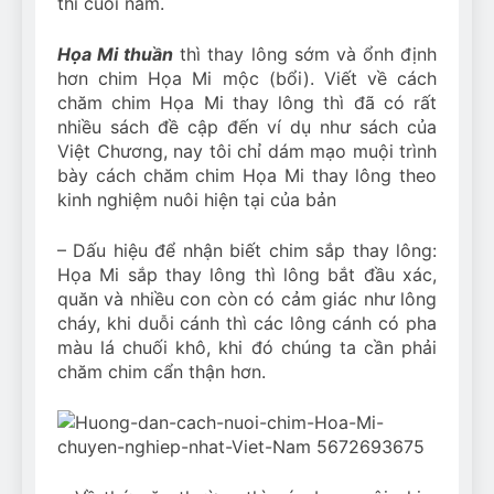
thì cuối năm.
Họa Mi thuần
thì thay lông sớm và ổnh định
hơn chim Họa Mi mộc (bổi). Viết về cách
chăm chim Họa Mi thay lông thì đã có rất
nhiều sách đề cập đến ví dụ như sách của
Việt Chương, nay tôi chỉ dám mạo muội trình
bày cách chăm chim Họa Mi thay lông theo
kinh nghiệm nuôi hiện tại của bản
– Dấu hiệu để nhận biết chim sắp thay lông:
Họa Mi sắp thay lông thì lông bắt đầu xác,
quăn và nhiều con còn có cảm giác như lông
cháy, khi duỗi cánh thì các lông cánh có pha
màu lá chuối khô, khi đó chúng ta cần phải
chăm chim cẩn thận hơn.