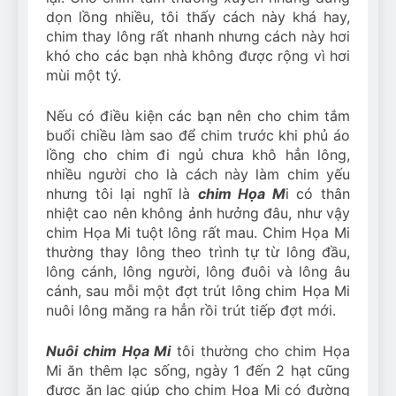
dọn lồng nhiều, tôi thấy cách này khá hay,
chim thay lông rất nhanh nhưng cách này hơi
khó cho các bạn nhà không được rộng vì hơi
mùi một tý.
Nếu có điều kiện các bạn nên cho chim tắm
buổi chiều làm sao để chim trước khi phủ áo
lồng cho chim đi ngủ chưa khô hẳn lông,
nhiều người cho là cách này làm chim yếu
nhưng tôi lại nghĩ là
chim Họa M
i có thân
nhiệt cao nên không ảnh hưởng đâu, như vậy
chim Họa Mi tuột lông rất mau. Chim Họa Mi
thường thay lông theo trình tự từ lông đầu,
lông cánh, lông người, lông đuôi và lông âu
cánh, sau mỗi một đợt trút lông chim Họa Mi
nuôi lông măng ra hẳn rồi trút tiếp đợt mới.
Nuôi chim Họa Mi
tôi thường cho chim Họa
Mi ăn thêm lạc sống, ngày 1 đến 2 hạt cũng
được ăn lạc giúp cho chim Họa Mi có đường