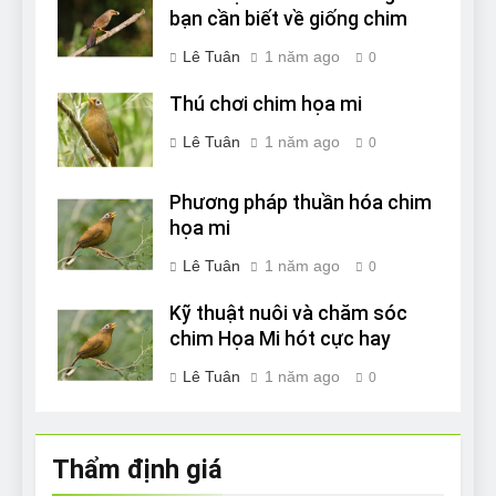
bạn cần biết về giống chim
Lê Tuân
1 năm ago
0
Thú chơi chim họa mi
Lê Tuân
1 năm ago
0
Phương pháp thuần hóa chim
họa mi
Lê Tuân
1 năm ago
0
Kỹ thuật nuôi và chăm sóc
chim Họa Mi hót cực hay
Lê Tuân
1 năm ago
0
Thẩm định giá