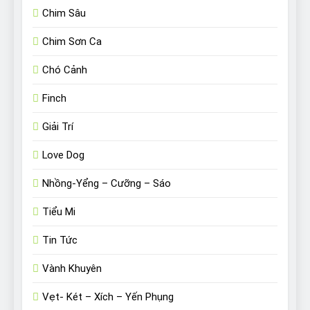
Chim Sâu
Chim Sơn Ca
Chó Cảnh
Finch
Giải Trí
Love Dog
Nhồng-Yểng – Cưỡng – Sáo
Tiểu Mi
Tin Tức
Vành Khuyên
Vẹt- Két – Xích – Yến Phụng