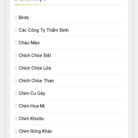
Birds
Các Công Ty Thẩm Định
Chào Mào
Chích Chòe Đất
Chích Chòe Lửa
Chích Chòe Than
Chim Cu Gáy
Chim Họa Mi
Chim Khướu
Chim Rừng Khác