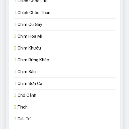
Chích Chòe Lửa
Chích Chòe Than
Chim Cu Gáy
Chim Họa Mi
Chim Khướu
Chim Rừng Khác
Chim Sâu
Chim Sơn Ca
Chó Cảnh
Finch
Giải Trí