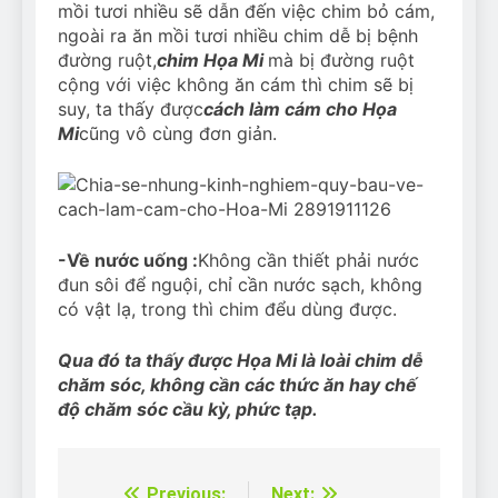
mồi tươi nhiều sẽ dẫn đến việc chim bỏ cám,
ngoài ra ăn mồi tươi nhiều chim dễ bị bệnh
đường ruột,
chim Họa Mi
mà bị đường ruột
cộng với việc không ăn cám thì chim sẽ bị
suy, ta thấy được
cách làm cám cho Họa
Mi
cũng vô cùng đơn giản.
-Về nước uống :
Không cần thiết phải nước
đun sôi để nguội, chỉ cần nước sạch, không
có vật lạ, trong thì chim đểu dùng được.
Qua đó ta thấy được Họa Mi là loài chim dễ
chăm sóc, không cần các thức ăn hay chế
độ chăm sóc cầu kỳ, phức tạp.
Previous:
Next: