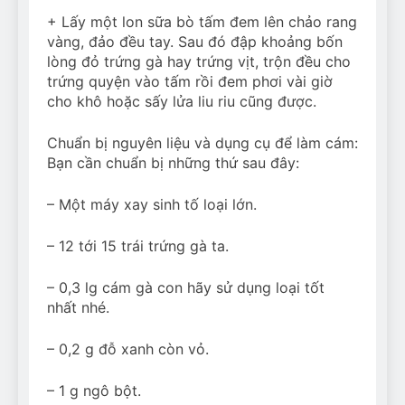
+ Lấy một lon sữa bò tấm đem lên chảo rang
vàng, đảo đều tay. Sau đó đập khoảng bốn
lòng đỏ trứng gà hay trứng vịt, trộn đều cho
trứng quyện vào tấm rồi đem phơi vài giờ
cho khô hoặc sấy lửa liu riu cũng được.
Chuẩn bị nguyên liệu và dụng cụ để làm cám:
Bạn cần chuẩn bị những thứ sau đây:
– Một máy xay sinh tố loại lớn.
– 12 tới 15 trái trứng gà ta.
– 0,3 lg cám gà con hãy sử dụng loại tốt
nhất nhé.
– 0,2 g đỗ xanh còn vỏ.
– 1 g ngô bột.