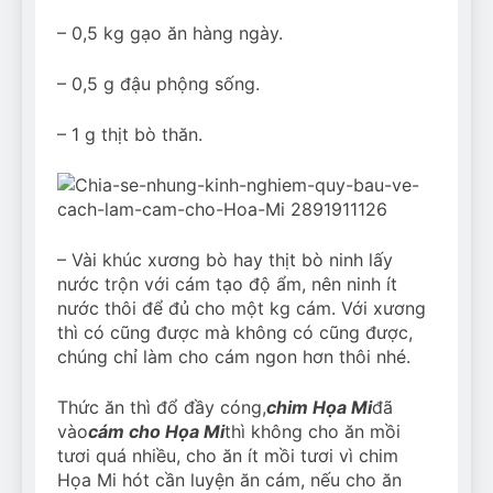
– 0,5 kg gạo ăn hàng ngày.
– 0,5 g đậu phộng sống.
– 1 g thịt bò thăn.
– Vài khúc xương bò hay thịt bò ninh lấy
nước trộn với cám tạo độ ẩm, nên ninh ít
nước thôi để đủ cho một kg cám. Với xương
thì có cũng được mà không có cũng được,
chúng chỉ làm cho cám ngon hơn thôi nhé.
Thức ăn thì đổ đầy cóng,
chim Họa Mi
đã
vào
cám cho Họa Mi
thì không cho ăn mồi
tươi quá nhiều, cho ăn ít mồi tươi vì chim
Họa Mi hót cần luyện ăn cám, nếu cho ăn