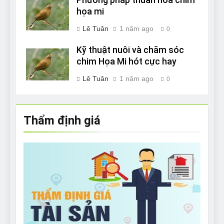
họa mi
Lê Tuân
1 năm ago
0
Kỹ thuật nuôi và chăm sóc
chim Họa Mi hót cực hay
Lê Tuân
1 năm ago
0
Thẩm định giá