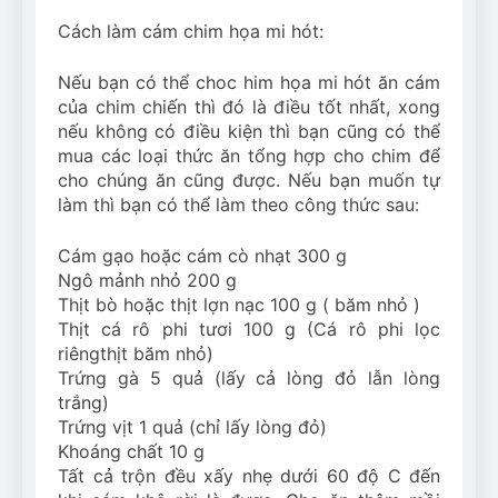
Cách làm cám chim họa mi hót:
Nếu bạn có thể choc him họa mi hót ăn cám
của chim chiến thì đó là điều tốt nhất, xong
nếu không có điều kiện thì bạn cũng có thể
mua các loại thức ăn tổng hợp cho chim để
cho chúng ăn cũng được. Nếu bạn muốn tự
làm thì bạn có thể làm theo công thức sau:
Cám gạo hoặc cám cò nhạt 300 g
Ngô mảnh nhỏ 200 g
Thịt bò hoặc thịt lợn nạc 100 g ( băm nhỏ )
Thịt cá rô phi tươi 100 g (Cá rô phi lọc
riêngthịt băm nhỏ)
Trứng gà 5 quả (lấy cả lòng đỏ lẫn lòng
trắng)
Trứng vịt 1 quả (chỉ lấy lòng đỏ)
Khoáng chất 10 g
Tất cả trộn đều xấy nhẹ dưới 60 độ C đến