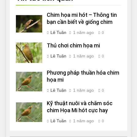
Chim họa mi hót – Thông tin
bạn cần biết về giống chim
Lê Tuân
1 năm ago
0
Thú chơi chim họa mi
Lê Tuân
1 năm ago
0
Phương pháp thuần hóa chim
họa mi
Lê Tuân
1 năm ago
0
Kỹ thuật nuôi và chăm sóc
chim Họa Mi hót cực hay
Lê Tuân
1 năm ago
0