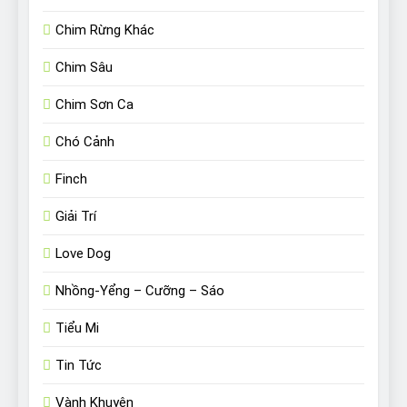
Chim Rừng Khác
Chim Sâu
Chim Sơn Ca
Chó Cảnh
Finch
Giải Trí
Love Dog
Nhồng-Yểng – Cưỡng – Sáo
Tiểu Mi
Tin Tức
Vành Khuyên