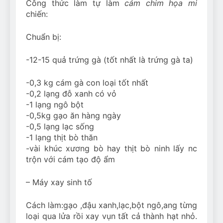
Công thức làm tự làm
cám chim họa mi
chiến:
Chuẩn bị:
-12-15 quả trứng gà (tốt nhất là trứng gà ta)
-0,3 kg cám gà con loại tốt nhất
-0,2 lạng đỗ xanh có vỏ
-1 lạng ngô bột
-0,5kg gạo ăn hàng ngày
-0,5 lạng lạc sống
-1 lạng thịt bò thăn
-vài khúc xương bò hay thịt bò ninh lấy nc
trộn với cám tạo độ ẩm
– Máy xay sinh tố
Cách làm:gạo ,đậu xanh,lạc,bột ngô,ang từng
loại qua lửa rồi xay vụn tất cả thành hạt nhỏ.