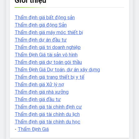
Giới thiệu
Thẩm định giá bất động sản
Thẩm định giá động Sản
Thẩm định giá máy móc thiết bị
Thẩm định dự án đầu tư
Thẩm định giá tri doanh nghiệp
Thẩm Định Giá tài sản vô hình
Thẩm định giá dự toán gói thầu
Thẩm Định Giá Dự toán, dự án xây dựng
Thẩm định giá trang thiết bị y tế
Thẩm định giá Xử lý nợ
Thẩm định giá nhà xưởng
Thẩm định giá đầu tư
Thẩm định giá tài chính định cư
Thẩm định giá tài chính du lịch
Thẩm định giá tài chính du học
-
Thẩm Định Giá