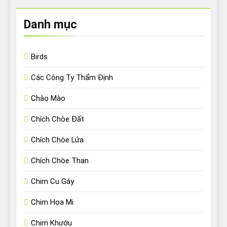
Danh mục
Birds
Các Công Ty Thẩm Định
Chào Mào
Chích Chòe Đất
Chích Chòe Lửa
Chích Chòe Than
Chim Cu Gáy
Chim Họa Mi
Chim Khướu